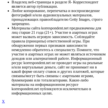
Владелец веб-страницы в разделе Я- Корреспондент
является автор публикации.
Любое копирование, перепечатка и воспроизведение
фотографий и/или аудиовизуальных материалов,
принадлежащих правообладателю Getty Images, строго
запрещено.
Материалы сайта korrespondent.net предназначены для
лиц старше 21 года (21+). Участие в азартных играх
может вызвать игровую зависимость. Соблюдайте
правила (принципы) ответственной игры. При
обнаружении первых признаков зависимости
немедленно обратитесь к специалисту. Помните, что
участие в азартных играх не может являться источником
доходов или альтернативой работе. Информационный
ресурс korrespondent.net не проводит игры на реальные
и/или виртуальные деньги, сайт не принимает ни в
какой форме оплату ставок и других платежей, которые
связаны/могут быть связаны с азартными играми,
букмекерами или тотализаторами. Какие-либо
материалы на информационном ресурсе
korrespondent.net публикуются исключительно в
информационных целях.
X