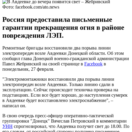
Фото: facebook.com/ato.news
Россия предоставила письменные
гарантии прекращения огня в районе
повреждения ЛЭП.
Ремонтные бригады восстановили два порыва линии
электропередач возле Авдеевки Донецкой области. Об этом
сообщил глава Донецкой военно-гражданской администрации
Павел Жебривский на своей странице в
Facebook
в
понедельник, 27 февраля.
"Электромонтажники восстановили два порыва линии
электропередач возле Авдеевки. Только линию сдали в
эксплуатацию. Сейчас происходит техничка проверка на
подстанциях. Если все будет хорошо, до наступления сумерек
в Авдеевке будет восстановлено электроснабжение", –
написал он.
В свою очередь пресс-офицер оперативно-тактической
группировки "Донецк" Вячеслав Петровский в комментарии
УНН
спрогнозировал, что Авдеевка получит свет до 18.00. По
его словам, от российской стороны получено письменное