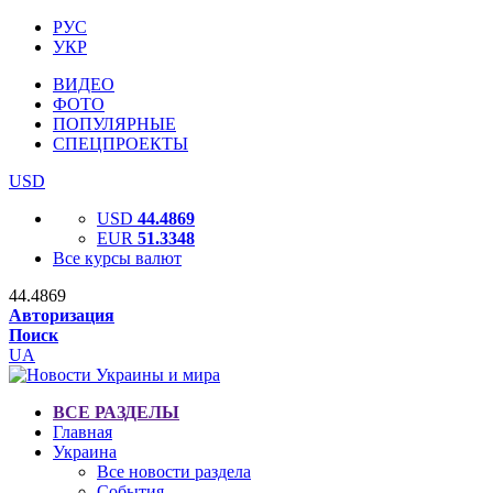
РУС
УКР
ВИДЕО
ФОТО
ПОПУЛЯРНЫЕ
СПЕЦПРОЕКТЫ
USD
USD
44.4869
EUR
51.3348
Все курсы валют
44.4869
Авторизация
Поиск
UA
ВСЕ РАЗДЕЛЫ
Главная
Украина
Все новости раздела
События