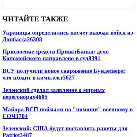
ЧИТАЙТЕ ТАКЖЕ
Украинцы определились насчет вывода войск из
Донбасса
26308
Присвоение средств ПриватБанка: дело
Коломойского направлено в суд
8391
ВСУ получили новое снаряжение Бундесвера:
что входит в комплект
5627
Зеленский сделал заявление о мирных
переговорах
4605
Майора ВСП поймали на "помощи" военному в
СОЧ
3704
Зеленский: США будут поставлять ракеты для
Patriot
3487