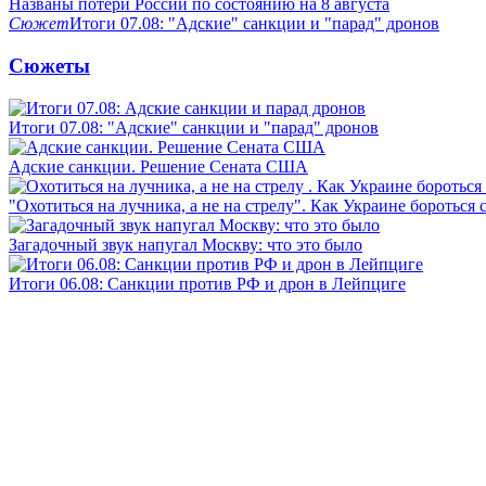
Названы потери России по состоянию на 8 августа
Сюжет
Итоги 07.08: "Адские" санкции и "парад" дронов
Сюжеты
Итоги 07.08: "Адские" санкции и "парад" дронов
Адские санкции. Решение Сената США
"Охотиться на лучника, а не на стрелу". Как Украине бороться 
Загадочный звук напугал Москву: что это было
Итоги 06.08: Санкции против РФ и дрон в Лейпциге