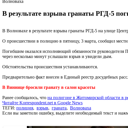
Волноваха
В результате взрыва гранаты РГД-5 пог
В Волновахе в результате взрыва гранаты РГД-5 на улице Цен
О происшествии в полицию в пятницу, 3 марта, сообщил мест
Погибшим оказался исполняющий обязанности руководителя При
через несколько минут услышали взрыв и увидели дым.
Обстоятельства происшествия устанавливаются.
Предварительно факт внесен в Единый реестр досудебных рассл
В Виннице бросили гранату в салон красоты
Ранее сообщалось, что
на полигоне в Житомирской области в р
Читайте Korrespondent.net в Google News
ТЕГИ:
полиция
,
взрыв
,
граната
,
Волноваха
Если вы заметили ошибку, выделите необходимый текст и нажми