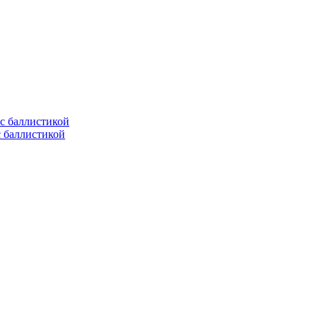
с баллистикой