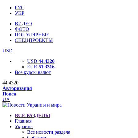
РУС
УКР
ВИДЕО
ФОТО
ПОПУЛЯРНЫЕ
СПЕЦПРОЕКТЫ
USD
USD
44.4320
EUR
51.3316
Все курсы валют
44.4320
Авторизация
Поиск
UA
ВСЕ РАЗДЕЛЫ
Главная
Украина
Все новости раздела
События