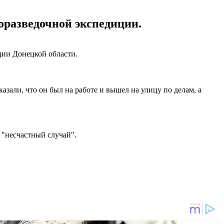
горазведочной экспедиции.
ции Донецкой области.
али, что он был на работе и вышел на улицу по делам, а
 "несчастный случай".