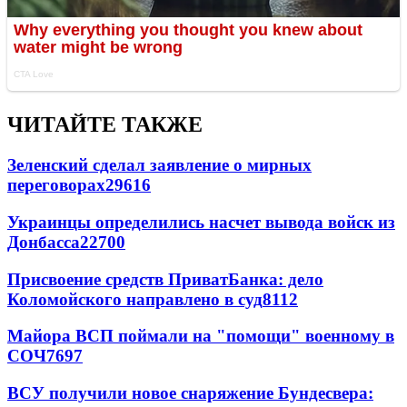
ЧИТАЙТЕ ТАКЖЕ
Зеленский сделал заявление о мирных
переговорах
29616
Украинцы определились насчет вывода войск из
Донбасса
22700
Присвоение средств ПриватБанка: дело
Коломойского направлено в суд
8112
Майора ВСП поймали на "помощи" военному в
СОЧ
7697
ВСУ получили новое снаряжение Бундесвера: