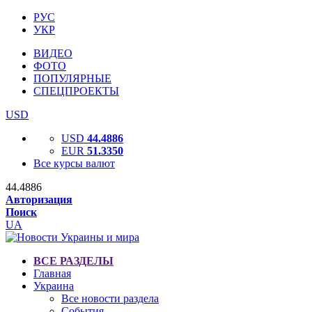
РУС
УКР
ВИДЕО
ФОТО
ПОПУЛЯРНЫЕ
СПЕЦПРОЕКТЫ
USD
USD
44.4886
EUR
51.3350
Все курсы валют
44.4886
Авторизация
Поиск
UA
ВСЕ РАЗДЕЛЫ
Главная
Украина
Все новости раздела
События