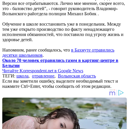
Версии все отрабатываются. Лично мое мнение, скорее всего,
это - баловство детей", - говорит руководитель Владимир-
Волынского райотдела полиции Михаил Бобик .
Обучение в школе восстановить уже в понедельник. Между
тем уже открыто производство по факту ненадлежащего
исполнения обязанностей, что поставило под угрозу жизнь и
здоровье детей.
Напомним, ранее сообщалось, что
в Бахмуте отравились
десятки школьников
.
Около 70 человек отравились газом в картинг-центре в
Бельгии
Читайте Korrespondent.net в Google News
ТЕГИ:
школа
,
отравление
,
Волынская область
Если вы заметили ошибку, выделите необходимый текст и
нажмите Ctrl+Enter, чтобы сообщить об этом редакции.