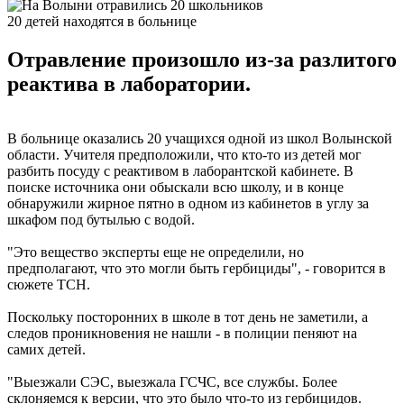
20 детей находятся в больнице
Отравление произошло из-за разлитого
реактива в лаборатории.
В больнице оказались 20 учащихся одной из школ Волынской
области. Учителя предположили, что кто-то из детей мог
разбить посуду с реактивом в лаборантской кабинете. В
поиске источника они обыскали всю школу, и в конце
обнаружили жирное пятно в одном из кабинетов в углу за
шкафом под бутылью с водой.
"Это вещество эксперты еще не определили, но
предполагают, что это могли быть гербициды", - говорится в
сюжете ТСН.
Поскольку посторонних в школе в тот день не заметили, а
следов проникновения не нашли - в полиции пеняют на
самих детей.
"Выезжали СЭС, выезжала ГСЧС, все службы. Более
склоняемся к версии, что это было что-то из гербицидов.