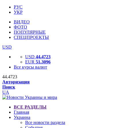
РУС
УКР
ВИДЕО
ФОТО
ПОПУЛЯРНЫЕ
СПЕЦПРОЕКТЫ
USD
USD
44.4723
EUR
51.3096
Все курсы валют
44.4723
Авторизация
Поиск
UA
ВСЕ РАЗДЕЛЫ
Главная
Украина
Все новости раздела
События