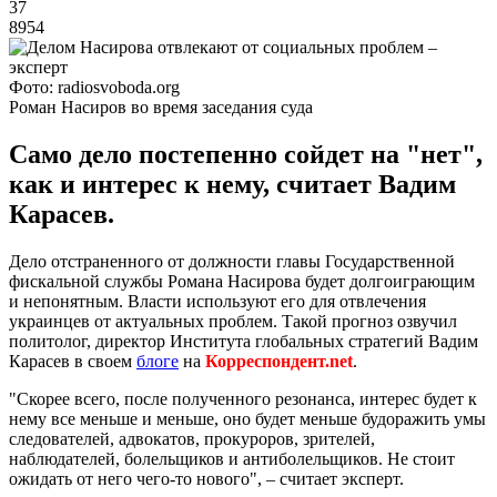
37
8954
Фото: radiosvoboda.org
Роман Насиров во время заседания суда
Само дело постепенно сойдет на "нет",
как и интерес к нему, считает Вадим
Карасев.
Дело отстраненного от должности главы Государственной
фискальной службы Романа Насирова будет долгоиграющим
и непонятным. Власти используют его для отвлечения
украинцев от актуальных проблем. Такой прогноз озвучил
политолог, директор Института глобальных стратегий Вадим
Карасев в своем
блоге
на
Корреспондент.net
.
"Скорее всего, после полученного резонанса, интерес будет к
нему все меньше и меньше, оно будет меньше будоражить умы
следователей, адвокатов, прокуроров, зрителей,
наблюдателей, болельщиков и антиболельщиков. Не стоит
ожидать от него чего-то нового", – считает эксперт.