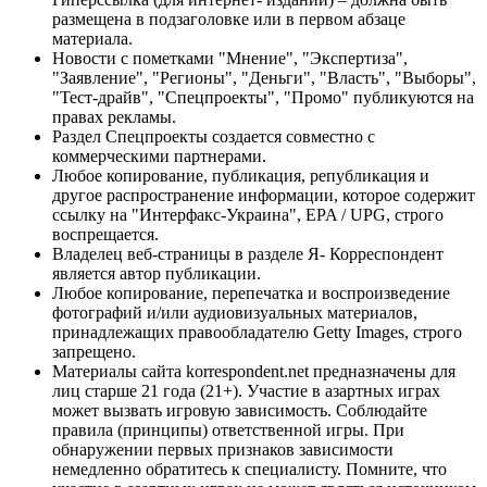
размещена в подзаголовке или в первом абзаце
материала.
Новости с пометками "Мнение", "Экспертиза",
"Заявление", "Регионы", "Деньги", "Власть", "Выборы",
"Тест-драйв", "Спецпроекты", "Промо" публикуются на
правах рекламы.
Раздел Спецпроекты создается совместно с
коммерческими партнерами.
Любое копирование, публикация, републикация и
другое распространение информации, которое содержит
ссылку на "Интерфакс-Украина", EPA / UPG, строго
воспрещается.
Владелец веб-страницы в разделе Я- Корреспондент
является автор публикации.
Любое копирование, перепечатка и воспроизведение
фотографий и/или аудиовизуальных материалов,
принадлежащих правообладателю Getty Images, строго
запрещено.
Материалы сайта korrespondent.net предназначены для
лиц старше 21 года (21+). Участие в азартных играх
может вызвать игровую зависимость. Соблюдайте
правила (принципы) ответственной игры. При
обнаружении первых признаков зависимости
немедленно обратитесь к специалисту. Помните, что