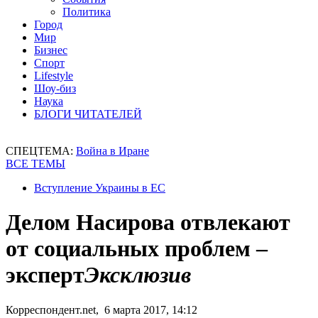
Политика
Город
Мир
Бизнес
Спорт
Lifestyle
Шоу-биз
Наука
БЛОГИ ЧИТАТЕЛЕЙ
СПЕЦТЕМА:
Война в Иране
ВСЕ ТЕМЫ
Вступление Украины в ЕС
Делом Насирова отвлекают
от социальных проблем –
эксперт
Эксклюзив
Корреспондент.net, 6 марта 2017, 14:12