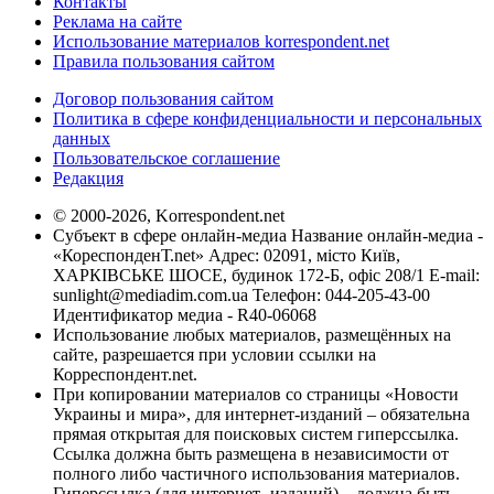
Контакты
Реклама на сайте
Использование материалов korrespondent.net
Правила пользования сайтом
Договор пользования сайтом
Политика в сфере конфиденциальности и персональных
данных
Пользовательское соглашение
Редакция
© 2000-2026, Korrespondent.net
Субъект в сфере онлайн-медиа Название онлайн-медиа -
«КореспонденТ.net» Адрес: 02091, місто Київ,
ХАРКІВСЬКЕ ШОСЕ, будинок 172-Б, офіс 208/1 E-mail:
sunlight@mediadim.com.ua
Телефон: 044-205-43-00
Идентификатор медиа - R40-06068
Использование любых материалов, размещённых на
сайте, разрешается при условии ссылки на
Корреспондент.net.
При копировании материалов со страницы «Новости
Украины и мира», для интернет-изданий – обязательна
прямая открытая для поисковых систем гиперссылка.
Ссылка должна быть размещена в независимости от
полного либо частичного использования материалов.
Гиперссылка (для интернет- изданий) – должна быть