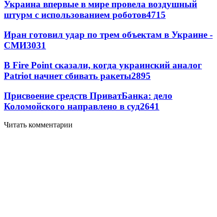
Украина впервые в мире провела воздушный
штурм с использованием роботов
4715
Иран готовил удар по трем объектам в Украине -
СМИ
3031
В Fire Point сказали, когда украинский аналог
Patriot начнет сбивать ракеты
2895
Присвоение средств ПриватБанка: дело
Коломойского направлено в суд
2641
Читать комментарии