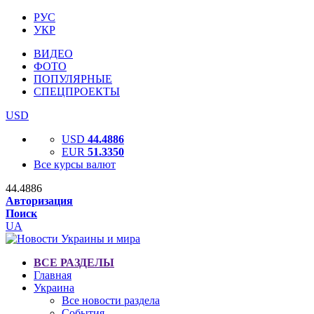
РУС
УКР
ВИДЕО
ФОТО
ПОПУЛЯРНЫЕ
СПЕЦПРОЕКТЫ
USD
USD
44.4886
EUR
51.3350
Все курсы валют
44.4886
Авторизация
Поиск
UA
ВСЕ РАЗДЕЛЫ
Главная
Украина
Все новости раздела
События