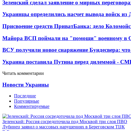
Зеленский сделал заявление о мирных переговора
Украинцы определились насчет вывода войск из 
Присвоение средств ПриватБанка: дело Коломойс
Майора ВСП поймали на "помощи" военному в
ВСУ получили новое снаряжение Бундесвера: что
Украина поставила Путина перед дилеммой - СМ
Читать комментарии
Новости Украины
Последние
Популярные
Комментируемые
Зеленский: Россия сосредоточила под Москвой три слоя ПВО
Лубинец заявил о массовых нарушениях в Береговском ТЦК