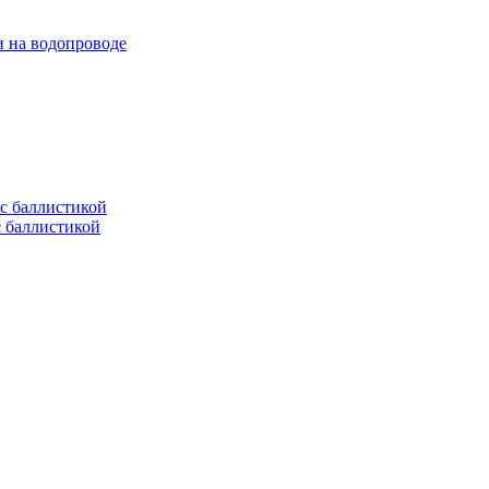
и на водопроводе
с баллистикой