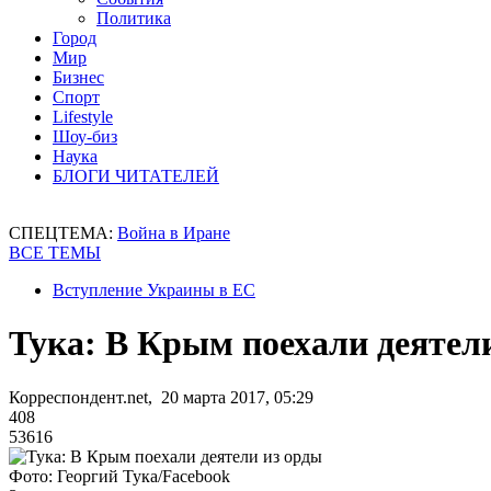
Политика
Город
Мир
Бизнес
Спорт
Lifestyle
Шоу-биз
Наука
БЛОГИ ЧИТАТЕЛЕЙ
СПЕЦТЕМА:
Война в Иране
ВСЕ ТЕМЫ
Вступление Украины в ЕС
Тука: В Крым поехали деятел
Корреспондент.net, 20 марта 2017, 05:29
408
53616
Фото: Георгий Тука/Facebook