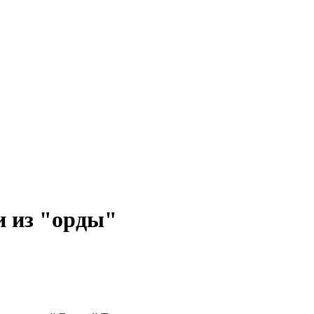
и из "орды"