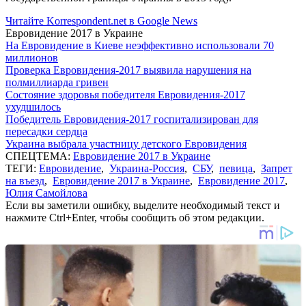
Читайте Korrespondent.net в Google News
Евровидение 2017 в Украине
На Евровидение в Киеве неэффективно использовали 70
миллионов
Проверка Евровидения-2017 выявила нарушения на
полмиллиарда гривен
Состояние здоровья победителя Евровидения-2017
ухудшилось
Победитель Евровидения-2017 госпитализирован для
пересадки сердца
Украина выбрала участницу детского Евровидения
СПЕЦТЕМА:
Евровидение 2017 в Украине
ТЕГИ:
Евровидение
,
Украина-Россия
,
СБУ
,
певица
,
Запрет
на въезд
,
Евровидение 2017 в Украине
,
Евровидение 2017
,
Юлия Самойлова
Если вы заметили ошибку, выделите необходимый текст и
нажмите Ctrl+Enter, чтобы сообщить об этом редакции.