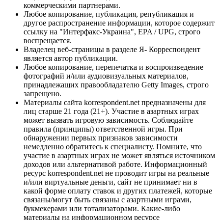
коммерческими партнерами.
Любое копирование, публикация, републикация и
другое распространение информации, которое содержит
ссылку на "Интерфакс-Украина", EPA / UPG, строго
воспрещается.
Владелец веб-страницы в разделе Я- Корреспондент
является автор публикации.
Любое копирование, перепечатка и воспроизведение
фотографий и/или аудиовизуальных материалов,
принадлежащих правообладателю Getty Images, строго
запрещено.
Материалы сайта korrespondent.net предназначены для
лиц старше 21 года (21+). Участие в азартных играх
может вызвать игровую зависимость. Соблюдайте
правила (принципы) ответственной игры. При
обнаружении первых признаков зависимости
немедленно обратитесь к специалисту. Помните, что
участие в азартных играх не может являться источником
доходов или альтернативой работе. Информационный
ресурс korrespondent.net не проводит игры на реальные
и/или виртуальные деньги, сайт не принимает ни в
какой форме оплату ставок и других платежей, которые
связаны/могут быть связаны с азартными играми,
букмекерами или тотализаторами. Какие-либо
материалы на информационном ресурсе