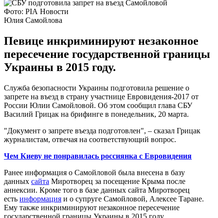
Фото: РІА Новости
Юлия Самойлова
Певице инкриминируют незаконное
пересечение государственной границы
Украины в 2015 году.
Служба безопасности Украины подготовила решение о
запрете на въезд в страну участнице Евровидения-2017 от
России Юлии Самойловой. Об этом сообщил глава СБУ
Василий Грицак на брифинге в понедельник, 20 марта.
"Документ о запрете въезда подготовлен", – сказал Грицак
журналистам, отвечая на соответствующий вопрос.
Чем Киеву не понравилась россиянка с Евровидения
Ранее информация о Самойловой была внесена в базу
данных
сайта
Миротворец за посещение Крыма после
аннексии. Кроме того в базе данных сайта Миротворец
есть
информация
и о супруге Самойловой, Алексее Таране.
Ему также инкриминируют незаконное пересечение
государственной границы Украины в 2015 году.