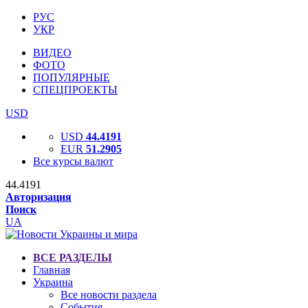
РУС
УКР
ВИДЕО
ФОТО
ПОПУЛЯРНЫЕ
СПЕЦПРОЕКТЫ
USD
USD
44.4191
EUR
51.2905
Все курсы валют
44.4191
Авторизация
Поиск
UA
ВСЕ РАЗДЕЛЫ
Главная
Украина
Все новости раздела
События