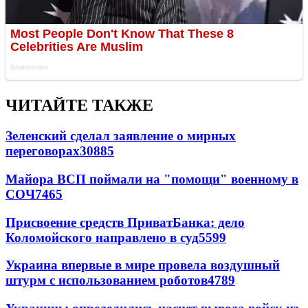
ЧИТАЙТЕ ТАКЖЕ
Зеленский сделал заявление о мирных
переговорах
30885
Майора ВСП поймали на "помощи" военному в
СОЧ
7465
Присвоение средств ПриватБанка: дело
Коломойского направлено в суд
5599
Украина впервые в мире провела воздушный
штурм с использованием роботов
4789