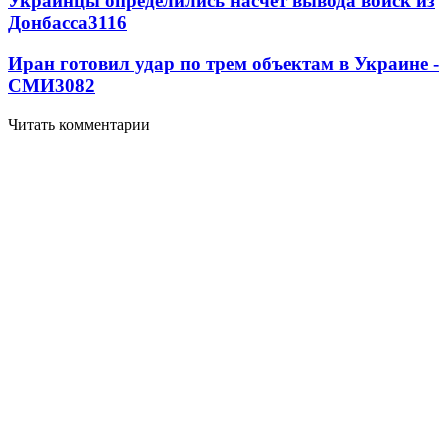
Украинцы определились насчет вывода войск из
Донбасса
3116
Иран готовил удар по трем объектам в Украине -
СМИ
3082
Читать комментарии