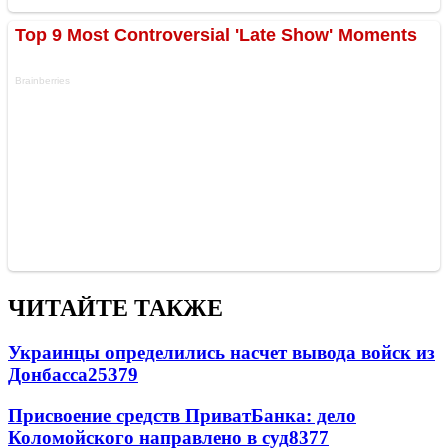
ЧИТАЙТЕ ТАКЖЕ
Украинцы определились насчет вывода войск из
Донбасса
25379
Присвоение средств ПриватБанка: дело
Коломойского направлено в суд
8377