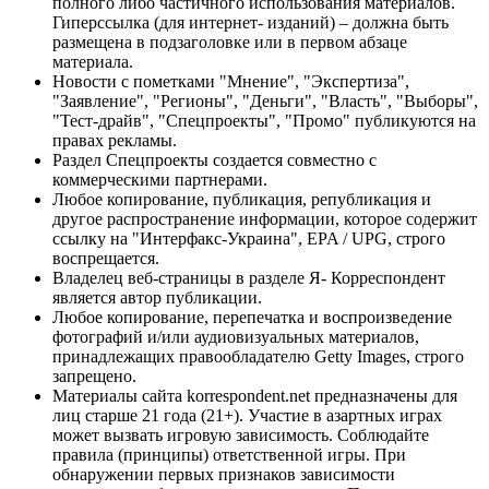
полного либо частичного использования материалов.
Гиперссылка (для интернет- изданий) – должна быть
размещена в подзаголовке или в первом абзаце
материала.
Новости с пометками "Мнение", "Экспертиза",
"Заявление", "Регионы", "Деньги", "Власть", "Выборы",
"Тест-драйв", "Спецпроекты", "Промо" публикуются на
правах рекламы.
Раздел Спецпроекты создается совместно с
коммерческими партнерами.
Любое копирование, публикация, републикация и
другое распространение информации, которое содержит
ссылку на "Интерфакс-Украина", EPA / UPG, строго
воспрещается.
Владелец веб-страницы в разделе Я- Корреспондент
является автор публикации.
Любое копирование, перепечатка и воспроизведение
фотографий и/или аудиовизуальных материалов,
принадлежащих правообладателю Getty Images, строго
запрещено.
Материалы сайта korrespondent.net предназначены для
лиц старше 21 года (21+). Участие в азартных играх
может вызвать игровую зависимость. Соблюдайте
правила (принципы) ответственной игры. При
обнаружении первых признаков зависимости