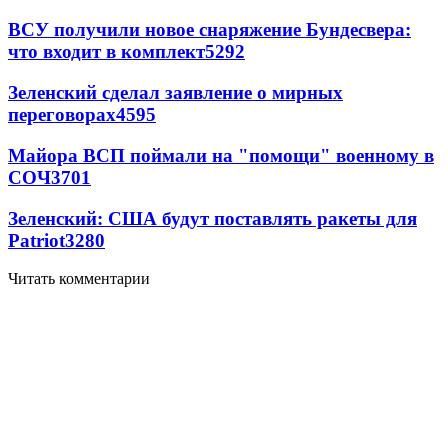
ВСУ получили новое снаряжение Бундесвера:
что входит в комплект
5292
Зеленский сделал заявление о мирных
переговорах
4595
Майора ВСП поймали на "помощи" военному в
СОЧ
3701
Зеленский: США будут поставлять ракеты для
Patriot
3280
Читать комментарии