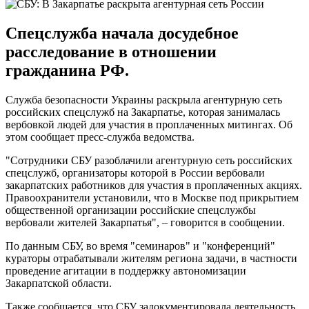
Спецслужба начала досудебное
расследование в отношении
гражданина РФ.
Служба безопасности Украины раскрыла агентурную сеть
российских спецслужб на Закарпатье, которая занималась
вербовкой людей для участия в проплаченных митингах. Об
этом сообщает пресс-служба ведомства.
"Сотрудники СБУ разоблачили агентурную сеть российских
спецслужб, организаторы которой в России вербовали
закарпатских работников для участия в проплаченных акциях.
Правоохранители установили, что в Москве под прикрытием
общественной организации российские спецслужбы
вербовали жителей Закарпатья", – говорится в сообщении.
По данным СБУ, во время "семинаров" и "конференций"
кураторы отрабатывали жителям региона задачи, в частности
проведение агитации в поддержку автономизации
Закарпатской области.
Также сообщается, что СБУ задокументировала деятельность