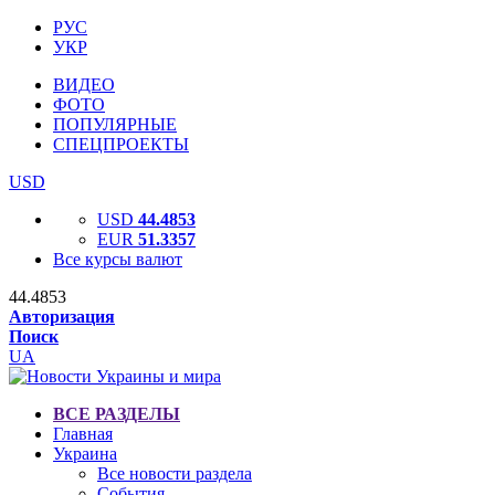
РУС
УКР
ВИДЕО
ФОТО
ПОПУЛЯРНЫЕ
СПЕЦПРОЕКТЫ
USD
USD
44.4853
EUR
51.3357
Все курсы валют
44.4853
Авторизация
Поиск
UA
ВСЕ РАЗДЕЛЫ
Главная
Украина
Все новости раздела
События