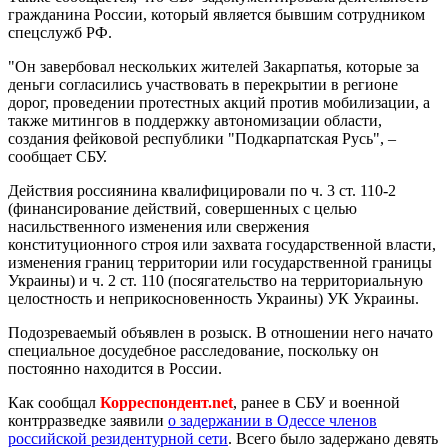
гражданина России, который является бывшим сотрудником
спецслужб РФ.
"Он завербовал нескольких жителей Закарпатья, которые за
деньги согласились участвовать в перекрытии в регионе
дорог, проведении протестных акций против мобилизации, а
также митингов в поддержку автономизации области,
создания фейковой республики "Подкарпатская Русь", –
сообщает СБУ.
Действия россиянина квалифицировали по ч. 3 ст. 110-2
(финансирование действий, совершенных с целью
насильственного изменения или свержения
конституционного строя или захвата государственной власти,
изменения границ территории или государственной границы
Украины) и ч. 2 ст. 110 (посягательство на территориальную
целостность и неприкосновенность Украины) УК Украины.
Подозреваемый объявлен в розыск. В отношении него начато
специальное досудебное расследование, поскольку он
постоянно находится в России.
Как сообщал
Корреспондент.net
, ранее в СБУ и военной
контрразведке заявили
о задержании в Одессе членов
российской резидентурной сети
. Всего было задержано девять