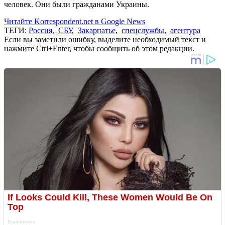
человек. Они были гражданами Украины.
Читайте Korrespondent.net в Google News
ТЕГИ:
Россия
,
СБУ
,
Закарпатье
,
спецслужбы
,
агентура
Если вы заметили ошибку, выделите необходимый текст и
нажмите Ctrl+Enter, чтобы сообщить об этом редакции.