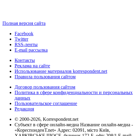
Полная версия сайта
Facebook
Twitter
RSS-ленты
E-mail рассылка
Контакты
Реклама на сайте
Использование материалов korrespondent.net
Правила пользования сайтом
Договор пользования сайтом
Политика в сфере конфиденциальности и персональных
данных
Пользовательское соглашение
Редакция
© 2000-2026, Korrespondent.net
Субъект в сфере онлайн-медиа Название онлайн-медиа -
«КореспонденТ.net» Адрес: 02091, місто Київ,
ХАРКІВСЬКЕ ШОСЕ, будинок 172-Б, офіс 208/1 E-mail: