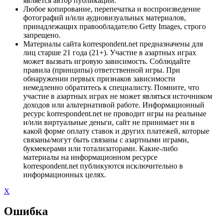
является автор публикации.
Любое копирование, перепечатка и воспроизведение
фотографий и/или аудиовизуальных материалов,
принадлежащих правообладателю Getty Images, строго
запрещено.
Материалы сайта korrespondent.net предназначены для
лиц старше 21 года (21+). Участие в азартных играх
может вызвать игровую зависимость. Соблюдайте
правила (принципы) ответственной игры. При
обнаружении первых признаков зависимости
немедленно обратитесь к специалисту. Помните, что
участие в азартных играх не может являться источником
доходов или альтернативой работе. Информационный
ресурс korrespondent.net не проводит игры на реальные
и/или виртуальные деньги, сайт не принимает ни в
какой форме оплату ставок и других платежей, которые
связаны/могут быть связаны с азартными играми,
букмекерами или тотализаторами. Какие-либо
материалы на информационном ресурсе
korrespondent.net публикуются исключительно в
информационных целях.
X
Ошибка