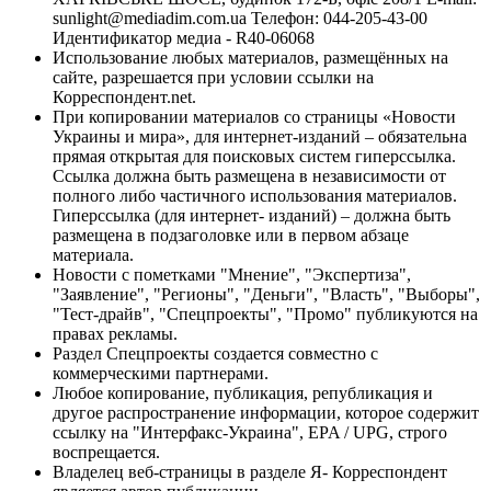
sunlight@mediadim.com.ua
Телефон: 044-205-43-00
Идентификатор медиа - R40-06068
Использование любых материалов, размещённых на
сайте, разрешается при условии ссылки на
Корреспондент.net.
При копировании материалов со страницы «Новости
Украины и мира», для интернет-изданий – обязательна
прямая открытая для поисковых систем гиперссылка.
Ссылка должна быть размещена в независимости от
полного либо частичного использования материалов.
Гиперссылка (для интернет- изданий) – должна быть
размещена в подзаголовке или в первом абзаце
материала.
Новости с пометками "Мнение", "Экспертиза",
"Заявление", "Регионы", "Деньги", "Власть", "Выборы",
"Тест-драйв", "Спецпроекты", "Промо" публикуются на
правах рекламы.
Раздел Спецпроекты создается совместно с
коммерческими партнерами.
Любое копирование, публикация, републикация и
другое распространение информации, которое содержит
ссылку на "Интерфакс-Украина", EPA / UPG, строго
воспрещается.
Владелец веб-страницы в разделе Я- Корреспондент