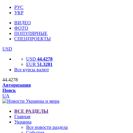
РУС
УКР
ВИДЕО
ФОТО
ПОПУЛЯРНЫЕ
СПЕЦПРОЕКТЫ
USD
USD
44.4278
EUR
51.3281
Все курсы валют
44.4278
Авторизация
Поиск
UA
ВСЕ РАЗДЕЛЫ
Главная
Украина
Все новости раздела
События