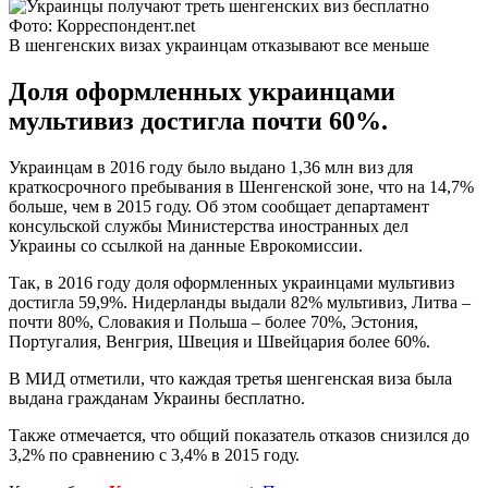
Фото: Корреспондент.net
В шенгенских визах украинцам отказывают все меньше
Доля оформленных украинцами
мультивиз достигла почти 60%.
Украинцам в 2016 году было выдано 1,36 млн виз для
краткосрочного пребывания в Шенгенской зоне, что на 14,7%
больше, чем в 2015 году. Об этом сообщает департамент
консульской службы Министерства иностранных дел
Украины со ссылкой на данные Еврокомиссии.
Так, в 2016 году доля оформленных украинцами мультивиз
достигла 59,9%. Нидерланды выдали 82% мультивиз, Литва –
почти 80%, Словакия и Польша – более 70%, Эстония,
Португалия, Венгрия, Швеция и Швейцария более 60%.
В МИД отметили, что каждая третья шенгенская виза была
выдана гражданам Украины бесплатно.
Также отмечается, что общий показатель отказов снизился до
3,2% по сравнению с 3,4% в 2015 году.