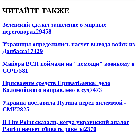
ЧИТАЙТЕ ТАКЖЕ
Зеленский сделал заявление о мирных
переговорах
29458
Украинцы определились насчет вывода войск из
Донбасса
17329
Майора ВСП поймали на "помощи" военному в
СОЧ
7581
Присвоение средств ПриватБанка: дело
Коломойского направлено в суд
7473
Украина поставила Путина перед дилеммой -
СМИ
2825
В Fire Point сказали, когда украинский аналог
Patriot начнет сбивать ракеты
2370