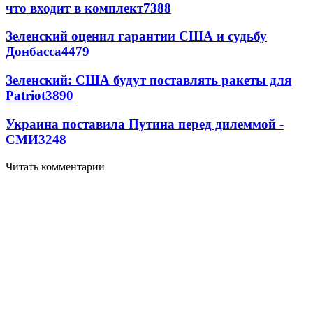
что входит в комплект
7388
Зеленский оценил гарантии США и судьбу
Донбасса
4479
Зеленский: США будут поставлять ракеты для
Patriot
3890
Украина поставила Путина перед дилеммой -
СМИ
3248
Читать комментарии