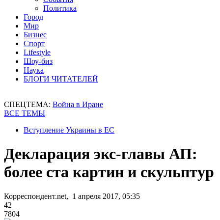
Политика
Город
Мир
Бизнес
Спорт
Lifestyle
Шоу-биз
Наука
БЛОГИ ЧИТАТЕЛЕЙ
СПЕЦТЕМА:
Война в Иране
ВСЕ ТЕМЫ
Вступление Украины в ЕС
Декларация экс-главы АП:
более ста картин и скульптур
Корреспондент.net, 1 апреля 2017, 05:35
42
7804