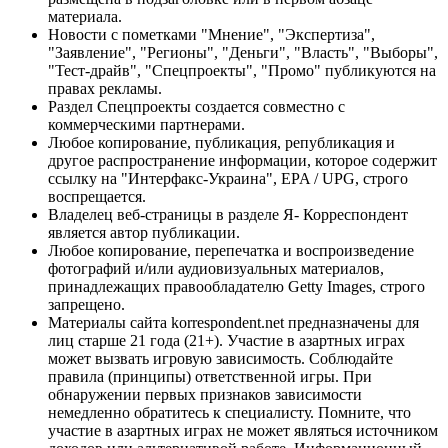
материала.
Новости с пометками "Мнение", "Экспертиза",
"Заявление", "Регионы", "Деньги", "Власть", "Выборы",
"Тест-драйв", "Спецпроекты", "Промо" публикуются на
правах рекламы.
Раздел Спецпроекты создается совместно с
коммерческими партнерами.
Любое копирование, публикация, републикация и
другое распространение информации, которое содержит
ссылку на "Интерфакс-Украина", EPA / UPG, строго
воспрещается.
Владелец веб-страницы в разделе Я- Корреспондент
является автор публикации.
Любое копирование, перепечатка и воспроизведение
фотографий и/или аудиовизуальных материалов,
принадлежащих правообладателю Getty Images, строго
запрещено.
Материалы сайта korrespondent.net предназначены для
лиц старше 21 года (21+). Участие в азартных играх
может вызвать игровую зависимость. Соблюдайте
правила (принципы) ответственной игры. При
обнаружении первых признаков зависимости
немедленно обратитесь к специалисту. Помните, что
участие в азартных играх не может являться источником