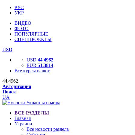
РУС
УКР
ВИДЕО
ФОТО
ПОПУЛЯРНЫЕ
СПЕЦПРОЕКТЫ
USD
USD
44.4962
EUR
51.3814
Все курсы валют
44.4962
Авторизация
Поиск
UA
ВСЕ РАЗДЕЛЫ
Главная
Украина
Все новости раздела
События