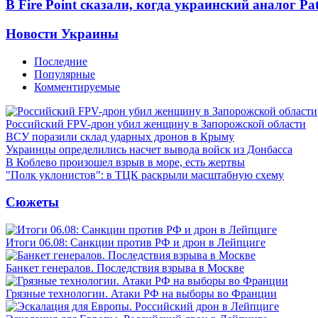
В Fire Point сказали, когда украинский аналог Pa
Новости Украины
Последние
Популярные
Комментируемые
Российский FPV-дрон убил женщину в Запорожской области
ВСУ поразили склад ударных дронов в Крыму
Украинцы определились насчет вывода войск из Донбасса
В Коблево произошел взрыв в море, есть жертвы
"Полк уклонистов": в ТЦК раскрыли масштабную схему
Сюжеты
Итоги 06.08: Санкции против РФ и дрон в Лейпциге
Банкет генералов. Последствия взрыва в Москве
Грязные технологии. Атаки РФ на выборы во Франции