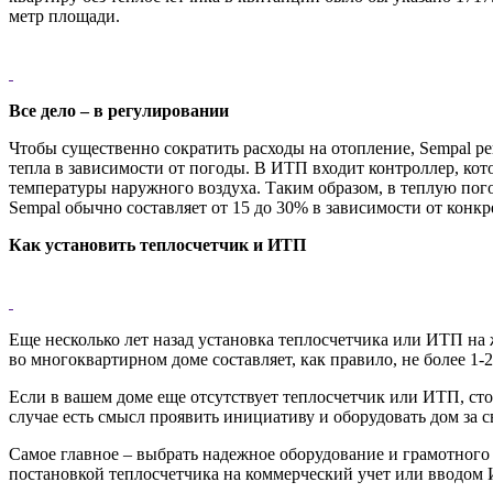
метр площади.
Все дело – в регулировании
Чтобы существенно сократить расходы на отопление, Sempal р
тепла в зависимости от погоды. В ИТП входит контроллер, ко
температуры наружного воздуха. Таким образом, в теплую пог
Sempal обычно составляет от 15 до 30% в зависимости от конкр
Как установить теплосчетчик и ИТП
Еще несколько лет назад установка теплосчетчика или ИТП на
во многоквартирном доме составляет, как правило, не более 1-
Если в вашем доме еще отсутствует теплосчетчик или ИТП, ст
случае есть смысл проявить инициативу и оборудовать дом за
Самое главное – выбрать надежное оборудование и грамотног
постановкой теплосчетчика на коммерческий учет или вводом