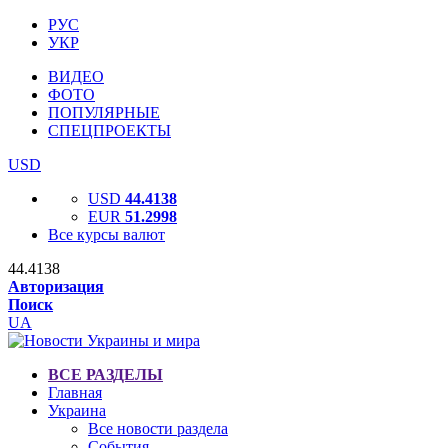
РУС
УКР
ВИДЕО
ФОТО
ПОПУЛЯРНЫЕ
СПЕЦПРОЕКТЫ
USD
USD
44.4138
EUR
51.2998
Все курсы валют
44.4138
Авторизация
Поиск
UA
ВСЕ РАЗДЕЛЫ
Главная
Украина
Все новости раздела
События