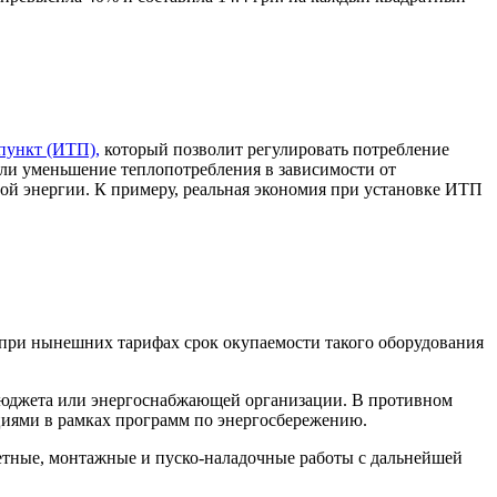
пункт (ИТП),
который позволит регулировать потребление
или уменьшение теплопотребления в зависимости от
ой энергии. К примеру, реальная экономия при установке ИТП
 при нынешних тарифах срок окупаемости такого оборудования
о бюджета или энергоснабжающей организации. В противном
ациями в рамках программ по энергосбережению.
етные, монтажные и пуско-наладочные работы с дальнейшей