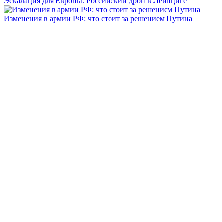
Эскалация для Европы. Российский дрон в Лейпциге
Изменения в армии РФ: что стоит за решением Путина