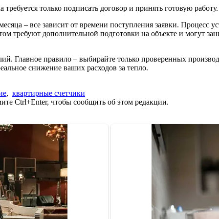
а требуется только подписать договор и принять готовую работу.
 месяца – все зависит от времени поступления заявки. Процесс у
ом требуют дополнительной подготовки на объекте и могут зани
илий. Главное правило – выбирайте только проверенных произво
еальное снижение ваших расходов за тепло.
ие
,
квартирные счетчики
те Ctrl+Enter, чтобы сообщить об этом редакции.