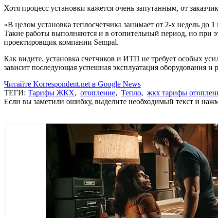
Хотя процесс установки кажется очень запутанным, от заказчик
«В целом установка теплосчетчика занимает от 2-х недель до 1
Такие работы выполняются и в отопительный период, но при эт
проектировщик компании Sempal.
Как видите, установка счетчиков и ИТП не требует особых ус
зависит последующая успешная эксплуатация оборудования и р
Читайте Korrespondent.net в Google News
ТЕГИ:
Тарифы ЖКХ
,
отопление
,
Тепло
,
жкх тарифы отоплен
Если вы заметили ошибку, выделите необходимый текст и нажми