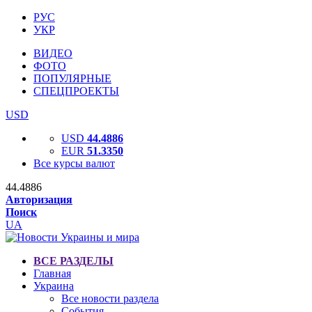
РУС
УКР
ВИДЕО
ФОТО
ПОПУЛЯРНЫЕ
СПЕЦПРОЕКТЫ
USD
USD
44.4886
EUR
51.3350
Все курсы валют
44.4886
Авторизация
Поиск
UA
ВСЕ РАЗДЕЛЫ
Главная
Украина
Все новости раздела
События