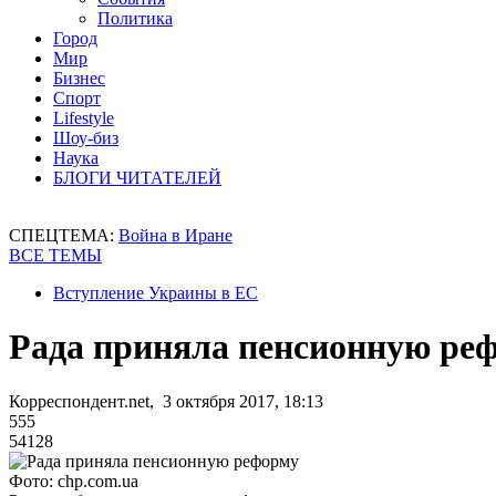
Политика
Город
Мир
Бизнес
Спорт
Lifestyle
Шоу-биз
Наука
БЛОГИ ЧИТАТЕЛЕЙ
СПЕЦТЕМА:
Война в Иране
ВСЕ ТЕМЫ
Вступление Украины в ЕС
Рада приняла пенсионную ре
Корреспондент.net, 3 октября 2017, 18:13
555
54128
Фото: chp.com.ua