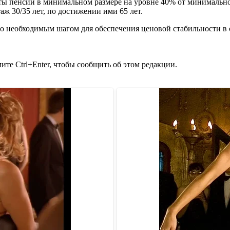
аты пенсий в минимальном размере на уровне 40% от минимально
ж 30/35 лет, по достижении ими 65 лет.
 необходимым шагом для обеспечения ценовой стабильности в 
те Ctrl+Enter, чтобы сообщить об этом редакции.