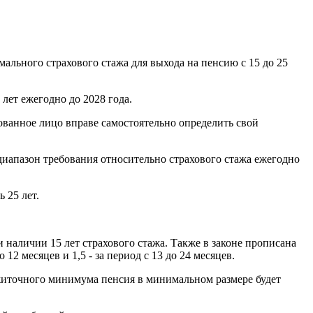
льного страхового стажа для выхода на пенсию с 15 до 25
лет ежегодно до 2028 года.
хованное лицо вправе самостоятельно определить свой
а диапазон требования относительно страхового стажа ежегодно
 25 лет.
 наличии 15 лет страхового стажа. Также в законе прописана
2 месяцев и 1,5 - за период с 13 до 24 месяцев.
ожиточного минимума пенсия в минимальном размере будет