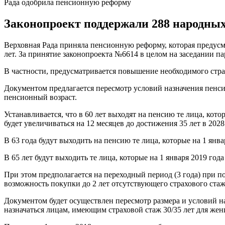
Рада одобрила пенсионную реформу
Законопроект поддержали 288 народных
Верховная Рада приняла пенсионную реформу, которая предусм
лет. За принятие законопроекта №6614 в целом на заседании п
В частности, предусматривается повышение необходимого страхо
Документом предлагается пересмотр условий назначения пенсии 
пенсионный возраст.
Устанавливается, что в 60 лет выходят на пенсию те лица, кото
будет увеличиваться на 12 месяцев до достижения 35 лет в 2028
В 63 года будут выходить на пенсию те лица, которые на 1 январ
В 65 лет будут выходить те лица, которые на 1 января 2019 года 
При этом предполагается на переходный период (3 года) при п
возможность покупки до 2 лет отсутствующего страхового стажа
Документом будет осуществлен пересмотр размера и условий н
назначаться лицам, имеющим страховой стаж 30/35 лет для же