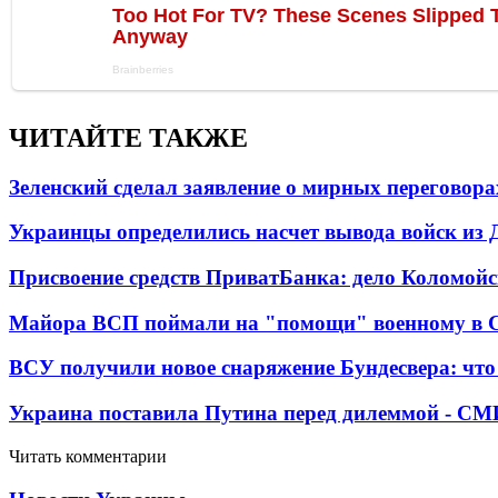
ЧИТАЙТЕ ТАКЖЕ
Зеленский сделал заявление о мирных переговора
Украинцы определились насчет вывода войск из 
Присвоение средств ПриватБанка: дело Коломойс
Майора ВСП поймали на "помощи" военному в
ВСУ получили новое снаряжение Бундесвера: что
Украина поставила Путина перед дилеммой - СМ
Читать комментарии