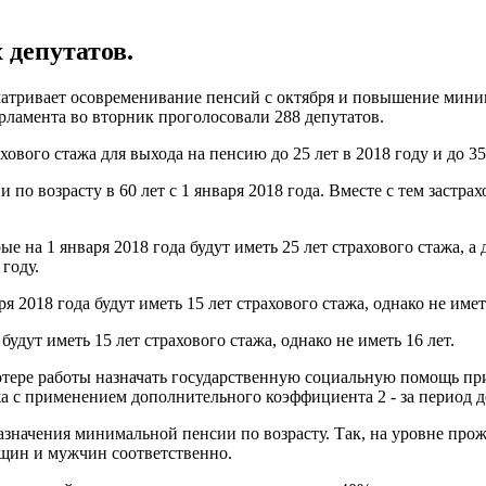
 депутатов.
атривает осовременивание пенсий с октября и повышение минима
арламента во вторник проголосовали 288 депутатов.
вого стажа для выхода на пенсию до 25 лет в 2018 году и до 35 
по возрасту в 60 лет с 1 января 2018 года. Вместе с тем застра
рые на 1 января 2018 года будут иметь 25 лет страхового стажа, 
 году.
я 2018 года будут иметь 15 лет страхового стажа, однако не иметь
будут иметь 15 лет страхового стажа, однако не иметь 16 лет.
отере работы назначать государственную социальную помощь при
 с применением дополнительного коэффициента 2 - за период до 1
азначения минимальной пенсии по возрасту. Так, на уровне пр
нщин и мужчин соответственно.