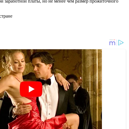
й заработной платы, но не менее чем размер прожиточного
стране