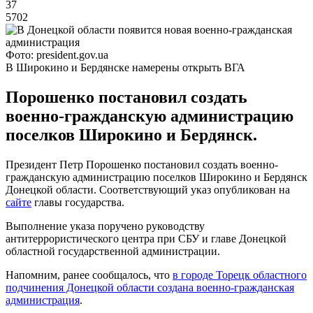
37
5702
Фото: president.gov.ua
В Широкино и Бердянске намерены открыть ВГА
Порошенко постановил создать
военно-гражданскую администрацию
поселков Широкино и Бердянск.
Президент Петр Порошенко постановил создать военно-
гражданскую администрацию поселков Широкино и Бердянск
Донецкой области. Соответствующий указ опубликован на
сайте
главы государства.
Выполнение указа поручено руководству
антитеррористического центра при СБУ и главе Донецкой
областной государственной администрации.
Напомним, ранее сообщалось, что
в городе Торецк областного
подчинения Донецкой области создана военно-гражданская
администрация
.