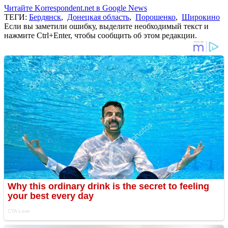
Читайте Korrespondent.net в Google News
ТЕГИ:
Бердянск
,
Донецкая область
,
Порошенко
,
Широкино
Если вы заметили ошибку, выделите необходимый текст и
нажмите Ctrl+Enter, чтобы сообщить об этом редакции.