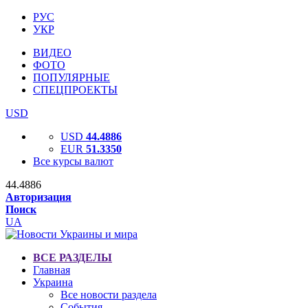
РУС
УКР
ВИДЕО
ФОТО
ПОПУЛЯРНЫЕ
СПЕЦПРОЕКТЫ
USD
USD
44.4886
EUR
51.3350
Все курсы валют
44.4886
Авторизация
Поиск
UA
ВСЕ РАЗДЕЛЫ
Главная
Украина
Все новости раздела
События