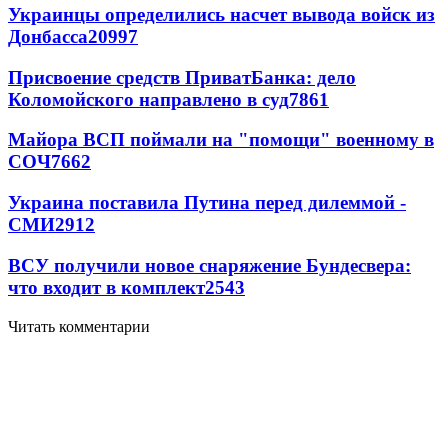
Украинцы определились насчет вывода войск из
Донбасса
20997
Присвоение средств ПриватБанка: дело
Коломойского направлено в суд
7861
Майора ВСП поймали на "помощи" военному в
СОЧ
7662
Украина поставила Путина перед дилеммой -
СМИ
2912
ВСУ получили новое снаряжение Бундесвера:
что входит в комплект
2543
Читать комментарии