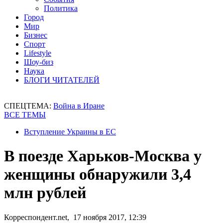
Политика
Город
Мир
Бизнес
Спорт
Lifestyle
Шоу-биз
Наука
БЛОГИ ЧИТАТЕЛЕЙ
СПЕЦТЕМА:
Война в Иране
ВСЕ ТЕМЫ
Вступление Украины в ЕС
В поезде Харьков-Москва у
женщины обнаружили 3,4
млн рублей
Корреспондент.net, 17 ноября 2017, 12:39