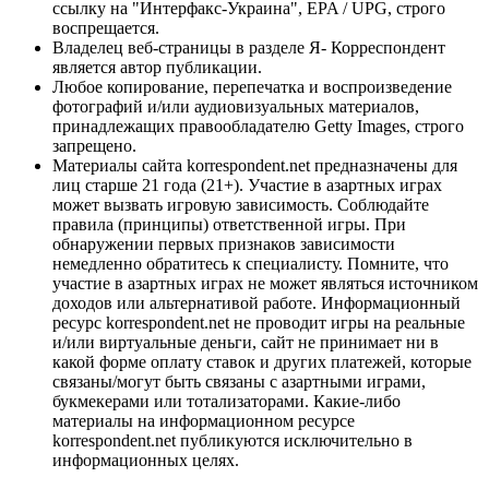
ссылку на "Интерфакс-Украина", EPA / UPG, строго
воспрещается.
Владелец веб-страницы в разделе Я- Корреспондент
является автор публикации.
Любое копирование, перепечатка и воспроизведение
фотографий и/или аудиовизуальных материалов,
принадлежащих правообладателю Getty Images, строго
запрещено.
Материалы сайта korrespondent.net предназначены для
лиц старше 21 года (21+). Участие в азартных играх
может вызвать игровую зависимость. Соблюдайте
правила (принципы) ответственной игры. При
обнаружении первых признаков зависимости
немедленно обратитесь к специалисту. Помните, что
участие в азартных играх не может являться источником
доходов или альтернативой работе. Информационный
ресурс korrespondent.net не проводит игры на реальные
и/или виртуальные деньги, сайт не принимает ни в
какой форме оплату ставок и других платежей, которые
связаны/могут быть связаны с азартными играми,
букмекерами или тотализаторами. Какие-либо
материалы на информационном ресурсе
korrespondent.net публикуются исключительно в
информационных целях.