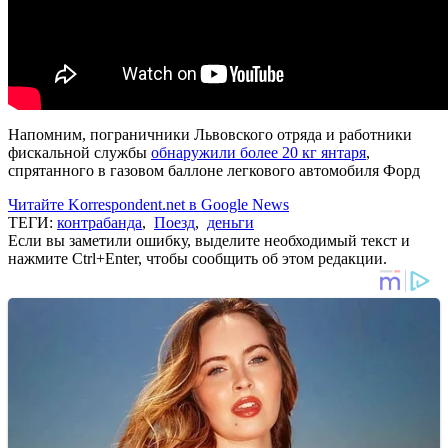
Напомним, пограничники Львовского отряда и работники
фискальной службы
обнаружили более 20 кг янтаря
,
спрятанного в газовом баллоне легкового автомобиля Форд
Читайте Korrespondent.net в Google News
ТЕГИ:
контрабанда
,
Поезд
,
деньги
Если вы заметили ошибку, выделите необходимый текст и
нажмите Ctrl+Enter, чтобы сообщить об этом редакции.