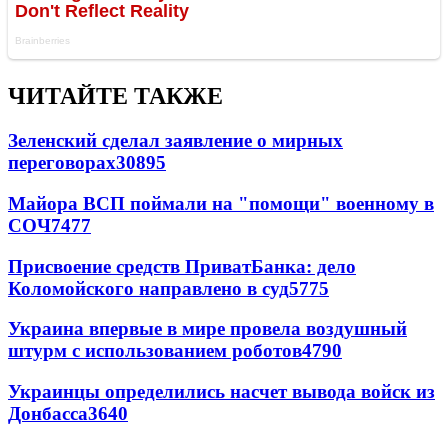
ЧИТАЙТЕ ТАКЖЕ
Зеленский сделал заявление о мирных
переговорах
30895
Майора ВСП поймали на "помощи" военному в
СОЧ
7477
Присвоение средств ПриватБанка: дело
Коломойского направлено в суд
5775
Украина впервые в мире провела воздушный
штурм с использованием роботов
4790
Украинцы определились насчет вывода войск из
Донбасса
3640