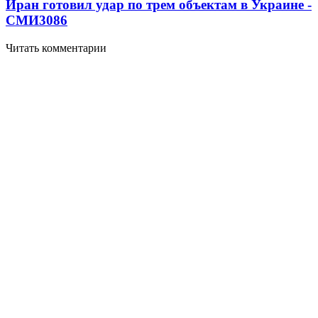
Иран готовил удар по трем объектам в Украине -
СМИ
3086
Читать комментарии