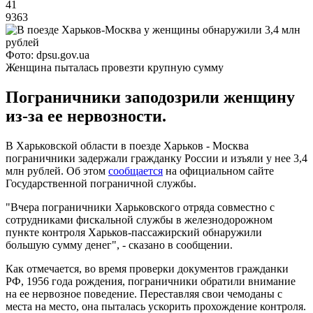
41
9363
Фото: dpsu.gov.ua
Женщина пыталась провезти крупную сумму
Пограничники заподозрили женщину
из-за ее нервозности.
В Харьковской области в поезде Харьков - Москва
пограничники задержали гражданку России и изъяли у нее 3,4
млн рублей. Об этом
сообщается
на официальном сайте
Государственной пограничной службы.
"Вчера пограничники Харьковского отряда совместно с
сотрудниками фискальной службы в железнодорожном
пункте контроля Харьков-пассажирский обнаружили
большую сумму денег", - сказано в сообщении.
Как отмечается, во время проверки документов гражданки
РФ, 1956 года рождения, пограничники обратили внимание
на ее нервозное поведение. Переставляя свои чемоданы с
места на место, она пыталась ускорить прохождение контроля.