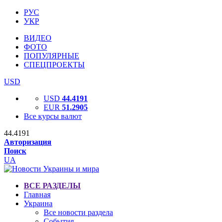
РУС
УКР
ВИДЕО
ФОТО
ПОПУЛЯРНЫЕ
СПЕЦПРОЕКТЫ
USD
USD
44.4191
EUR
51.2905
Все курсы валют
44.4191
Авторизация
Поиск
UA
ВСЕ РАЗДЕЛЫ
Главная
Украина
Все новости раздела
События