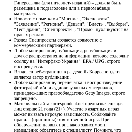
Гиперссылка (для интернет- изданий) – должна быть
размещена в подзаголовке или в первом абзаце
материала.
Новости с пометками "Мнение", "Экспертиза",
"Заявление", "Регионы", "Деньги", "Власть", "Выборы",
"Тест-драйв", "Спецпроекты", "Промо" публикуются на
правах рекламы.
Раздел Спецпроекты создается совместно с
коммерческими партнерами.
Любое копирование, публикация, републикация и
другое распространение информации, которое содержит
ссылку на "Интерфакс-Украина", EPA / UPG, строго
воспрещается.
Владелец веб-страницы в разделе Я- Корреспондент
является автор публикации.
Любое копирование, перепечатка и воспроизведение
фотографий и/или аудиовизуальных материалов,
принадлежащих правообладателю Getty Images, строго
запрещено.
Материалы сайта korrespondent.net предназначены для
лиц старше 21 года (21+). Участие в азартных играх
может вызвать игровую зависимость. Соблюдайте
правила (принципы) ответственной игры. При
обнаружении первых признаков зависимости
немедленно обратитесь к специалисту. Помните, что