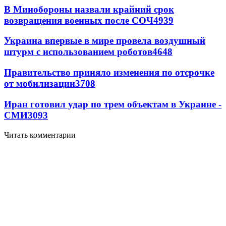
В Минобороны назвали крайний срок
возвращения военных после СОЧ
4939
Украина впервые в мире провела воздушный
штурм с использованием роботов
4648
Правительство приняло изменения по отсрочке
от мобилизации
3708
Иран готовил удар по трем объектам в Украине -
СМИ
3093
Читать комментарии