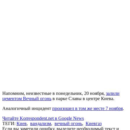
Напомним, неизвестные в понедельник, 20 ноября,
залили
цементом Вечный огонь
в парке Славы в центре Киева.
Аналогичный инцидент
произошел в том же месте 7 ноября
.
Читайте Korrespondent.net в Google News
ТЕГИ:
Киев
,
вандализм
,
вечный огонь
,
Киевгаз
Если вы заметили ошибку, выделите необходимый текст и