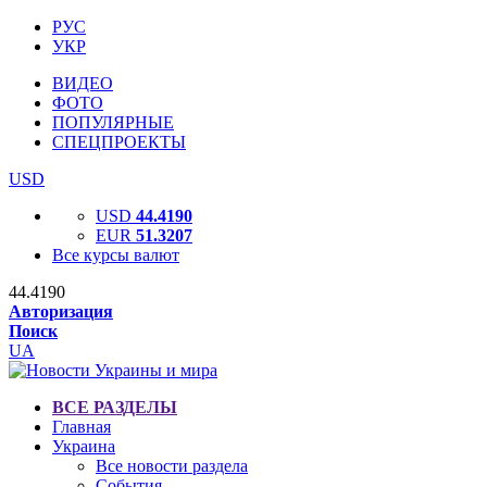
РУС
УКР
ВИДЕО
ФОТО
ПОПУЛЯРНЫЕ
СПЕЦПРОЕКТЫ
USD
USD
44.4190
EUR
51.3207
Все курсы валют
44.4190
Авторизация
Поиск
UA
ВСЕ РАЗДЕЛЫ
Главная
Украина
Все новости раздела
События