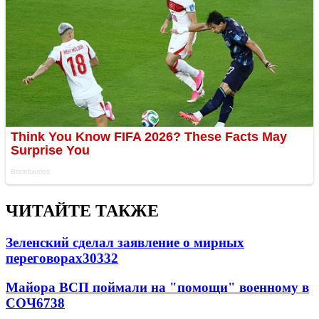
ЧИТАЙТЕ ТАКЖЕ
Зеленский сделал заявление о мирных
переговорах
30332
Майора ВСП поймали на "помощи" военному в
СОЧ
6738