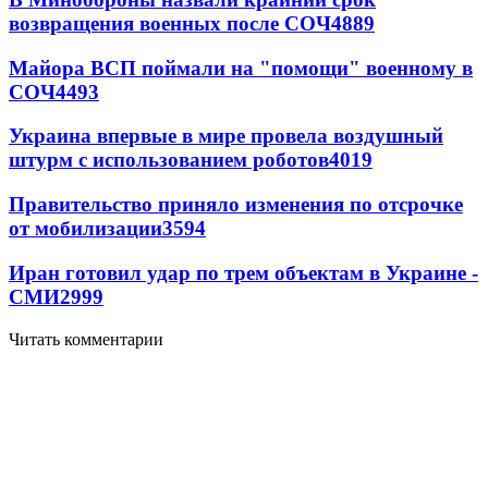
возвращения военных после СОЧ
4889
Майора ВСП поймали на "помощи" военному в
СОЧ
4493
Украина впервые в мире провела воздушный
штурм с использованием роботов
4019
Правительство приняло изменения по отсрочке
от мобилизации
3594
Иран готовил удар по трем объектам в Украине -
СМИ
2999
Читать комментарии