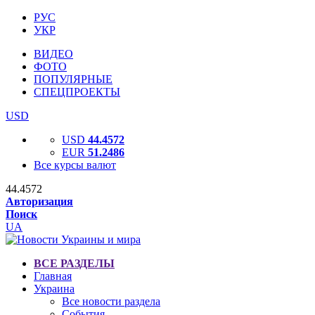
РУС
УКР
ВИДЕО
ФОТО
ПОПУЛЯРНЫЕ
СПЕЦПРОЕКТЫ
USD
USD
44.4572
EUR
51.2486
Все курсы валют
44.4572
Авторизация
Поиск
UA
ВСЕ РАЗДЕЛЫ
Главная
Украина
Все новости раздела
События