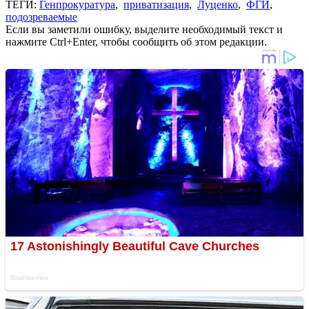
ТЕГИ:
Генпрокуратура
,
приватизация
,
Луценко
,
ФГИ
,
подозреваемые
Если вы заметили ошибку, выделите необходимый текст и
нажмите Ctrl+Enter, чтобы сообщить об этом редакции.