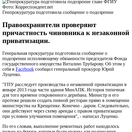
Фото: Корреспондент.net
Генпрокуратура подготовила сообщение о подозрении
Правоохранители проверяют
причастность чиновника к незаконной
приватизации.
Генеральная прокуратура подготовила сообщение о
подозрении исполняющему обязанности председателя Фонда
государственного имущества Виталию Трубарову. Об этом у
себя в
Facebook
сообщил генеральный прокурор Юрий
Луценко.
"ГПУ расследует производства о незаконной приватизации в
январе 2013 года части здания МинАПК. История типичная
для того времени откровенного дерибана. Министр и его
протеже решили создать пивной ресторан прямо в помещении
министерства на Крещатике. Конечно - даром. Следовательно,
они действуют через схему аренды с правом приватизации
при условии улучшения помещения", - написал Луценко.
По его словам, выполнение ремонтных работ находилось
только на бумаге, которые были нужны для подписания