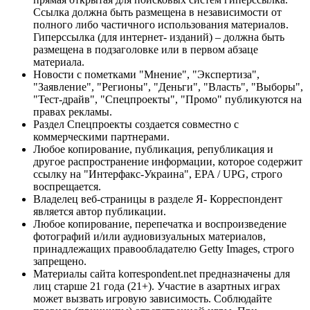
Ссылка должна быть размещена в независимости от
полного либо частичного использования материалов.
Гиперссылка (для интернет- изданий) – должна быть
размещена в подзаголовке или в первом абзаце
материала.
Новости с пометками "Мнение", "Экспертиза",
"Заявление", "Регионы", "Деньги", "Власть", "Выборы",
"Тест-драйв", "Спецпроекты", "Промо" публикуются на
правах рекламы.
Раздел Спецпроекты создается совместно с
коммерческими партнерами.
Любое копирование, публикация, републикация и
другое распространение информации, которое содержит
ссылку на "Интерфакс-Украина", EPA / UPG, строго
воспрещается.
Владелец веб-страницы в разделе Я- Корреспондент
является автор публикации.
Любое копирование, перепечатка и воспроизведение
фотографий и/или аудиовизуальных материалов,
принадлежащих правообладателю Getty Images, строго
запрещено.
Материалы сайта korrespondent.net предназначены для
лиц старше 21 года (21+). Участие в азартных играх
может вызвать игровую зависимость. Соблюдайте