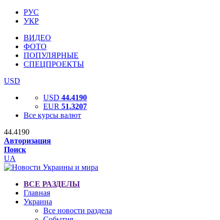
РУС
УКР
ВИДЕО
ФОТО
ПОПУЛЯРНЫЕ
СПЕЦПРОЕКТЫ
USD
USD
44.4190
EUR
51.3207
Все курсы валют
44.4190
Авторизация
Поиск
UA
ВСЕ РАЗДЕЛЫ
Главная
Украина
Все новости раздела
События