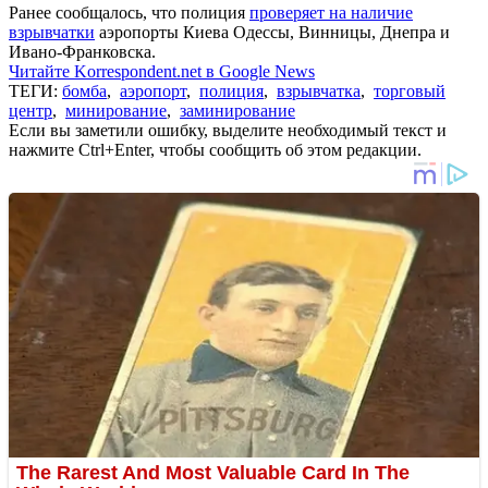
Ранее сообщалось, что полиция
проверяет на наличие
взрывчатки
аэропорты Киева Одессы, Винницы, Днепра и
Ивано-Франковска.
Читайте Korrespondent.net в Google News
ТЕГИ:
бомба
,
аэропорт
,
полиция
,
взрывчатка
,
торговый
центр
,
минирование
,
заминирование
Если вы заметили ошибку, выделите необходимый текст и
нажмите Ctrl+Enter, чтобы сообщить об этом редакции.