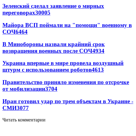
Зеленский сделал заявление о мирных
переговорах
30005
Майора ВСП поймали на "помощи" военному в
СОЧ
6464
В Минобороны назвали крайний срок
возвращения военных после СОЧ
4934
Украина впервые в мире провела воздушный
штурм с использованием роботов
4613
Правительство приняло изменения по отсрочке
от мобилизации
3704
Иран готовил удар по трем объектам в Украине -
СМИ
3077
Читать комментарии