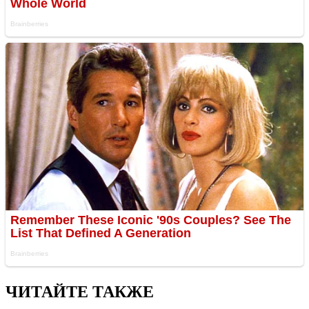
ЧИТАЙТЕ ТАКЖЕ