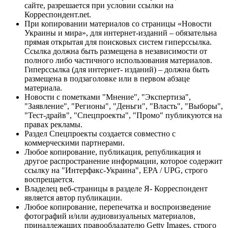
сайте, разрешается при условии ссылки на
Корреспондент.net.
При копировании материалов со страницы «Новости
Украины и мира», для интернет-изданий – обязательна
прямая открытая для поисковых систем гиперссылка.
Ссылка должна быть размещена в независимости от
полного либо частичного использования материалов.
Гиперссылка (для интернет- изданий) – должна быть
размещена в подзаголовке или в первом абзаце
материала.
Новости с пометками "Мнение", "Экспертиза",
"Заявление", "Регионы", "Деньги", "Власть", "Выборы",
"Тест-драйв", "Спецпроекты", "Промо" публикуются на
правах рекламы.
Раздел Спецпроекты создается совместно с
коммерческими партнерами.
Любое копирование, публикация, републикация и
другое распространение информации, которое содержит
ссылку на "Интерфакс-Украина", EPA / UPG, строго
воспрещается.
Владелец веб-страницы в разделе Я- Корреспондент
является автор публикации.
Любое копирование, перепечатка и воспроизведение
фотографий и/или аудиовизуальных материалов,
принадлежащих правообладателю Getty Images, строго