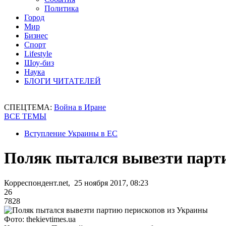
Политика
Город
Мир
Бизнес
Спорт
Lifestyle
Шоу-биз
Наука
БЛОГИ ЧИТАТЕЛЕЙ
СПЕЦТЕМА:
Война в Иране
ВСЕ ТЕМЫ
Вступление Украины в ЕС
Поляк пытался вывезти парт
Корреспондент.net, 25 ноября 2017, 08:23
26
7828
Фото: thekievtimes.ua