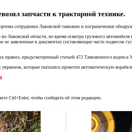
озил запчасти к тракторной технике.
Корчова сотрудники Львовской таможни и пограничники обнаруж
 во Львовской области, во время осмотра грузового автомобил
ли не заявленные в документах составляющие части подвесок гу
х правил, предусмотренный статьей 472 Таможенного кодекса 
х украинок, которые пытались провезти автоматическую корабе
н
те Ctrl+Enter, чтобы сообщить об этом редакции.