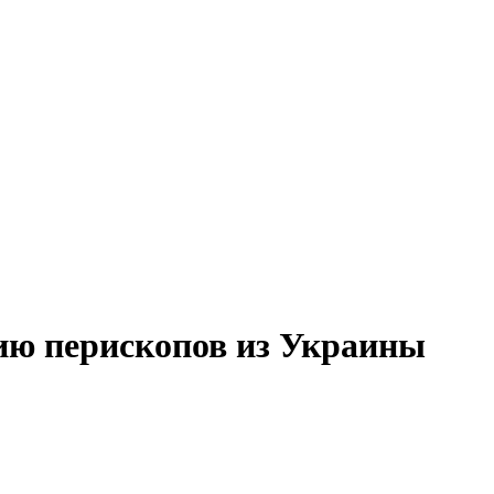
ию перископов из Украины