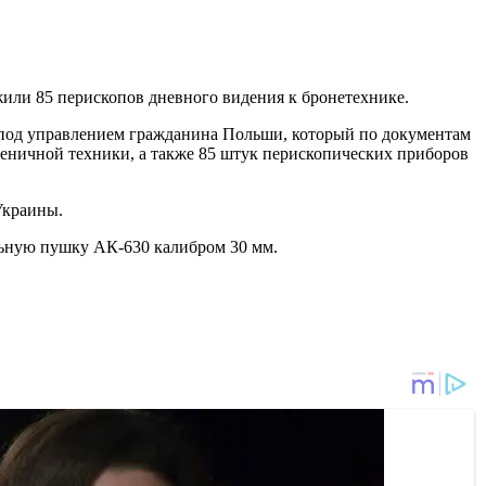
или 85 перископов дневного видения к бронетехнике.
я под управлением гражданина Польши, который по документам
сеничной техники, а также 85 штук перископических приборов
Украины.
льную пушку АК-630 калибром 30 мм.