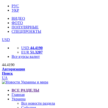
РУС
УКР
ВИДЕО
ФОТО
ПОПУЛЯРНЫЕ
СПЕЦПРОЕКТЫ
USD
USD
44.4190
EUR
51.3207
Все курсы валют
44.4190
Авторизация
Поиск
UA
ВСЕ РАЗДЕЛЫ
Главная
Украина
Все новости раздела
События