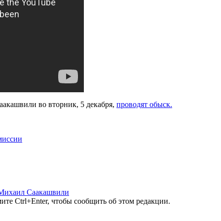
акашвили во вторник, 5 декабря,
проводят обыск.
миссии
Михаил Саакашвили
те Ctrl+Enter, чтобы сообщить об этом редакции.