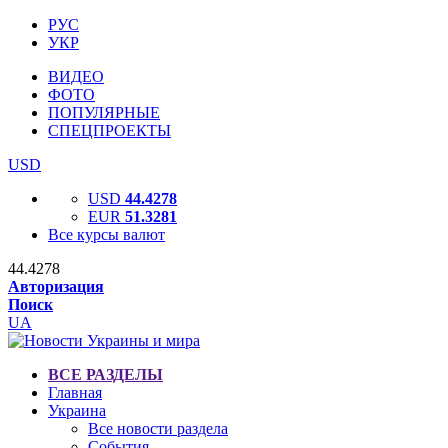
РУС
УКР
ВИДЕО
ФОТО
ПОПУЛЯРНЫЕ
СПЕЦПРОЕКТЫ
USD
USD
44.4278
EUR
51.3281
Все курсы валют
44.4278
Авторизация
Поиск
UA
ВСЕ РАЗДЕЛЫ
Главная
Украина
Все новости раздела
События