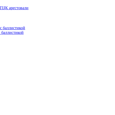
 ТЦК арестовали
с баллистикой