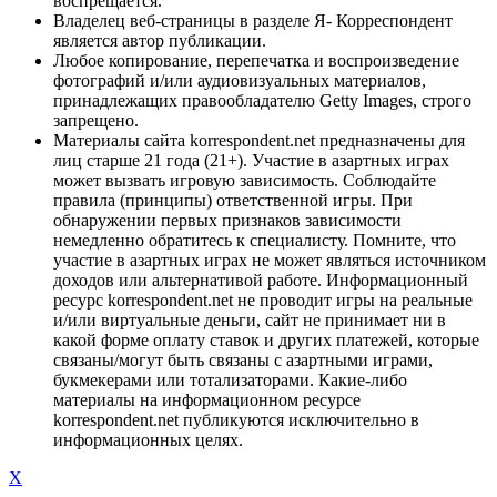
воспрещается.
Владелец веб-страницы в разделе Я- Корреспондент
является автор публикации.
Любое копирование, перепечатка и воспроизведение
фотографий и/или аудиовизуальных материалов,
принадлежащих правообладателю Getty Images, строго
запрещено.
Материалы сайта korrespondent.net предназначены для
лиц старше 21 года (21+). Участие в азартных играх
может вызвать игровую зависимость. Соблюдайте
правила (принципы) ответственной игры. При
обнаружении первых признаков зависимости
немедленно обратитесь к специалисту. Помните, что
участие в азартных играх не может являться источником
доходов или альтернативой работе. Информационный
ресурс korrespondent.net не проводит игры на реальные
и/или виртуальные деньги, сайт не принимает ни в
какой форме оплату ставок и других платежей, которые
связаны/могут быть связаны с азартными играми,
букмекерами или тотализаторами. Какие-либо
материалы на информационном ресурсе
korrespondent.net публикуются исключительно в
информационных целях.
X