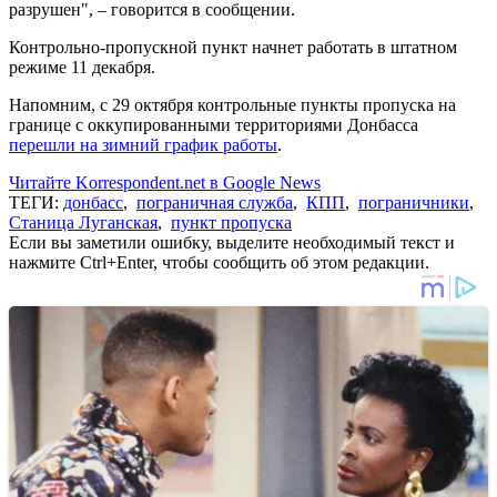
разрушен", – говорится в сообщении.
Контрольно-пропускной пункт начнет работать в штатном
режиме 11 декабря.
Напомним, с 29 октября контрольные пункты пропуска на
границе с оккупированными территориями Донбасса
перешли на зимний график работы
.
Читайте Korrespondent.net в Google News
ТЕГИ:
донбасс
,
пограничная служба
,
КПП
,
пограничники
,
Станица Луганская
,
пункт пропуска
Если вы заметили ошибку, выделите необходимый текст и
нажмите Ctrl+Enter, чтобы сообщить об этом редакции.