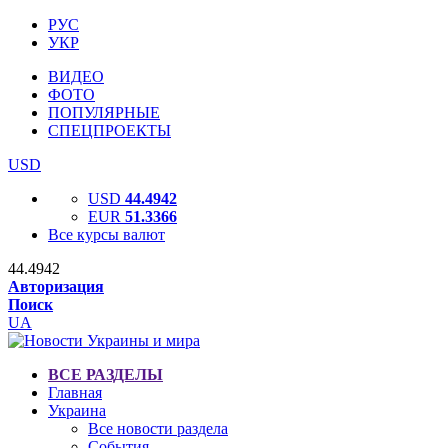
РУС
УКР
ВИДЕО
ФОТО
ПОПУЛЯРНЫЕ
СПЕЦПРОЕКТЫ
USD
USD
44.4942
EUR
51.3366
Все курсы валют
44.4942
Авторизация
Поиск
UA
ВСЕ РАЗДЕЛЫ
Главная
Украина
Все новости раздела
События