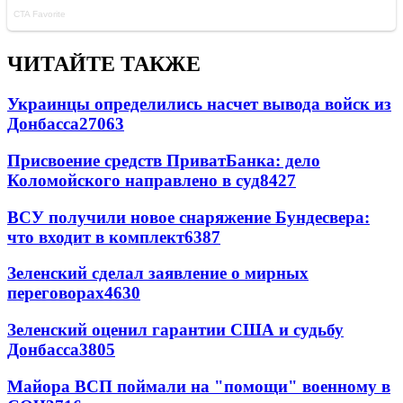
ЧИТАЙТЕ ТАКЖЕ
Украинцы определились насчет вывода войск из
Донбасса
27063
Присвоение средств ПриватБанка: дело
Коломойского направлено в суд
8427
ВСУ получили новое снаряжение Бундесвера:
что входит в комплект
6387
Зеленский сделал заявление о мирных
переговорах
4630
Зеленский оценил гарантии США и судьбу
Донбасса
3805
Майора ВСП поймали на "помощи" военному в