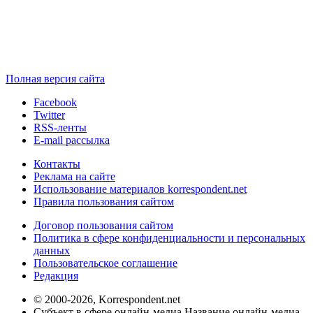
Полная версия сайта
Facebook
Twitter
RSS-ленты
E-mail рассылка
Контакты
Реклама на сайте
Использование материалов korrespondent.net
Правила пользования сайтом
Договор пользования сайтом
Политика в сфере конфиденциальности и персональных
данных
Пользовательское соглашение
Редакция
© 2000-2026, Korrespondent.net
Субъект в сфере онлайн-медиа Название онлайн-медиа -