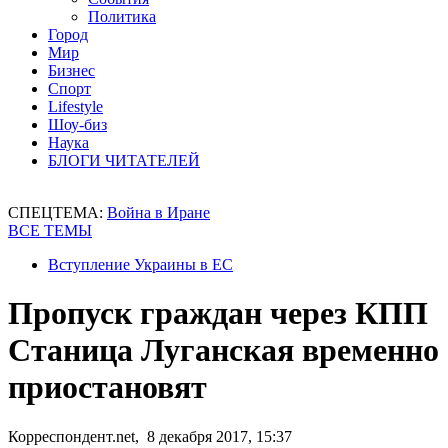
Политика
Город
Мир
Бизнес
Спорт
Lifestyle
Шоу-биз
Наука
БЛОГИ ЧИТАТЕЛЕЙ
СПЕЦТЕМА:
Война в Иране
ВСЕ ТЕМЫ
Вступление Украины в ЕС
Пропуск граждан через КПП
Станица Луганская временно
приостановят
Корреспондент.net, 8 декабря 2017, 15:37