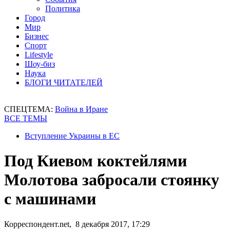
Политика
Город
Мир
Бизнес
Спорт
Lifestyle
Шоу-биз
Наука
БЛОГИ ЧИТАТЕЛЕЙ
СПЕЦТЕМА:
Война в Иране
ВСЕ ТЕМЫ
Вступление Украины в ЕС
Под Киевом коктейлями
Молотова забросали стоянку
с машинами
Корреспондент.net, 8 декабря 2017, 17:29