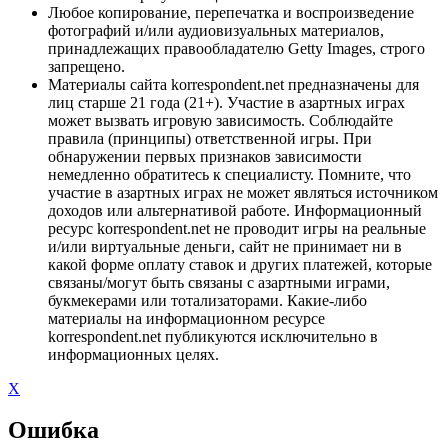
Любое копирование, перепечатка и воспроизведение
фотографий и/или аудиовизуальных материалов,
принадлежащих правообладателю Getty Images, строго
запрещено.
Материалы сайта korrespondent.net предназначены для
лиц старше 21 года (21+). Участие в азартных играх
может вызвать игровую зависимость. Соблюдайте
правила (принципы) ответственной игры. При
обнаружении первых признаков зависимости
немедленно обратитесь к специалисту. Помните, что
участие в азартных играх не может являться источником
доходов или альтернативой работе. Информационный
ресурс korrespondent.net не проводит игры на реальные
и/или виртуальные деньги, сайт не принимает ни в
какой форме оплату ставок и других платежей, которые
связаны/могут быть связаны с азартными играми,
букмекерами или тотализаторами. Какие-либо
материалы на информационном ресурсе
korrespondent.net публикуются исключительно в
информационных целях.
X
Ошибка