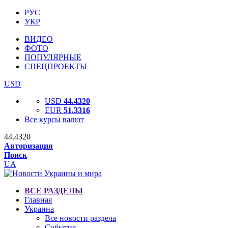
РУС
УКР
ВИДЕО
ФОТО
ПОПУЛЯРНЫЕ
СПЕЦПРОЕКТЫ
USD
USD
44.4320
EUR
51.3316
Все курсы валют
44.4320
Авторизация
Поиск
UA
ВСЕ РАЗДЕЛЫ
Главная
Украина
Все новости раздела
События