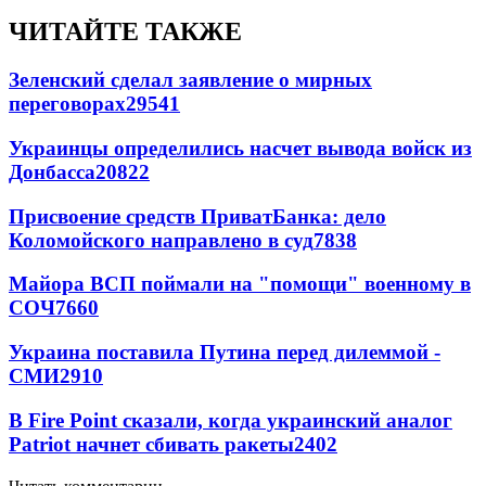
ЧИТАЙТЕ ТАКЖЕ
Зеленский сделал заявление о мирных
переговорах
29541
Украинцы определились насчет вывода войск из
Донбасса
20822
Присвоение средств ПриватБанка: дело
Коломойского направлено в суд
7838
Майора ВСП поймали на "помощи" военному в
СОЧ
7660
Украина поставила Путина перед дилеммой -
СМИ
2910
В Fire Point сказали, когда украинский аналог
Patriot начнет сбивать ракеты
2402