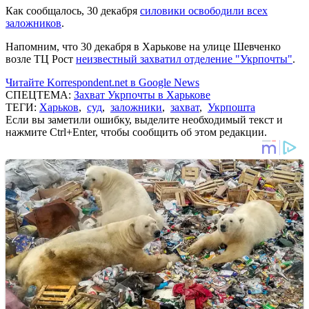
Как сообщалось, 30 декабря
силовики освободили всех
заложников
.
Напомним, что 30 декабря в Харькове на улице Шевченко
возле ТЦ Рост
неизвестный захватил отделение "Укрпочты"
.
Читайте Korrespondent.net в Google News
СПЕЦТЕМА:
Захват Укрпочты в Харькове
ТЕГИ:
Харьков
,
суд
,
заложники
,
захват
,
Укрпошта
Если вы заметили ошибку, выделите необходимый текст и
нажмите Ctrl+Enter, чтобы сообщить об этом редакции.