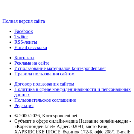
Полная версия сайта
Facebook
Twitter
RSS-ленты
E-mail рассылка
Контакты
Реклама на сайте
Использование материалов korrespondent.net
Правила пользования сайтом
Договор пользования сайтом
Политика в сфере конфиденциальности и персональных
данных
Пользовательское соглашение
Редакция
© 2000-2026, Korrespondent.net
Субъект в сфере онлайн-медиа Название онлайн-медиа -
«КореспонденТ.net» Адрес: 02091, місто Київ,
ХАРКІВСЬКЕ ШОСЕ, будинок 172-Б, офіс 208/1 E-mail: