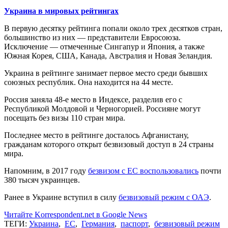
Украина в мировых рейтингах
В первую десятку рейтинга попали около трех десятков стран,
большинство из них — представители Евросоюза.
Исключение — отмеченные Сингапур и Япония, а также
Южная Корея, США, Канада, Австралия и Новая Зеландия.
Украина в рейтинге занимает первое место среди бывших
союзных республик. Она находится на 44 месте.
Россия заняла 48-е место в Индексе, разделив его с
Республикой Молдовой и Черногорией. Россияне могут
посещать без визы 110 стран мира.
Последнее место в рейтинге досталось Афганистану,
гражданам которого открыт безвизовый доступ в 24 страны
мира.
Напомним, в 2017 году
безвизом с ЕС воспользовались
почти
380 тысяч украинцев.
Ранее в Украине вступил в силу
безвизовый режим с ОАЭ
.
Читайте Korrespondent.net в Google News
ТЕГИ:
Украина
,
ЕС
,
Германия
,
паспорт
,
безвизовый режим