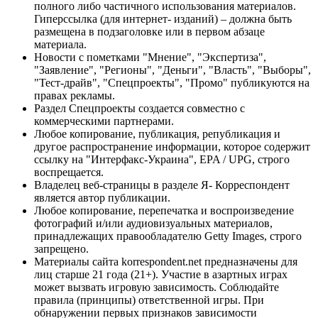
полного либо частичного использования материалов.
Гиперссылка (для интернет- изданий) – должна быть
размещена в подзаголовке или в первом абзаце
материала.
Новости с пометками "Мнение", "Экспертиза",
"Заявление", "Регионы", "Деньги", "Власть", "Выборы",
"Тест-драйв", "Спецпроекты", "Промо" публикуются на
правах рекламы.
Раздел Спецпроекты создается совместно с
коммерческими партнерами.
Любое копирование, публикация, републикация и
другое распространение информации, которое содержит
ссылку на "Интерфакс-Украина", EPA / UPG, строго
воспрещается.
Владелец веб-страницы в разделе Я- Корреспондент
является автор публикации.
Любое копирование, перепечатка и воспроизведение
фотографий и/или аудиовизуальных материалов,
принадлежащих правообладателю Getty Images, строго
запрещено.
Материалы сайта korrespondent.net предназначены для
лиц старше 21 года (21+). Участие в азартных играх
может вызвать игровую зависимость. Соблюдайте
правила (принципы) ответственной игры. При
обнаружении первых признаков зависимости