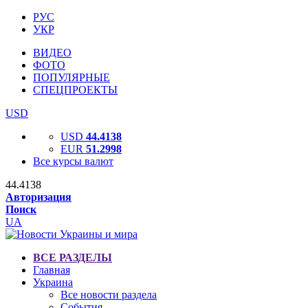
РУС
УКР
ВИДЕО
ФОТО
ПОПУЛЯРНЫЕ
СПЕЦПРОЕКТЫ
USD
USD
44.4138
EUR
51.2998
Все курсы валют
44.4138
Авторизация
Поиск
UA
ВСЕ РАЗДЕЛЫ
Главная
Украина
Все новости раздела
События