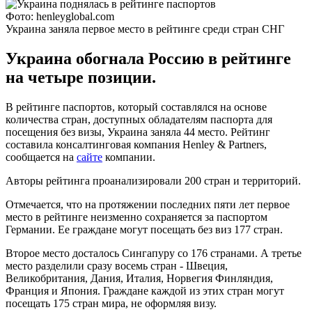
Фото: henleyglobal.com
Украина заняла первое место в рейтинге среди стран СНГ
Украина обогнала Россию в рейтинге
на четыре позиции.
В рейтинге паспортов, который составлялся на основе
количества стран, доступных обладателям паспорта для
посещения без визы, Украина заняла 44 место. Рейтинг
составила консалтинговая компания Henley & Partners,
сообщается на
сайте
компании.
Авторы рейтинга проанализировали 200 стран и территорий.
Отмечается, что на протяжении последних пяти лет первое
место в рейтинге неизменно сохраняется за паспортом
Германии. Ее граждане могут посещать без виз 177 стран.
Второе место досталось Сингапуру со 176 странами. А третье
место разделили сразу восемь стран - Швеция,
Великобритания, Дания, Италия, Норвегия Финляндия,
Франция и Япония. Граждане каждой из этих стран могут
посещать 175 стран мира, не оформляя визу.