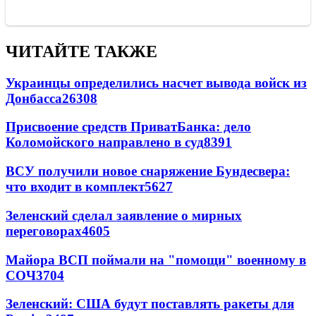
ЧИТАЙТЕ ТАКЖЕ
Украинцы определились насчет вывода войск из
Донбасса
26308
Присвоение средств ПриватБанка: дело
Коломойского направлено в суд
8391
ВСУ получили новое снаряжение Бундесвера:
что входит в комплект
5627
Зеленский сделал заявление о мирных
переговорах
4605
Майора ВСП поймали на "помощи" военному в
СОЧ
3704
Зеленский: США будут поставлять ракеты для