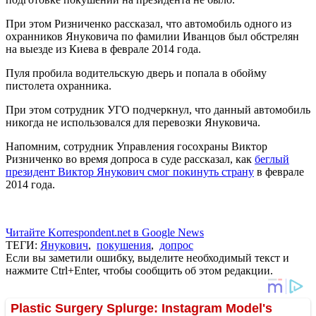
При этом Ризниченко рассказал, что автомобиль одного из
охранников Януковича по фамилии Иванцов был обстрелян
на выезде из Киева в феврале 2014 года.
Пуля пробила водительскую дверь и попала в обойму
пистолета охранника.
При этом сотрудник УГО подчеркнул, что данный автомобиль
никогда не использовался для перевозки Януковича.
Напомним, сотрудник Управления госохраны Виктор
Ризниченко во время допроса в суде рассказал, как
беглый
президент Виктор Янукович смог покинуть страну
в феврале
2014 года.
Читайте Korrespondent.net в Google News
ТЕГИ:
Янукович
,
покушения
,
допрос
Если вы заметили ошибку, выделите необходимый текст и
нажмите Ctrl+Enter, чтобы сообщить об этом редакции.