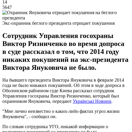
14
5647
Экс-охранник беглого президента отрицает покушения
Сотрудник Управления госохраны
Виктор Ризниченко во время допроса
в суде рассказал о том, что 2014 году
никаких покушений на экс-президента
Виктора Януковича не было.
На бывшего президента Виктора Януковича в феврале 2014
года не было никаких покушений. Об этом в ходе допроса в
Оболонском районном суде Киева рассказал сотрудник
Управления госохраны Виктор Ризниченко, который был
охранником Януковича, передают
Українські Новини
.
"Мне лично неизвестно о каких-либо фактах угроз жизни
Януковича", - сообщил он.
По словам сотрудника УГО, никакой информации о
подготовке покушений на президента не было.