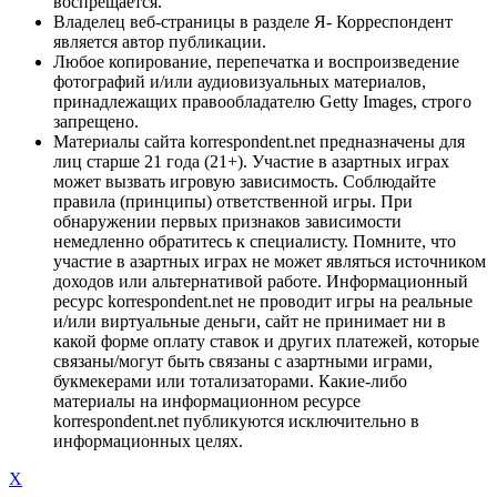
воспрещается.
Владелец веб-страницы в разделе Я- Корреспондент
является автор публикации.
Любое копирование, перепечатка и воспроизведение
фотографий и/или аудиовизуальных материалов,
принадлежащих правообладателю Getty Images, строго
запрещено.
Материалы сайта korrespondent.net предназначены для
лиц старше 21 года (21+). Участие в азартных играх
может вызвать игровую зависимость. Соблюдайте
правила (принципы) ответственной игры. При
обнаружении первых признаков зависимости
немедленно обратитесь к специалисту. Помните, что
участие в азартных играх не может являться источником
доходов или альтернативой работе. Информационный
ресурс korrespondent.net не проводит игры на реальные
и/или виртуальные деньги, сайт не принимает ни в
какой форме оплату ставок и других платежей, которые
связаны/могут быть связаны с азартными играми,
букмекерами или тотализаторами. Какие-либо
материалы на информационном ресурсе
korrespondent.net публикуются исключительно в
информационных целях.
X