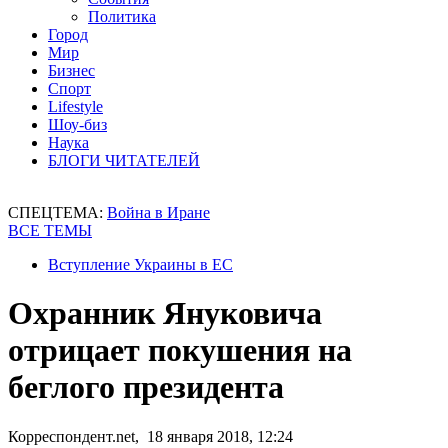
Политика
Город
Мир
Бизнес
Спорт
Lifestyle
Шоу-биз
Наука
БЛОГИ ЧИТАТЕЛЕЙ
СПЕЦТЕМА:
Война в Иране
ВСЕ ТЕМЫ
Вступление Украины в ЕС
Охранник Януковича
отрицает покушения на
беглого президента
Корреспондент.net, 18 января 2018, 12:24