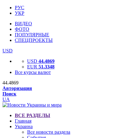
РУС
УКР
ВИДЕО
ФОТО
ПОПУЛЯРНЫЕ
СПЕЦПРОЕКТЫ
USD
USD
44.4869
EUR
51.3348
Все курсы валют
44.4869
Авторизация
Поиск
UA
ВСЕ РАЗДЕЛЫ
Главная
Украина
Все новости раздела
События