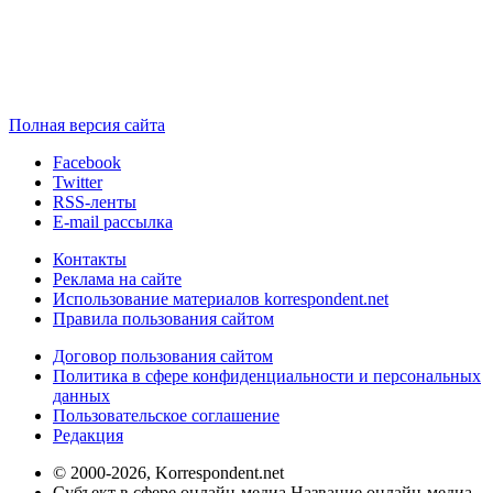
Полная версия сайта
Facebook
Twitter
RSS-ленты
E-mail рассылка
Контакты
Реклама на сайте
Использование материалов korrespondent.net
Правила пользования сайтом
Договор пользования сайтом
Политика в сфере конфиденциальности и персональных
данных
Пользовательское соглашение
Редакция
© 2000-2026, Korrespondent.net
Субъект в сфере онлайн-медиа Название онлайн-медиа -