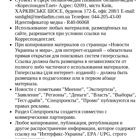
«КореспонденТ.net» Адрес: 02091, місто Київ,
ХАРКІВСЬКЕ ШОСЕ, будинок 172-Б, офіс 208/1 E-mail:
sunlight@mediadim.com.ua
Телефон: 044-205-43-00
Идентификатор медиа - R40-06068
Использование любых материалов, размещённых на
сайте, разрешается при условии ссылки на
Корреспондент.net.
При копировании материалов со страницы «Новости
Украины и мира», для интернет-изданий – обязательна
прямая открытая для поисковых систем гиперссылка.
Ссылка должна быть размещена в независимости от
полного либо частичного использования материалов.
Гиперссылка (для интернет- изданий) – должна быть
размещена в подзаголовке или в первом абзаце
материала.
Новости с пометками "Мнение", "Экспертиза",
"Заявление", "Регионы", "Деньги", "Власть", "Выборы",
"Тест-драйв", "Спецпроекты", "Промо" публикуются на
правах рекламы.
Раздел Спецпроекты создается совместно с
коммерческими партнерами.
Любое копирование, публикация, републикация и
другое распространение информации, которое содержит
ссылку на "Интерфакс-Украина", EPA / UPG, строго