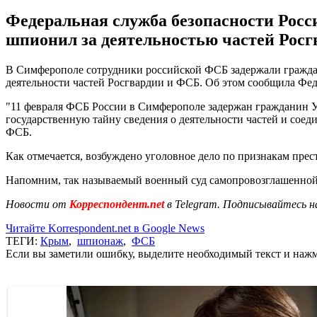
Федеральная служба безопасности Росс
шпионил за деятельностью частей Росг
В Симферополе сотрудники российской ФСБ задержали гражда
деятельности частей Росгвардии и ФСБ. Об этом сообщила Фе
"11 февраля ФСБ России в Симферополе задержан гражданин 
государственную тайну сведения о деятельности частей и со
ФСБ.
Как отмечается, возбуждено уголовное дело по признакам пре
Напомним, так называемый военный суд самопровозглашенно
Новости от
Корреспондент.net
в Telegram. Подписывайтесь н
Читайте Korrespondent.net в Google News
ТЕГИ:
Крым
,
шпионаж
,
ФСБ
Если вы заметили ошибку, выделите необходимый текст и нажми