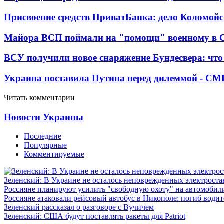
Присвоение средств ПриватБанка: дело Коломойс
Майора ВСП поймали на "помощи" военному в
ВСУ получили новое снаряжение Бундесвера: что
Украина поставила Путина перед дилеммой - СМ
Читать комментарии
Новости Украины
Последние
Популярные
Комментируемые
Зеленский: В Украине не осталось неповрежденных электрост
Россияне планируют усилить "свободную охоту" на автомобил
Россияне атаковали рейсовый автобус в Никополе: погиб водит
Зеленский рассказал о разговоре с Вучичем
Зеленский: США будут поставлять ракеты для Patriot