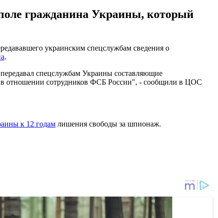
ополе гражданина Украины, который
редававшего украинским спецслужбам сведения о
на
.
 передавал спецслужбам Украины составляющие
и в отношении сотрудников ФСБ России", - сообщили в ЦОС
аины к 12 годам
лишения свободы за шпионаж.