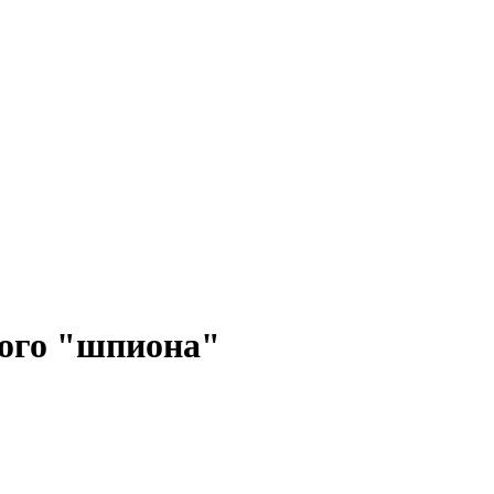
ого "шпиона"