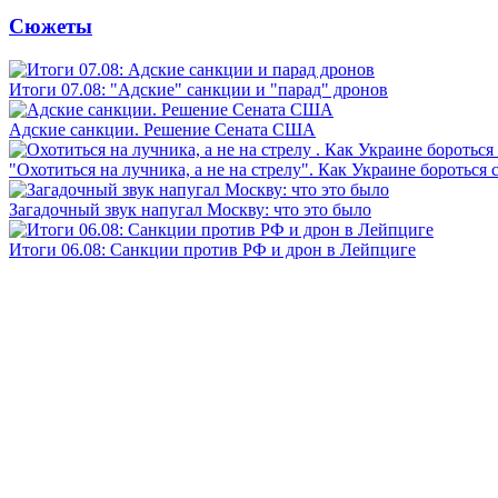
Сюжеты
Итоги 07.08: "Адские" санкции и "парад" дронов
Адские санкции. Решение Сената США
"Охотиться на лучника, а не на стрелу". Как Украине бороться 
Загадочный звук напугал Москву: что это было
Итоги 06.08: Санкции против РФ и дрон в Лейпциге