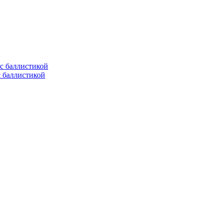
с баллистикой