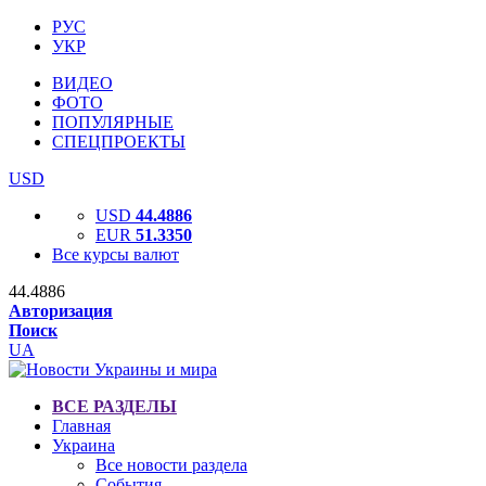
РУС
УКР
ВИДЕО
ФОТО
ПОПУЛЯРНЫЕ
СПЕЦПРОЕКТЫ
USD
USD
44.4886
EUR
51.3350
Все курсы валют
44.4886
Авторизация
Поиск
UA
ВСЕ РАЗДЕЛЫ
Главная
Украина
Все новости раздела
События