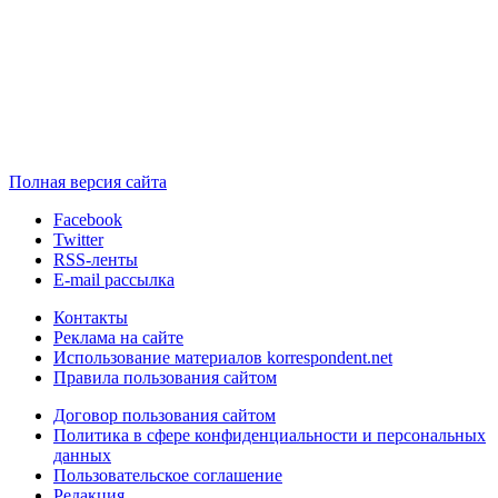
Полная версия сайта
Facebook
Twitter
RSS-ленты
E-mail рассылка
Контакты
Реклама на сайте
Использование материалов korrespondent.net
Правила пользования сайтом
Договор пользования сайтом
Политика в сфере конфиденциальности и персональных
данных
Пользовательское соглашение
Редакция