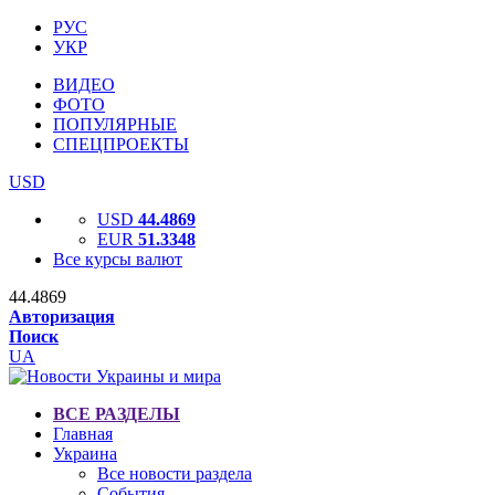
РУС
УКР
ВИДЕО
ФОТО
ПОПУЛЯРНЫЕ
СПЕЦПРОЕКТЫ
USD
USD
44.4869
EUR
51.3348
Все курсы валют
44.4869
Авторизация
Поиск
UA
ВСЕ РАЗДЕЛЫ
Главная
Украина
Все новости раздела
События