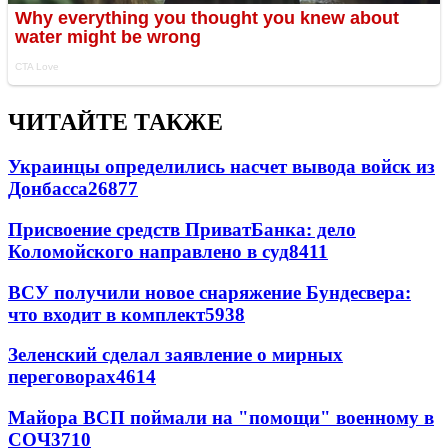
ЧИТАЙТЕ ТАКЖЕ
Украинцы определились насчет вывода войск из
Донбасса
26877
Присвоение средств ПриватБанка: дело
Коломойского направлено в суд
8411
ВСУ получили новое снаряжение Бундесвера:
что входит в комплект
5938
Зеленский сделал заявление о мирных
переговорах
4614
Майора ВСП поймали на "помощи" военному в
СОЧ
3710