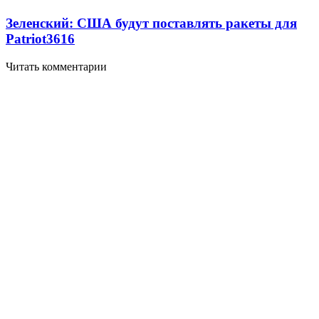
Зеленский: США будут поставлять ракеты для
Patriot
3616
Читать комментарии