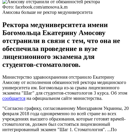
Фото: facebook.com/amosova.k.m
Амосова больше не ректор медуниверситета
Ректора медуниверситета имени
Богомольца Екатерину Амосову
отстранили в связи с тем, что она не
обеспечила проведение в вузе
лицензионного экзамена для
студентов-стоматологов.
Министерство здравоохранения отстранило Екатерину
Амосову от исполнения обязанностей ректора медицинского
университета им. Богомольца из-за срыва лицензионного
экзамена "Шаг" для студентов-стоматологов 3 курса. Об этом
сообщается
на официальном сайте министерства.
"Согласно графику, согласованному Минздравом Украины, 20
февраля 2018 года одновременно по всей стране во всех
учреждениях высшего образования, которые готовят врачей-
стоматологов, должен был состояться лицензионный
интегрированный экзамен "Шаг 1. Стоматология". ...По