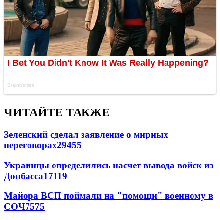
ЧИТАЙТЕ ТАКЖЕ
Зеленский сделал заявление о мирных
переговорах
29455
Украинцы определились насчет вывода войск из
Донбасса
17119
Майора ВСП поймали на "помощи" военному в
СОЧ
7575