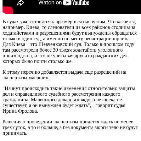
В судах уже готовятся к чрезмерным нагрузкам. Что касается,
например, Киева, то следователи из всех районов столицы за
ходатайствами и разрешениями будут вынуждены обращаться
только в один суд, а именно по месту регистрации юрлица.
Для Киева – это Шевченковский суд. Только в прошлом году
там рассмотрели более 30 тысяч ходатайств уголовного
производства, и это не учитывая других гражданских дел,
которых было почти столько же.
К этому перечню добавляется выдача еще разрешений на
экспертизы умерших.
"Начнут происходить такие изменения относительно защиты
дел и справедливого судебного рассмотрения каждого
гражданина. Маленького дела для каждого человека не
существует, а он вынужден будет ждать", - говорит судья
Ирина Фролова.
Решения о проведении экспертизы придется ждать не менее
трех суток, а то и больше, а без документа морги тело не будут
принимать.