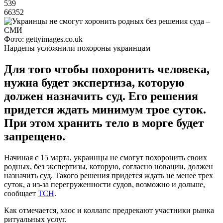
539
66352
Фото: gettyimages.co.uk
Нардепы усложнили похороны украинцам
Для того чтобы похоронить человека,
нужна будет экспертиза, которую
должен назначить суд. Его решения
придется ждать минимум трое суток.
При этом хранить тело в морге будет
запрещено.
Начиная с 15 марта, украинцы не смогут похоронить своих
родных, без экспертизы, которую, согласно новации, должен
назначить суд. Такого решения придется ждать не менее трех
суток, а из-за перегруженности судов, возможно и дольше,
сообщает
ТСН
.
Как отмечается, хаос и коллапс предрекают участники рынка
ритуальных услуг.