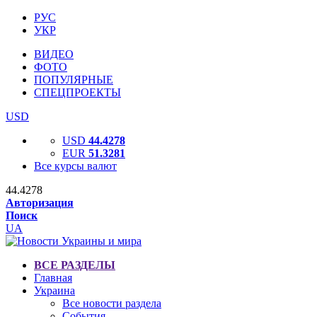
РУС
УКР
ВИДЕО
ФОТО
ПОПУЛЯРНЫЕ
СПЕЦПРОЕКТЫ
USD
USD
44.4278
EUR
51.3281
Все курсы валют
44.4278
Авторизация
Поиск
UA
ВСЕ РАЗДЕЛЫ
Главная
Украина
Все новости раздела
События