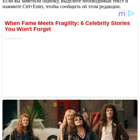
Если вы заметили ошибку, выделите необходимый текст и
нажмите Ctrl+Enter, чтобы сообщить об этом редакции.