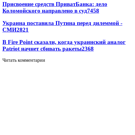
Присвоение средств ПриватБанка: дело
Коломойского направлено в суд
7458
Украина поставила Путина перед дилеммой -
СМИ
2821
В Fire Point сказали, когда украинский аналог
Patriot начнет сбивать ракеты
2368
Читать комментарии