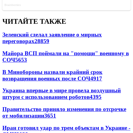
ЧИТАЙТЕ ТАКЖЕ
Зеленский сделал заявление о мирных
переговорах
28859
Майора ВСП поймали на "помощи" военному в
СОЧ
5653
В Минобороны назвали крайний срок
возвращения военных после СОЧ
4917
Украина впервые в мире провела воздушный
штурм с использованием роботов
4395
Правительство приняло изменения по отсрочке
от мобилизации
3651
Иран готовил удар по трем объектам в Украине -