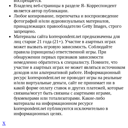
воспрещается.
Владелец веб-страницы в разделе Я- Корреспондент
является автор публикации.
Любое копирование, перепечатка и воспроизведение
фотографий и/или аудиовизуальных материалов,
принадлежащих правообладателю Getty Images, строго
запрещено.
Материалы сайта korrespondent.net предназначены для
лиц старше 21 года (21+). Участие в азартных играх
может вызвать игровую зависимость. Соблюдайте
правила (принципы) ответственной игры. При
обнаружении первых признаков зависимости
немедленно обратитесь к специалисту. Помните, что
участие в азартных играх не может являться источником
доходов или альтернативой работе. Информационный
ресурс korrespondent.net не проводит игры на реальные
и/или виртуальные деньги, сайт не принимает ни в
какой форме оплату ставок и других платежей, которые
связаны/могут быть связаны с азартными играми,
букмекерами или тотализаторами. Какие-либо
материалы на информационном ресурсе
korrespondent.net публикуются исключительно в
информационных целях.
X