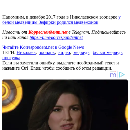
Напомним, в декабре 2017 года в Николаевском зоопарке
у
белой медведицы Зефирки родился медвежонок
.
Новости от
Корреспондент.net
в Telegram. Подписывайтесь
на наш канал
https://t.me/korrespondentnet
Читайте Korrespondent.net в Google News
ТЕГИ:
Николаев
,
зоопарк
,
видео
,
медведь
,
белый медведь
,
прогулка
Если вы заметили ошибку, выделите необходимый текст и
нажмите Ctrl+Enter, чтобы сообщить об этом редакции.