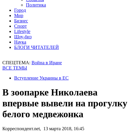
Политика
Город
Мир
Бизнес
Спорт
Lifestyle
Шоу-биз
Наука
БЛОГИ ЧИТАТЕЛЕЙ
СПЕЦТЕМА:
Война в Иране
ВСЕ ТЕМЫ
Вступление Украины в ЕС
В зоопарке Николаева
впервые вывели на прогулку
белого медвежонка
Корреспондент.net, 13 марта 2018, 16:45