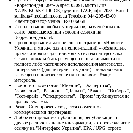
«КореспонденТ.net» Адрес: 02091, місто Київ,
ХАРКІВСЬКЕ ШОСЕ, будинок 172-Б, офіс 208/1 E-mail:
sunlight@mediadim.com.ua
Телефон: 044-205-43-00
Идентификатор медиа - R40-06068
Использование любых материалов, размещённых на
сайте, разрешается при условии ссылки на
Корреспондент.net.
При копировании материалов со страницы «Новости
Украины и мира», для интернет-изданий – обязательна
прямая открытая для поисковых систем гиперссылка.
Ссылка должна быть размещена в независимости от
полного либо частичного использования материалов.
Гиперссылка (для интернет- изданий) – должна быть
размещена в подзаголовке или в первом абзаце
материала.
Новости с пометками "Мнение", "Экспертиза",
"Заявление", "Регионы", "Деньги", "Власть", "Выборы",
"Тест-драйв", "Спецпроекты", "Промо" публикуются на
правах рекламы.
Раздел Спецпроекты создается совместно с
коммерческими партнерами.
Любое копирование, публикация, републикация и
другое распространение информации, которое содержит
ссылку на "Интерфакс-Украина", EPA / UPG, строго