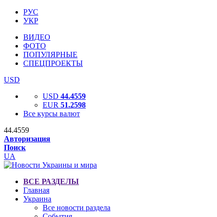
РУС
УКР
ВИДЕО
ФОТО
ПОПУЛЯРНЫЕ
СПЕЦПРОЕКТЫ
USD
USD
44.4559
EUR
51.2598
Все курсы валют
44.4559
Авторизация
Поиск
UA
ВСЕ РАЗДЕЛЫ
Главная
Украина
Все новости раздела
События