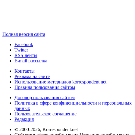
Полная версия сайта
Facebook
Twitter
RSS-ленты
E-mail рассылка
Контакты
Реклама на сайте
Использование материалов korrespondent.net
Правила пользования сайтом
Договор пользования сайтом
Политика в сфере конфиденциальности и персональных
данных
Пользовательское соглашение
Редакция
© 2000-2026, Korrespondent.net
Субъект в сфере онлайн-медиа Название онлайн-медиа -