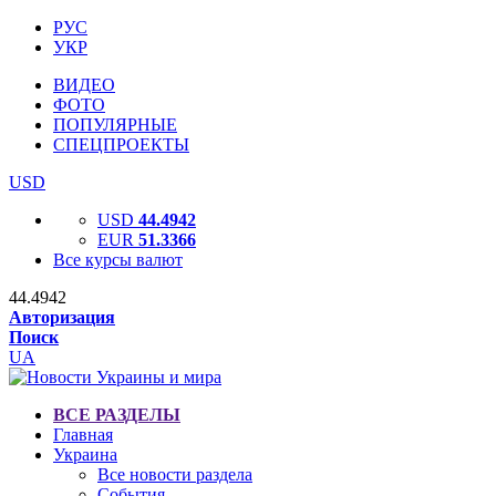
РУС
УКР
ВИДЕО
ФОТО
ПОПУЛЯРНЫЕ
СПЕЦПРОЕКТЫ
USD
USD
44.4942
EUR
51.3366
Все курсы валют
44.4942
Авторизация
Поиск
UA
ВСЕ РАЗДЕЛЫ
Главная
Украина
Все новости раздела
События