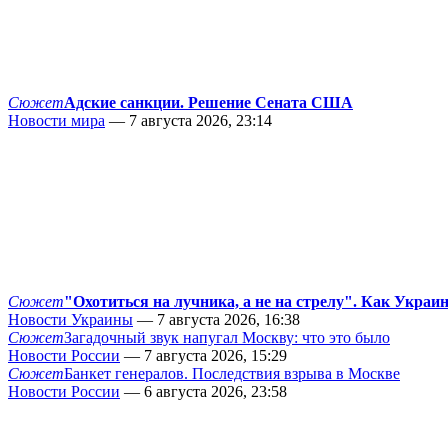
Сюжет
Адские санкции. Решение Сената США
Новости мира
— 7 августа 2026, 23:14
Сюжет
"Охотиться на лучника, а не на стрелу". Как Украи
Новости Украины
— 7 августа 2026, 16:38
Сюжет
Загадочный звук напугал Москву: что это было
Новости России
— 7 августа 2026, 15:29
Сюжет
Банкет генералов. Последствия взрыва в Москве
Новости России
— 6 августа 2026, 23:58