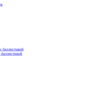
ек
с баллистикой