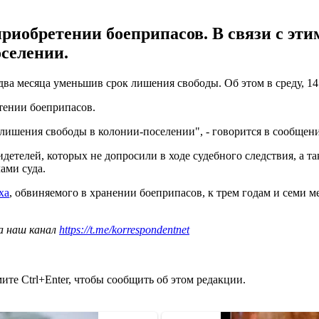
риобретении боеприпасов. В связи с этим
селении.
ва месяца уменьшив срок лишения свободы. Об этом в среду, 14
тении боеприпасов.
в лишения свободы в колонии-поселении", - говорится в сообщен
идетелей, которых не допросили в ходе судебного следствия, а 
ами суда.
ха
, обвиняемого в хранении боеприпасов, к трем годам и семи м
а наш канал
https://t.me/korrespondentnet
те Ctrl+Enter, чтобы сообщить об этом редакции.