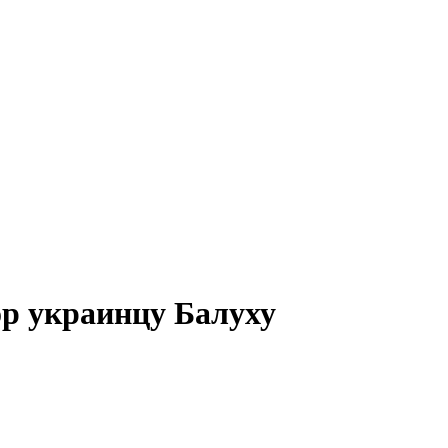
р украинцу Балуху