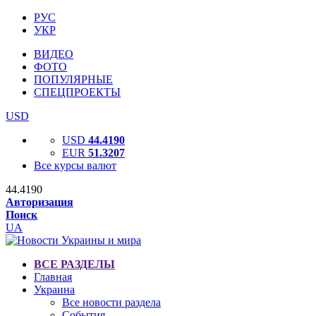
РУС
УКР
ВИДЕО
ФОТО
ПОПУЛЯРНЫЕ
СПЕЦПРОЕКТЫ
USD
USD
44.4190
EUR
51.3207
Все курсы валют
44.4190
Авторизация
Поиск
UA
ВСЕ РАЗДЕЛЫ
Главная
Украина
Все новости раздела
События