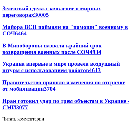
Зеленский сделал заявление о мирных
переговорах
30005
Майора ВСП поймали на "помощи" военному в
СОЧ
6464
В Минобороны назвали крайний срок
возвращения военных после СОЧ
4934
Украина впервые в мире провела воздушный
штурм с использованием роботов
4613
Правительство приняло изменения по отсрочке
от мобилизации
3704
Иран готовил удар по трем объектам в Украине -
СМИ
3077
Читать комментарии