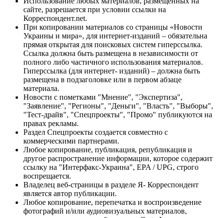
Использование любых материалов, размещённых на
сайте, разрешается при условии ссылки на
Корреспондент.net.
При копировании материалов со страницы «Новости
Украины и мира», для интернет-изданий – обязательна
прямая открытая для поисковых систем гиперссылка.
Ссылка должна быть размещена в независимости от
полного либо частичного использования материалов.
Гиперссылка (для интернет- изданий) – должна быть
размещена в подзаголовке или в первом абзаце
материала.
Новости с пометками "Мнение", "Экспертиза",
"Заявление", "Регионы", "Деньги", "Власть", "Выборы",
"Тест-драйв", "Спецпроекты", "Промо" публикуются на
правах рекламы.
Раздел Спецпроекты создается совместно с
коммерческими партнерами.
Любое копирование, публикация, републикация и
другое распространение информации, которое содержит
ссылку на "Интерфакс-Украина", EPA / UPG, строго
воспрещается.
Владелец веб-страницы в разделе Я- Корреспондент
является автор публикации.
Любое копирование, перепечатка и воспроизведение
фотографий и/или аудиовизуальных материалов,