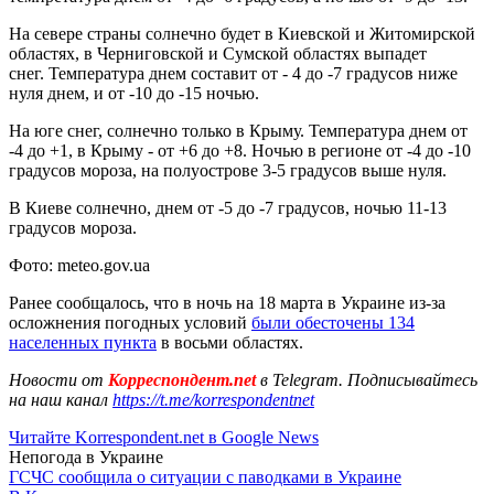
На севере страны солнечно будет в Киевской и Житомирской
областях, в Черниговской и Сумской областях выпадет
снег. Температура днем составит от - 4 до -7 градусов ниже
нуля днем, и от -10 до -15 ночью.
На юге снег, солнечно только в Крыму. Температура днем от
-4 до +1, в Крыму - от +6 до +8. Ночью в регионе от -4 до -10
градусов мороза, на полуострове 3-5 градусов выше нуля.
В Киеве солнечно, днем от -5 до -7 градусов, ночью 11-13
градусов мороза.
Фото: meteo.gov.ua
Ранее сообщалось, что в ночь на 18 марта в Украине из-за
осложнения погодных условий
были обесточены 134
населенных пункта
в восьми областях.
Новости от
Корреспондент.net
в Telegram. Подписывайтесь
на наш канал
https://t.me/korrespondentnet
Читайте Korrespondent.net в Google News
Непогода в Украине
ГСЧС сообщила о ситуации с паводками в Украине