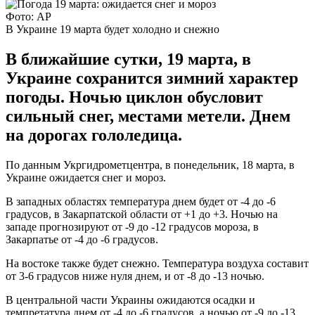
Фото: АР
В Украине 19 марта будет холодно и снежно
В ближайшие сутки, 19 марта, в
Украине сохранится зимний характер
погоды. Ночью циклон обусловит
сильный снег, местами метели. Днем
на дорогах гололедица.
По данным Укргидрометцентра, в понедельник, 18 марта, в
Украине ожидается снег и мороз.
В западных областях температура днем будет от -4 до -6
градусов, в Закарпатской области от +1 до +3. Ночью на
западе прогнозируют от -9 до -12 градусов мороза, в
Закарпатье от -4 до -6 градусов.
На востоке также будет снежно. Температура воздуха составит
от 3-6 градусов ниже нуля днем, и от -8 до -13 ночью.
В центральной части Украины ожидаются осадки и
темпретатура днем от -4 до -6 градусов, а ночью от -9 до -13.