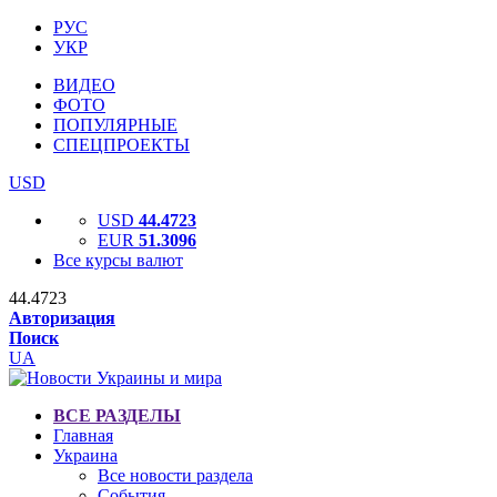
РУС
УКР
ВИДЕО
ФОТО
ПОПУЛЯРНЫЕ
СПЕЦПРОЕКТЫ
USD
USD
44.4723
EUR
51.3096
Все курсы валют
44.4723
Авторизация
Поиск
UA
ВСЕ РАЗДЕЛЫ
Главная
Украина
Все новости раздела
События