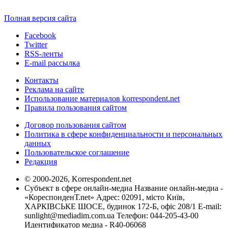
Полная версия сайта
Facebook
Twitter
RSS-ленты
E-mail рассылка
Контакты
Реклама на сайте
Использование материалов korrespondent.net
Правила пользования сайтом
Договор пользования сайтом
Политика в сфере конфиденциальности и персональных
данных
Пользовательское соглашение
Редакция
© 2000-2026, Korrespondent.net
Субъект в сфере онлайн-медиа Название онлайн-медиа -
«КореспонденТ.net» Адрес: 02091, місто Київ,
ХАРКІВСЬКЕ ШОСЕ, будинок 172-Б, офіс 208/1 E-mail:
sunlight@mediadim.com.ua
Телефон: 044-205-43-00
Идентификатор медиа - R40-06068