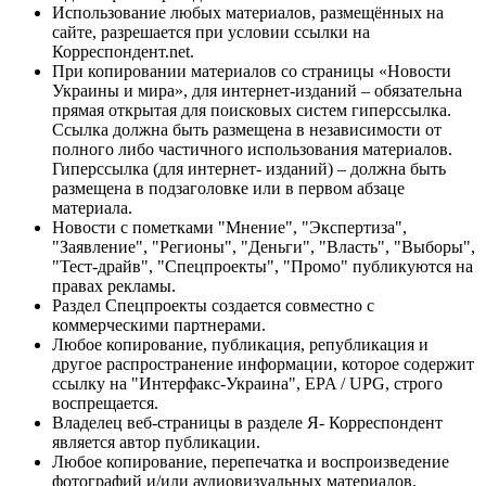
Использование любых материалов, размещённых на
сайте, разрешается при условии ссылки на
Корреспондент.net.
При копировании материалов со страницы «Новости
Украины и мира», для интернет-изданий – обязательна
прямая открытая для поисковых систем гиперссылка.
Ссылка должна быть размещена в независимости от
полного либо частичного использования материалов.
Гиперссылка (для интернет- изданий) – должна быть
размещена в подзаголовке или в первом абзаце
материала.
Новости с пометками "Мнение", "Экспертиза",
"Заявление", "Регионы", "Деньги", "Власть", "Выборы",
"Тест-драйв", "Спецпроекты", "Промо" публикуются на
правах рекламы.
Раздел Спецпроекты создается совместно с
коммерческими партнерами.
Любое копирование, публикация, републикация и
другое распространение информации, которое содержит
ссылку на "Интерфакс-Украина", EPA / UPG, строго
воспрещается.
Владелец веб-страницы в разделе Я- Корреспондент
является автор публикации.
Любое копирование, перепечатка и воспроизведение
фотографий и/или аудиовизуальных материалов,