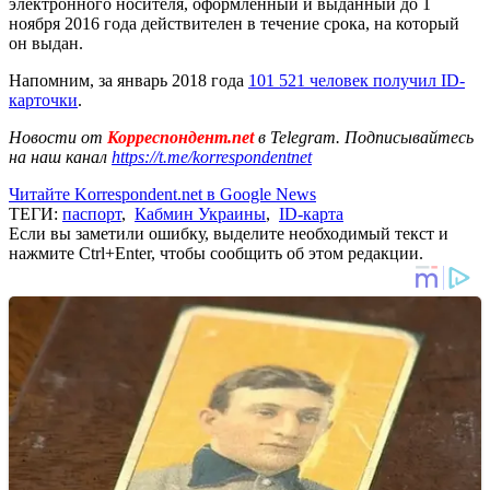
электронного носителя, оформленный и выданный до 1
ноября 2016 года действителен в течение срока, на который
он выдан.
Напомним, за январь 2018 года
101 521 человек получил ID-
карточки
.
Новости от
Корреспондент.net
в Telegram. Подписывайтесь
на наш канал
https://t.me/korrespondentnet
Читайте Korrespondent.net в Google News
ТЕГИ:
паспорт
,
Кабмин Украины
,
ID-карта
Если вы заметили ошибку, выделите необходимый текст и
нажмите Ctrl+Enter, чтобы сообщить об этом редакции.