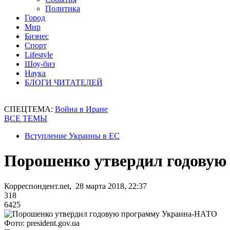
Политика
Город
Мир
Бизнес
Спорт
Lifestyle
Шоу-биз
Наука
БЛОГИ ЧИТАТЕЛЕЙ
СПЕЦТЕМА:
Война в Иране
ВСЕ ТЕМЫ
Вступление Украины в ЕС
Порошенко утвердил годову
Корреспондент.net, 28 марта 2018, 22:37
318
6425
Фото: president.gov.ua