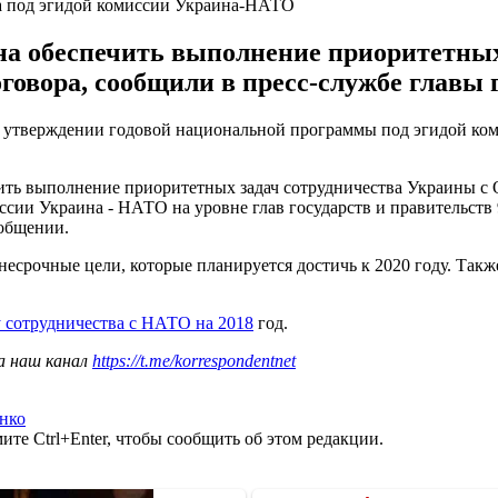
а под эгидой комиссии Украина-НАТО
на обеспечить выполнение приоритетных
овора, сообщили в пресс-службе главы г
об утверждении годовой национальной программы под эгидой ко
ть выполнение приоритетных задач сотрудничества Украины с О
сии Украина - НАТО на уровне глав государств и правительств 
ообщении.
несрочные цели, которые планируется достичь к 2020 году. Так
 сотрудничества с НАТО на 2018
год.
а наш канал
https://t.me/korrespondentnet
нко
те Ctrl+Enter, чтобы сообщить об этом редакции.