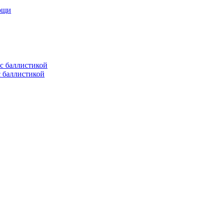
мощи
с баллистикой