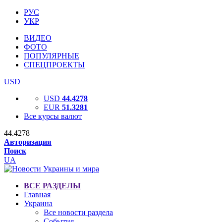
РУС
УКР
ВИДЕО
ФОТО
ПОПУЛЯРНЫЕ
СПЕЦПРОЕКТЫ
USD
USD
44.4278
EUR
51.3281
Все курсы валют
44.4278
Авторизация
Поиск
UA
ВСЕ РАЗДЕЛЫ
Главная
Украина
Все новости раздела
События