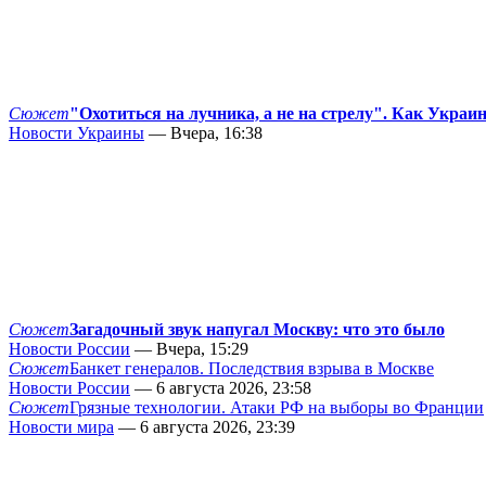
Сюжет
"Охотиться на лучника, а не на стрелу". Как Украи
Новости Украины
— Вчера, 16:38
Сюжет
Загадочный звук напугал Москву: что это было
Новости России
— Вчера, 15:29
Сюжет
Банкет генералов. Последствия взрыва в Москве
Новости России
— 6 августа 2026, 23:58
Сюжет
Грязные технологии. Атаки РФ на выборы во Франции
Новости мира
— 6 августа 2026, 23:39