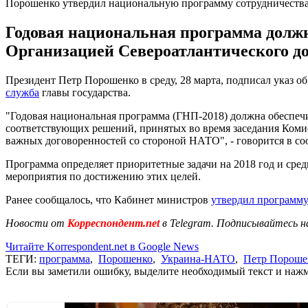
Порошенко утвердил национальную программу сотрудничеств
Годовая национальная программа долж
Организацией Североатлантического дог
Президент Петр Порошенко в среду, 28 марта, подписал указ 
служба
главы государства.
"Годовая национальная программа (ГНП-2018) должна обеспечи
соответствующих решений, принятых во время заседания Комис
важных договоренностей со стороной НАТО", - говорится в с
Программа определяет приоритетные задачи на 2018 год и сред
мероприятия по достижению этих целей.
Ранее сообщалось, что Кабинет министров
утвердил программу
Новости от
Корреспондент.net
в Telegram. Подписывайтесь н
Читайте Korrespondent.net в Google News
ТЕГИ:
программа
,
Порошенко
,
Украина-НАТО
,
Петр Пороше
Если вы заметили ошибку, выделите необходимый текст и нажми