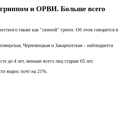
 гриппом и ОРВИ. Больше всего
естного также как "свиной" грипп. Об этом говорится в
омирская, Черновицкая и Закарпатская – наблюдается
е до 4 лет, меньше всего лиц старше 65 лет.
сти вырос почт на 21%.