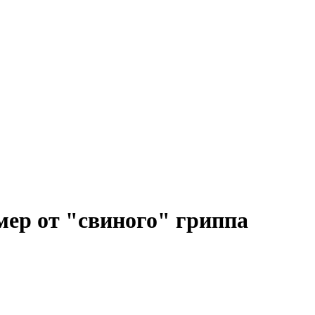
мер от "свиного" гриппа