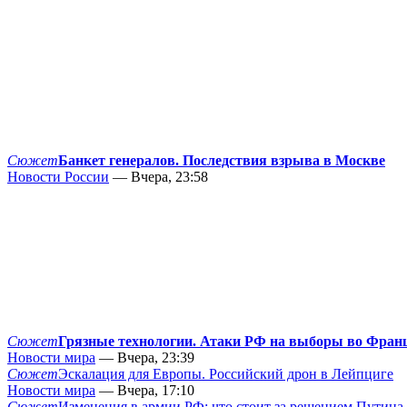
Сюжет
Банкет генералов. Последствия взрыва в Москве
Новости России
— Вчера, 23:58
Сюжет
Грязные технологии. Атаки РФ на выборы во Фран
Новости мира
— Вчера, 23:39
Сюжет
Эскалация для Европы. Российский дрон в Лейпциге
Новости мира
— Вчера, 17:10
Сюжет
Изменения в армии РФ: что стоит за решением Путина