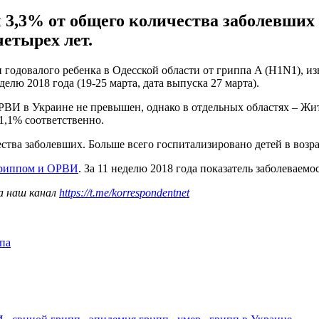
 3,3% от общего количества заболевших
четырех лет.
годовалого ребенка в Одесской области от гриппа A (H1N1), изв
ю 2018 года (19-25 марта, дата выпуска 27 марта).
ВИ в Украине не превышен, однако в отдельных областях – Жит
1,1% соответственно.
ва заболевших. Больше всего госпитализировано детей в возраст
 гриппом и ОРВИ
. За 11 неделю 2018 года показатель заболеваемо
а наш канал
https://t.me/korrespondentnet
па