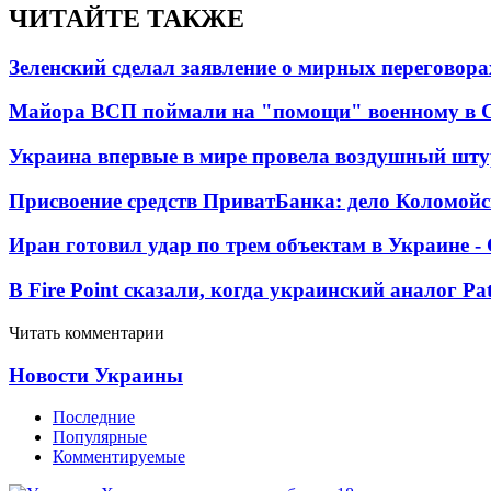
ЧИТАЙТЕ ТАКЖЕ
Зеленский сделал заявление о мирных переговора
Майора ВСП поймали на "помощи" военному в
Украина впервые в мире провела воздушный шту
Присвоение средств ПриватБанка: дело Коломойс
Иран готовил удар по трем объектам в Украине 
В Fire Point сказали, когда украинский аналог Pa
Читать комментарии
Новости Украины
Последние
Популярные
Комментируемые