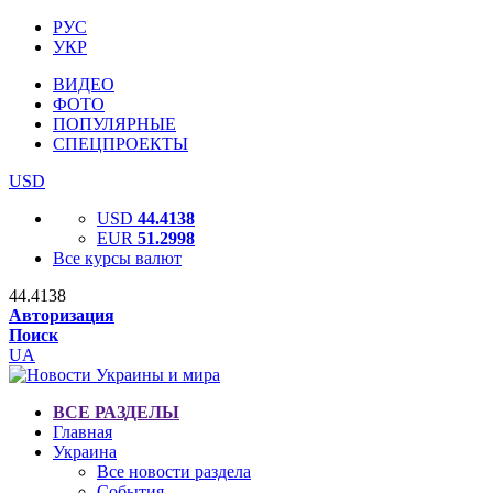
РУС
УКР
ВИДЕО
ФОТО
ПОПУЛЯРНЫЕ
СПЕЦПРОЕКТЫ
USD
USD
44.4138
EUR
51.2998
Все курсы валют
44.4138
Авторизация
Поиск
UA
ВСЕ РАЗДЕЛЫ
Главная
Украина
Все новости раздела
События