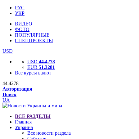
РУС
УКР
ВИДЕО
ФОТО
ПОПУЛЯРНЫЕ
СПЕЦПРОЕКТЫ
USD
USD
44.4278
EUR
51.3281
Все курсы валют
44.4278
Авторизация
Поиск
UA
ВСЕ РАЗДЕЛЫ
Главная
Украина
Все новости раздела
События