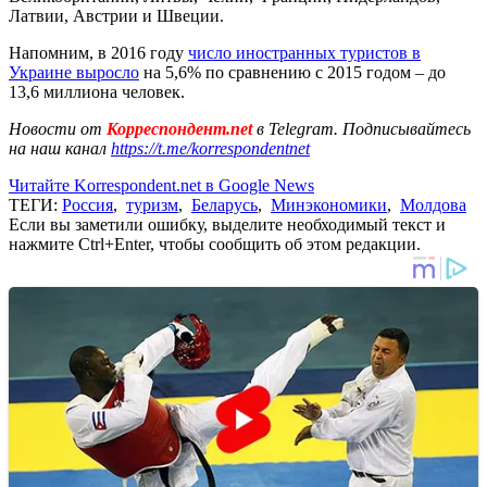
Латвии, Австрии и Швеции.
Напомним, в 2016 году
число иностранных туристов в
Украине выросло
на 5,6% по сравнению с 2015 годом – до
13,6 миллиона человек.
Новости от
Корреспондент.net
в Telegram. Подписывайтесь
на наш канал
https://t.me/korrespondentnet
Читайте Korrespondent.net в Google News
ТЕГИ:
Россия
,
туризм
,
Беларусь
,
Минэкономики
,
Молдова
Если вы заметили ошибку, выделите необходимый текст и
нажмите Ctrl+Enter, чтобы сообщить об этом редакции.