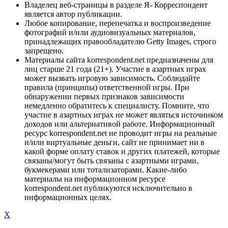
Владелец веб-страницы в разделе Я- Корреспондент
является автор публикации.
Любое копирование, перепечатка и воспроизведение
фотографий и/или аудиовизуальных материалов,
принадлежащих правообладателю Getty Images, строго
запрещено.
Материалы сайта korrespondent.net предназначены для
лиц старше 21 года (21+). Участие в азартных играх
может вызвать игровую зависимость. Соблюдайте
правила (принципы) ответственной игры. При
обнаружении первых признаков зависимости
немедленно обратитесь к специалисту. Помните, что
участие в азартных играх не может являться источником
доходов или альтернативой работе. Информационный
ресурс korrespondent.net не проводит игры на реальные
и/или виртуальные деньги, сайт не принимает ни в
какой форме оплату ставок и других платежей, которые
связаны/могут быть связаны с азартными играми,
букмекерами или тотализаторами. Какие-либо
материалы на информационном ресурсе
korrespondent.net публикуются исключительно в
информационных целях.
X