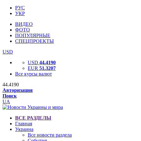
РУС
УКР
ВИДЕО
ФОТО
ПОПУЛЯРНЫЕ
СПЕЦПРОЕКТЫ
USD
USD
44.4190
EUR
51.3207
Все курсы валют
44.4190
Авторизация
Поиск
UA
ВСЕ РАЗДЕЛЫ
Главная
Украина
Все новости раздела
События