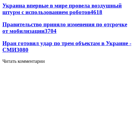
Украина впервые в мире провела воздушный
штурм с использованием роботов
4618
Правительство приняло изменения по отсрочке
от мобилизации
3704
Иран готовил удар по трем объектам в Украине -
СМИ
3080
Читать комментарии