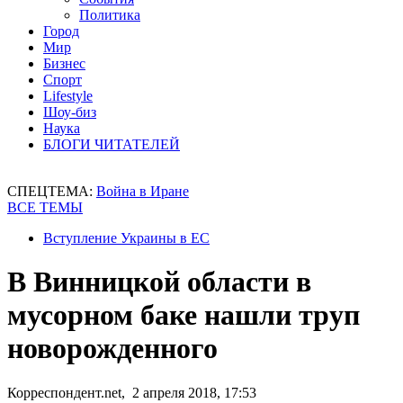
Политика
Город
Мир
Бизнес
Спорт
Lifestyle
Шоу-биз
Наука
БЛОГИ ЧИТАТЕЛЕЙ
СПЕЦТЕМА:
Война в Иране
ВСЕ ТЕМЫ
Вступление Украины в ЕС
В Винницкой области в
мусорном баке нашли труп
новорожденного
Корреспондент.net, 2 апреля 2018, 17:53