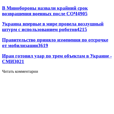
В Минобороны назвали крайний срок
возвращения военных после СОЧ
4905
Украина впервые в мире провела воздушный
штурм с использованием роботов
4215
Правительство приняло изменения по отсрочке
от мобилизации
3619
Иран готовил удар по трем объектам в Украине -
СМИ
3021
Читать комментарии