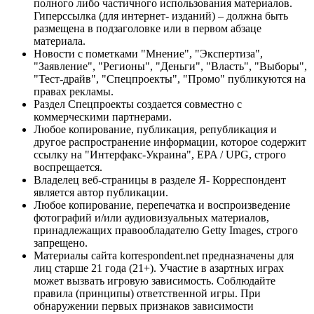
полного либо частичного использования материалов.
Гиперссылка (для интернет- изданий) – должна быть
размещена в подзаголовке или в первом абзаце
материала.
Новости с пометками "Мнение", "Экспертиза",
"Заявление", "Регионы", "Деньги", "Власть", "Выборы",
"Тест-драйв", "Спецпроекты", "Промо" публикуются на
правах рекламы.
Раздел Спецпроекты создается совместно с
коммерческими партнерами.
Любое копирование, публикация, републикация и
другое распространение информации, которое содержит
ссылку на "Интерфакс-Украина", EPA / UPG, строго
воспрещается.
Владелец веб-страницы в разделе Я- Корреспондент
является автор публикации.
Любое копирование, перепечатка и воспроизведение
фотографий и/или аудиовизуальных материалов,
принадлежащих правообладателю Getty Images, строго
запрещено.
Материалы сайта korrespondent.net предназначены для
лиц старше 21 года (21+). Участие в азартных играх
может вызвать игровую зависимость. Соблюдайте
правила (принципы) ответственной игры. При
обнаружении первых признаков зависимости