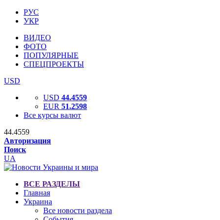
РУС
УКР
ВИДЕО
ФОТО
ПОПУЛЯРНЫЕ
СПЕЦПРОЕКТЫ
USD
USD
44.4559
EUR
51.2598
Все курсы валют
44.4559
Авторизация
Поиск
UA
ВСЕ РАЗДЕЛЫ
Главная
Украина
Все новости раздела
События