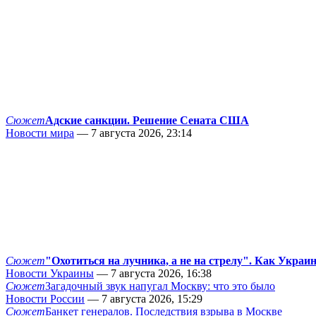
Сюжет
Адские санкции. Решение Сената США
Новости мира
— 7 августа 2026, 23:14
Сюжет
"Охотиться на лучника, а не на стрелу". Как Украи
Новости Украины
— 7 августа 2026, 16:38
Сюжет
Загадочный звук напугал Москву: что это было
Новости России
— 7 августа 2026, 15:29
Сюжет
Банкет генералов. Последствия взрыва в Москве