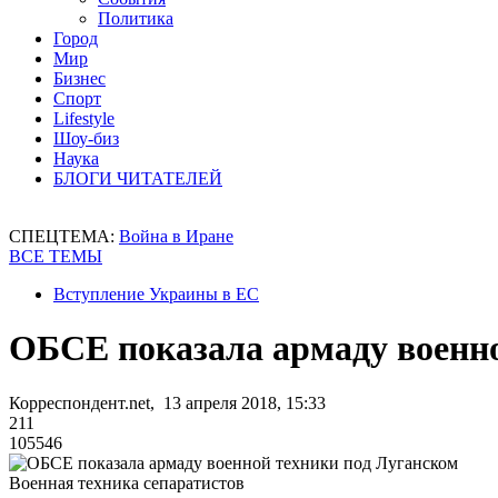
Политика
Город
Мир
Бизнес
Спорт
Lifestyle
Шоу-биз
Наука
БЛОГИ ЧИТАТЕЛЕЙ
СПЕЦТЕМА:
Война в Иране
ВСЕ ТЕМЫ
Вступление Украины в ЕС
ОБСЕ показала армаду военно
Корреспондент.net, 13 апреля 2018, 15:33
211
105546
Военная техника сепаратистов