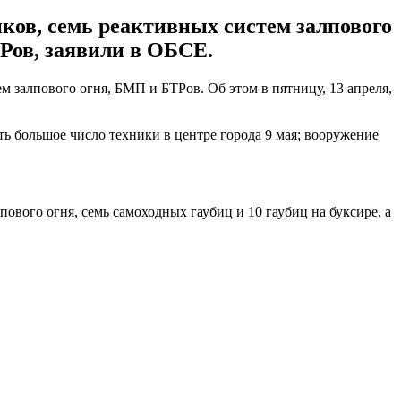
нков, семь реактивных систем залпового
ТРов, заявили в ОБСЕ.
м залпового огня, БМП и БТРов. Об этом в пятницу, 13 апреля,
 большое число техники в центре города 9 мая; вооружение
пового огня, семь самоходных гаубиц и 10 гаубиц на буксире, а