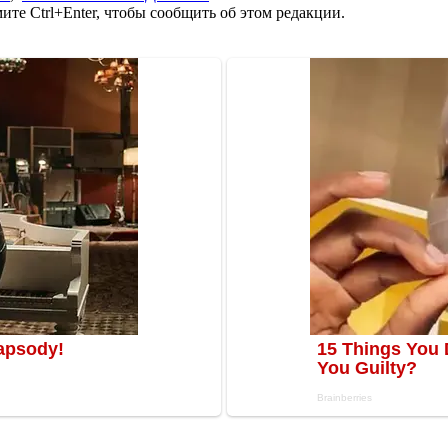
те Ctrl+Enter, чтобы сообщить об этом редакции.