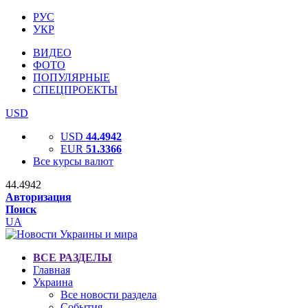
РУС
УКР
ВИДЕО
ФОТО
ПОПУЛЯРНЫЕ
СПЕЦПРОЕКТЫ
USD
USD
44.4942
EUR
51.3366
Все курсы валют
44.4942
Авторизация
Поиск
UA
ВСЕ РАЗДЕЛЫ
Главная
Украина
Все новости раздела
События