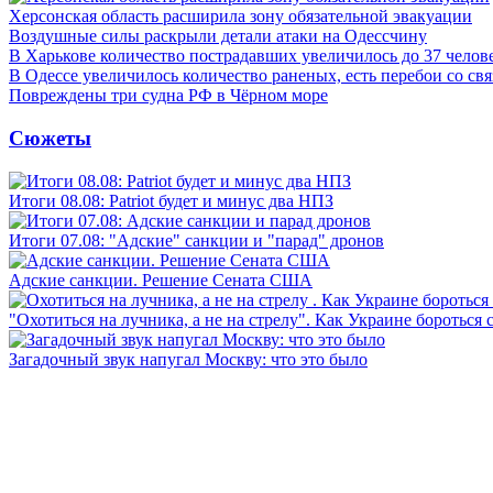
Херсонская область расширила зону обязательной эвакуации
Воздушные силы раскрыли детали атаки на Одессчину
В Харькове количество пострадавших увеличилось до 37 челов
В Одессе увеличилось количество раненых, есть перебои со св
Повреждены три судна РФ в Чёрном море
Сюжеты
Итоги 08.08: Patriot будет и минус два НПЗ
Итоги 07.08: "Адские" санкции и "парад" дронов
Адские санкции. Решение Сената США
"Охотиться на лучника, а не на стрелу". Как Украине бороться 
Загадочный звук напугал Москву: что это было