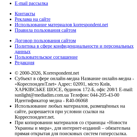
E-mail рассылка
Контакты
Реклама на сайте
Использование материалов korrespondent.net
Правила пользования сайтом
Договор пользования сайтом
Политика в сфере конфиденциальности и персональных
данных
Пользовательское соглашение
Редакция
© 2000-2026, Korrespondent.net
Субъект в сфере онлайн-медиа Название онлайн-медиа -
«КореспонденТ.net» Адрес: 02091, місто Київ,
ХАРКІВСЬКЕ ШОСЕ, будинок 172-Б, офіс 208/1 E-mail:
sunlight@mediadim.com.ua
Телефон: 044-205-43-00
Идентификатор медиа - R40-06068
Использование любых материалов, размещённых на
сайте, разрешается при условии ссылки на
Корреспондент.net.
При копировании материалов со страницы «Новости
Украины и мира», для интернет-изданий – обязательна
прямая открытая для поисковых систем гиперссылка.