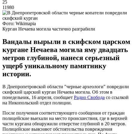
25
11980
Фото: Wikimapia
Курган Нечаева могила частично разграбили
Вандалы вырыли в скифском царском
кургане Нечаева могила яму двадцать
метров глубиной, нанеся серьезный
ущерб уникальному памятнику
истории.
В Днепропетровской области "черные археологи" повредили
скифский царский курган Нечаева могила. Об этом в
понедельник, 16 апреля, сообщает
Радио Свобода
со ссылкой
на Никопольский отдел полиции.
После получения соответствующего сообщения от граждан
полицейские выехали на место происшествия, где в верхней
части кургана обнаружили отверстие глубиной в 20 метров.
Полицейские выясняют обстоятельства повреждения