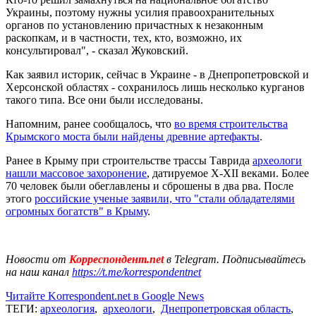
Украины, поэтому нужны усилия правоохранительных
органов по установлению причастных к незаконным
раскопкам, и в частности, тех, кто, возможно, их
консультировал", - сказал Жуковский.
Как заявил историк, сейчас в Украине - в Днепропетровской и
Херсонской областях - сохранилось лишь несколько курганов
такого типа. Все они были исследованы.
Напомним, ранее сообщалось, что
во время строительства
Крымского моста были найдены древние артефакты
.
Ранее в Крыму при строительстве трассы Таврида
археологи
нашли массовое захоронение
, датируемое X-XII веками. Более
70 человек были обеглавлены и сброшены в два рва. После
этого
российские ученые заявили, что "стали обладателями
огромных богатств" в Крыму
.
Новости от
Корреспондент.net
в Telegram. Подписывайтесь
на наш канал
https://t.me/korrespondentnet
Читайте Korrespondent.net в Google News
ТЕГИ:
археология
,
археологи
,
Днепропетровская область
,