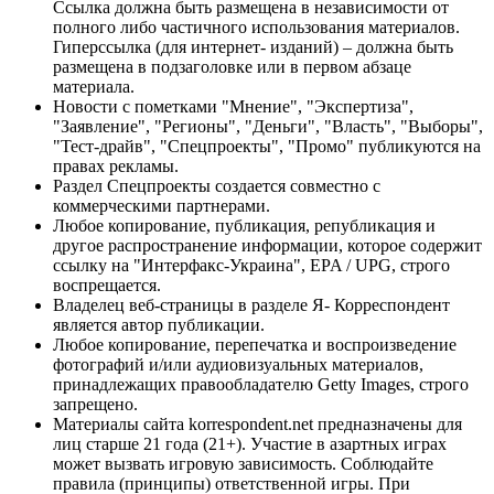
Ссылка должна быть размещена в независимости от
полного либо частичного использования материалов.
Гиперссылка (для интернет- изданий) – должна быть
размещена в подзаголовке или в первом абзаце
материала.
Новости с пометками "Мнение", "Экспертиза",
"Заявление", "Регионы", "Деньги", "Власть", "Выборы",
"Тест-драйв", "Спецпроекты", "Промо" публикуются на
правах рекламы.
Раздел Спецпроекты создается совместно с
коммерческими партнерами.
Любое копирование, публикация, републикация и
другое распространение информации, которое содержит
ссылку на "Интерфакс-Украина", EPA / UPG, строго
воспрещается.
Владелец веб-страницы в разделе Я- Корреспондент
является автор публикации.
Любое копирование, перепечатка и воспроизведение
фотографий и/или аудиовизуальных материалов,
принадлежащих правообладателю Getty Images, строго
запрещено.
Материалы сайта korrespondent.net предназначены для
лиц старше 21 года (21+). Участие в азартных играх
может вызвать игровую зависимость. Соблюдайте
правила (принципы) ответственной игры. При