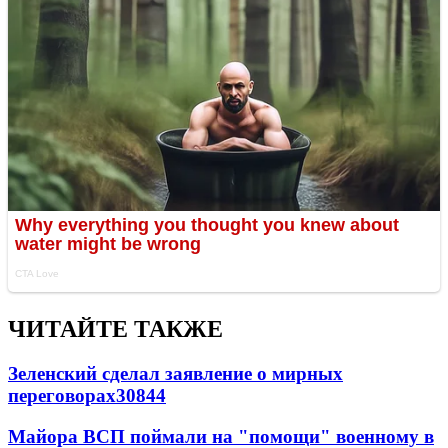
ЧИТАЙТЕ ТАКЖЕ
Зеленский сделал заявление о мирных
переговорах
30844
Майора ВСП поймали на "помощи" военному в