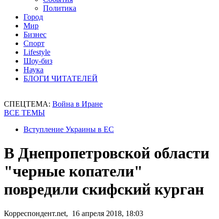
Политика
Город
Мир
Бизнес
Спорт
Lifestyle
Шоу-биз
Наука
БЛОГИ ЧИТАТЕЛЕЙ
СПЕЦТЕМА:
Война в Иране
ВСЕ ТЕМЫ
Вступление Украины в ЕС
В Днепропетровской области
"черные копатели"
повредили скифский курган
Корреспондент.net, 16 апреля 2018, 18:03