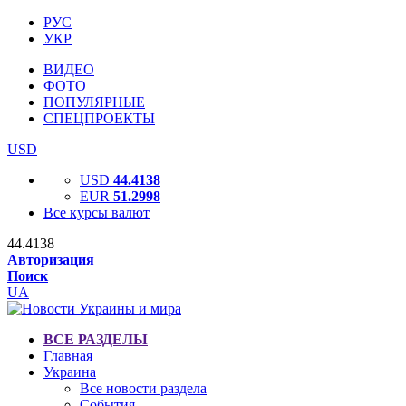
РУС
УКР
ВИДЕО
ФОТО
ПОПУЛЯРНЫЕ
СПЕЦПРОЕКТЫ
USD
USD
44.4138
EUR
51.2998
Все курсы валют
44.4138
Авторизация
Поиск
UA
ВСЕ РАЗДЕЛЫ
Главная
Украина
Все новости раздела
События