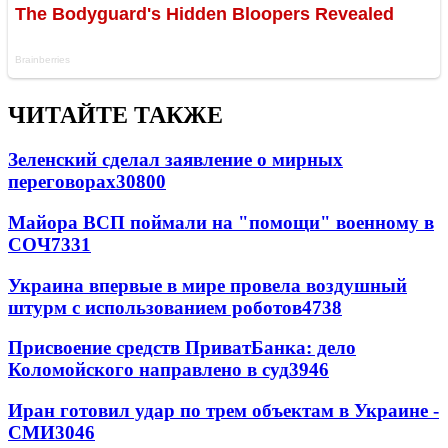
ЧИТАЙТЕ ТАКЖЕ
Зеленский сделал заявление о мирных
переговорах
30800
Майора ВСП поймали на "помощи" военному в
СОЧ
7331
Украина впервые в мире провела воздушный
штурм с использованием роботов
4738
Присвоение средств ПриватБанка: дело
Коломойского направлено в суд
3946
Иран готовил удар по трем объектам в Украине -
СМИ
3046