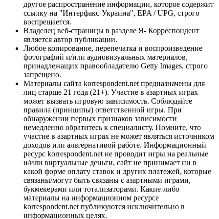
другое распространение информации, которое содержит
ссылку на "Интерфакс-Украина", EPA / UPG, строго
воспрещается.
Владелец веб-страницы в разделе Я- Корреспондент
является автор публикации.
Любое копирование, перепечатка и воспроизведение
фотографий и/или аудиовизуальных материалов,
принадлежащих правообладателю Getty Images, строго
запрещено.
Материалы сайта korrespondent.net предназначены для
лиц старше 21 года (21+). Участие в азартных играх
может вызвать игровую зависимость. Соблюдайте
правила (принципы) ответственной игры. При
обнаружении первых признаков зависимости
немедленно обратитесь к специалисту. Помните, что
участие в азартных играх не может являться источником
доходов или альтернативой работе. Информационный
ресурс korrespondent.net не проводит игры на реальные
и/или виртуальные деньги, сайт не принимает ни в
какой форме оплату ставок и других платежей, которые
связаны/могут быть связаны с азартными играми,
букмекерами или тотализаторами. Какие-либо
материалы на информационном ресурсе
korrespondent.net публикуются исключительно в
информационных целях.