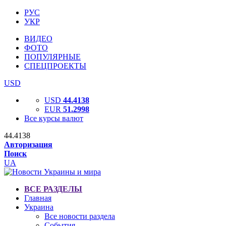
РУС
УКР
ВИДЕО
ФОТО
ПОПУЛЯРНЫЕ
СПЕЦПРОЕКТЫ
USD
USD
44.4138
EUR
51.2998
Все курсы валют
44.4138
Авторизация
Поиск
UA
ВСЕ РАЗДЕЛЫ
Главная
Украина
Все новости раздела
События