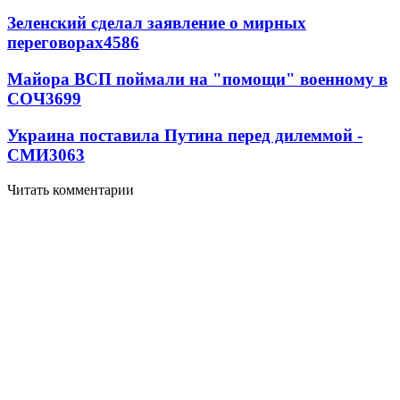
Зеленский сделал заявление о мирных
переговорах
4586
Майора ВСП поймали на "помощи" военному в
СОЧ
3699
Украина поставила Путина перед дилеммой -
СМИ
3063
Читать комментарии