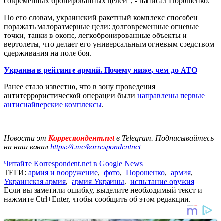
современных бронированных целей", - написал Порошенко.
По его словам, украинский ракетный комплекс способен
поражать малоразмерные цели: долговременные огневые
точки, танки в окопе, легкобронированные объекты и
вертолеты, что делает его универсальным огневым средством
сдерживания на поле боя.
Украина в рейтинге армий. Почему ниже, чем до АТО
Ранее стало известно, что в зону проведения
антитеррористической операции были
направлены первые
антиснайперские комплексы
.
Новости от
Корреспондент.net
в Telegram. Подписывайтесь
на наш канал
https://t.me/korrespondentnet
Читайте Korrespondent.net в Google News
ТЕГИ:
армия и вооружение
,
фото
,
Порошенко
,
армия
,
Украинская армия
,
армия Украины
,
испытание оружия
Если вы заметили ошибку, выделите необходимый текст и
нажмите Ctrl+Enter, чтобы сообщить об этом редакции.