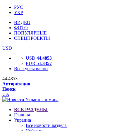
РУС
УКР
ВИДЕО
ФОТО
ПОПУЛЯРНЫЕ
СПЕЦПРОЕКТЫ
USD
USD
44.4853
EUR
51.3357
Все курсы валют
44.4853
Авторизация
Поиск
UA
ВСЕ РАЗДЕЛЫ
Главная
Украина
Все новости раздела
События