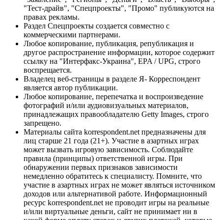
"Тест-драйв", "Спецпроекты", "Промо" публикуются на
правах рекламы.
Раздел Спецпроекты создается совместно с
коммерческими партнерами.
Любое копирование, публикация, републикация и
другое распространение информации, которое содержит
ссылку на "Интерфакс-Украина", EPA / UPG, строго
воспрещается.
Владелец веб-страницы в разделе Я- Корреспондент
является автор публикации.
Любое копирование, перепечатка и воспроизведение
фотографий и/или аудиовизуальных материалов,
принадлежащих правообладателю Getty Images, строго
запрещено.
Материалы сайта korrespondent.net предназначены для
лиц старше 21 года (21+). Участие в азартных играх
может вызвать игровую зависимость. Соблюдайте
правила (принципы) ответственной игры. При
обнаружении первых признаков зависимости
немедленно обратитесь к специалисту. Помните, что
участие в азартных играх не может являться источником
доходов или альтернативой работе. Информационный
ресурс korrespondent.net не проводит игры на реальные
и/или виртуальные деньги, сайт не принимает ни в