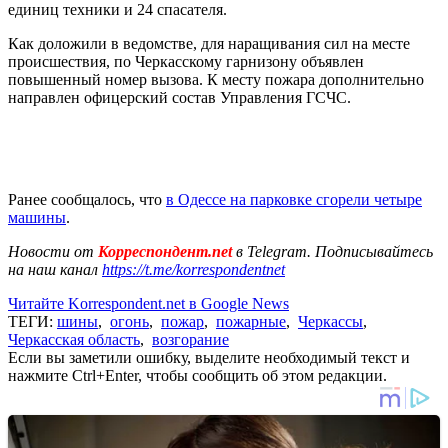
единиц техники и 24 спасателя.
Как доложили в ведомстве, для наращивания сил на месте
происшествия, по Черкасскому гарнизону объявлен
повышенный номер вызова. К месту пожара дополнительно
направлен офицерский состав Управления ГСЧС.
Ранее сообщалось, что
в Одессе на парковке сгорели четыре
машины
.
Новости от
Корреспондент.net
в Telegram. Подписывайтесь
на наш канал
https://t.me/korrespondentnet
Читайте Korrespondent.net в Google News
ТЕГИ:
шины
,
огонь
,
пожар
,
пожарные
,
Черкассы
,
Черкасская область
,
возгорание
Если вы заметили ошибку, выделите необходимый текст и
нажмите Ctrl+Enter, чтобы сообщить об этом редакции.