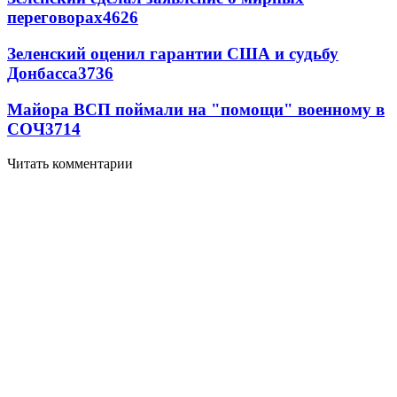
переговорах
4626
Зеленский оценил гарантии США и судьбу
Донбасса
3736
Майора ВСП поймали на "помощи" военному в
СОЧ
3714
Читать комментарии