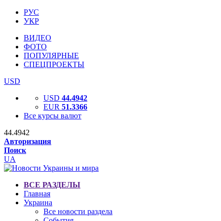
РУС
УКР
ВИДЕО
ФОТО
ПОПУЛЯРНЫЕ
СПЕЦПРОЕКТЫ
USD
USD
44.4942
EUR
51.3366
Все курсы валют
44.4942
Авторизация
Поиск
UA
ВСЕ РАЗДЕЛЫ
Главная
Украина
Все новости раздела
События