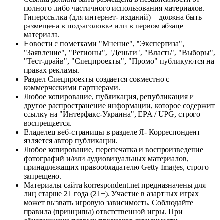
полного либо частичного использования материалов.
Гиперссылка (для интернет- изданий) – должна быть
размещена в подзаголовке или в первом абзаце
материала.
Новости с пометками "Мнение", "Экспертиза",
"Заявление", "Регионы", "Деньги", "Власть", "Выборы",
"Тест-драйв", "Спецпроекты", "Промо" публикуются на
правах рекламы.
Раздел Спецпроекты создается совместно с
коммерческими партнерами.
Любое копирование, публикация, републикация и
другое распространение информации, которое содержит
ссылку на "Интерфакс-Украина", EPA / UPG, строго
воспрещается.
Владелец веб-страницы в разделе Я- Корреспондент
является автор публикации.
Любое копирование, перепечатка и воспроизведение
фотографий и/или аудиовизуальных материалов,
принадлежащих правообладателю Getty Images, строго
запрещено.
Материалы сайта korrespondent.net предназначены для
лиц старше 21 года (21+). Участие в азартных играх
может вызвать игровую зависимость. Соблюдайте
правила (принципы) ответственной игры. При