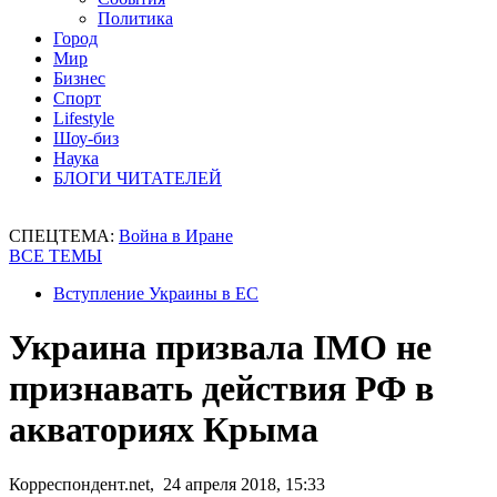
Политика
Город
Мир
Бизнес
Спорт
Lifestyle
Шоу-биз
Наука
БЛОГИ ЧИТАТЕЛЕЙ
СПЕЦТЕМА:
Война в Иране
ВСЕ ТЕМЫ
Вступление Украины в ЕС
Украина призвала IMO не
признавать действия РФ в
акваториях Крыма
Корреспондент.net, 24 апреля 2018, 15:33