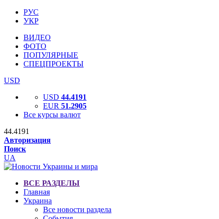
РУС
УКР
ВИДЕО
ФОТО
ПОПУЛЯРНЫЕ
СПЕЦПРОЕКТЫ
USD
USD
44.4191
EUR
51.2905
Все курсы валют
44.4191
Авторизация
Поиск
UA
ВСЕ РАЗДЕЛЫ
Главная
Украина
Все новости раздела
События