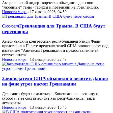
Американский лидер творчески объединил две свои
"любимые" темы - тарифы и претензии на Гренландию.
Новости мира
- 17 января 2026, 04:50
Сюжет
Гренландия для Трампа. В США будут
переговоры
Американский конгрессмен-республиканец Рэнди Файн
представил в Палате представителей США законопроект под
названием "Аннексия Гренландии и предоставление ей
статуса штата".
Новости мира
- 13 января 2026, 22:48
Законодатели США объявили о визите в Данию
на фоне угроз насчет Гренландии
Делегация будет находиться в Копенгагене в пятницу и
субботу; в ее состав войдут как республиканцы, так и
демократы.
Новости мира
- 13 января 2026, 15:45