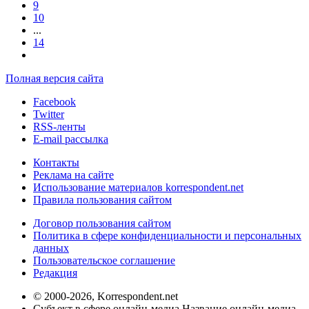
9
10
...
14
Полная версия сайта
Facebook
Twitter
RSS-ленты
E-mail рассылка
Контакты
Реклама на сайте
Использование материалов korrespondent.net
Правила пользования сайтом
Договор пользования сайтом
Политика в сфере конфиденциальности и персональных
данных
Пользовательское соглашение
Редакция
© 2000-2026, Korrespondent.net
Субъект в сфере онлайн-медиа Название онлайн-медиа -