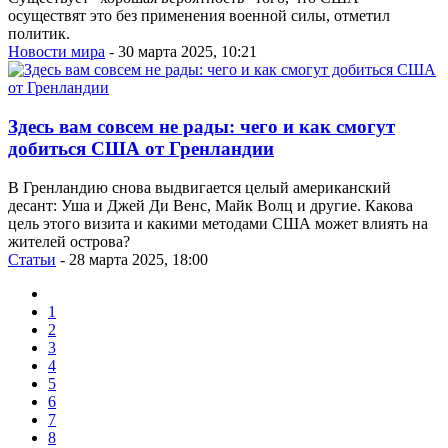
осуществят это без применения военной силы, отметил
политик.
Новости мира
- 30 марта 2025, 10:21
Здесь вам совсем не рады: чего и как смогут
добиться США от Гренландии
В Гренландию снова выдвигается целый американский
десант: Уша и Джей Ди Венс, Майк Волц и другие. Какова
цель этого визита и какими методами США может влиять на
жителей острова?
Статьи
- 28 марта 2025, 18:00
1
2
3
4
5
6
7
8