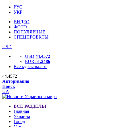
РУС
УКР
ВИДЕО
ФОТО
ПОПУЛЯРНЫЕ
СПЕЦПРОЕКТЫ
USD
USD
44.4572
EUR
51.2486
Все курсы валют
44.4572
Авторизация
Поиск
UA
ВСЕ РАЗДЕЛЫ
Главная
Украина
Город
Мир