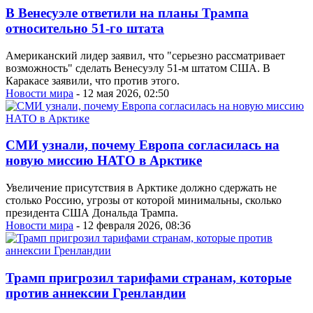
В Венесуэле ответили на планы Трампа
относительно 51-го штата
Американский лидер заявил, что "серьезно рассматривает
возможность" сделать Венесуэлу 51-м штатом США. В
Каракасе заявили, что против этого.
Новости мира
- 12 мая 2026, 02:50
СМИ узнали, почему Европа согласилась на
новую миссию НАТО в Арктике
Увеличение присутствия в Арктике должно сдержать не
столько Россию, угрозы от которой минимальны, сколько
президента США Дональда Трампа.
Новости мира
- 12 февраля 2026, 08:36
Трамп пригрозил тарифами странам, которые
против аннексии Гренландии