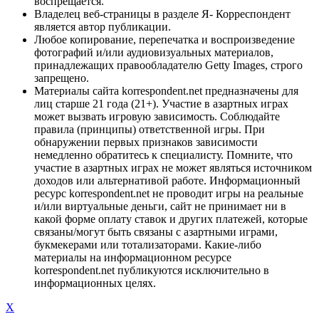
воспрещается.
Владелец веб-страницы в разделе Я- Корреспондент
является автор публикации.
Любое копирование, перепечатка и воспроизведение
фотографий и/или аудиовизуальных материалов,
принадлежащих правообладателю Getty Images, строго
запрещено.
Материалы сайта korrespondent.net предназначены для
лиц старше 21 года (21+). Участие в азартных играх
может вызвать игровую зависимость. Соблюдайте
правила (принципы) ответственной игры. При
обнаружении первых признаков зависимости
немедленно обратитесь к специалисту. Помните, что
участие в азартных играх не может являться источником
доходов или альтернативой работе. Информационный
ресурс korrespondent.net не проводит игры на реальные
и/или виртуальные деньги, сайт не принимает ни в
какой форме оплату ставок и других платежей, которые
связаны/могут быть связаны с азартными играми,
букмекерами или тотализаторами. Какие-либо
материалы на информационном ресурсе
korrespondent.net публикуются исключительно в
информационных целях.
X