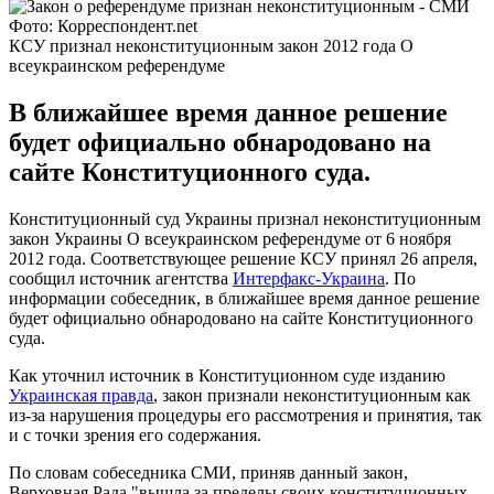
Фото: Корреспондент.net
КСУ признал неконституционным закон 2012 года О
всеукраинском референдуме
В ближайшее время данное решение
будет официально обнародовано на
сайте Конституционного суда.
Конституционный суд Украины признал неконституционным
закон Украины О всеукраинском референдуме от 6 ноября
2012 года. Соответствующее решение КСУ принял 26 апреля,
сообщил источник агентства
Интерфакс-Украина
. По
информации собеседник, в ближайшее время данное решение
будет официально обнародовано на сайте Конституционного
суда.
Как уточнил источник в Конституционном суде изданию
Украинская правда
, закон признали неконституционным как
из-за нарушения процедуры его рассмотрения и принятия, так
и с точки зрения его содержания.
По словам собеседника СМИ, приняв данный закон,
Верховная Рада "вышла за пределы своих конституционных