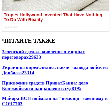
ЧИТАЙТЕ ТАКЖЕ
Зеленский сделал заявление о мирных
переговорах
29633
Украинцы определились насчет вывода войск из
Донбасса
23314
Присвоение средств ПриватБанка: дело
Коломойского направлено в суд
8195
Майора ВСП поймали на "помощи" военному в
СОЧ
7703