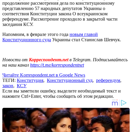
продолжение рассмотрения дела по конституционному
представлению 57 народных депутатов Украины о
соответствия Конституции закона О всеукраинском
референдуме. Рассмотрение проходило в закрытой части
заседания КСУ.
Напомним, в феврале этого года
новым главой
Конституционного суда
Украины стал Станислав Шевчук.
Новости от
Корреспондент.net
в Telegram. Подписывайтесь
на наш канал
https://t.me/korrespondentnet
Читайте Korrespondent.net в Google News
ТЕГИ:
Конституция
,
Конституционный суд
,
референдум
,
закон
,
КСУ
Если вы заметили ошибку, выделите необходимый текст и
нажмите Ctrl+Enter, чтобы сообщить об этом редакции.