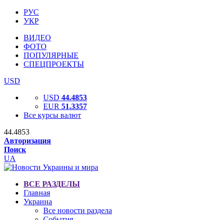
РУС
УКР
ВИДЕО
ФОТО
ПОПУЛЯРНЫЕ
СПЕЦПРОЕКТЫ
USD
USD
44.4853
EUR
51.3357
Все курсы валют
44.4853
Авторизация
Поиск
UA
ВСЕ РАЗДЕЛЫ
Главная
Украина
Все новости раздела
События