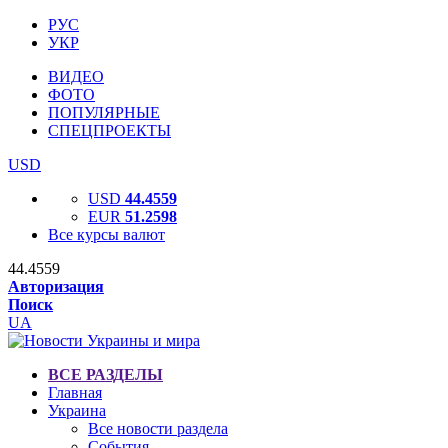
РУС
УКР
ВИДЕО
ФОТО
ПОПУЛЯРНЫЕ
СПЕЦПРОЕКТЫ
USD
USD
44.4559
EUR
51.2598
Все курсы валют
44.4559
Авторизация
Поиск
UA
ВСЕ РАЗДЕЛЫ
Главная
Украина
Все новости раздела
События