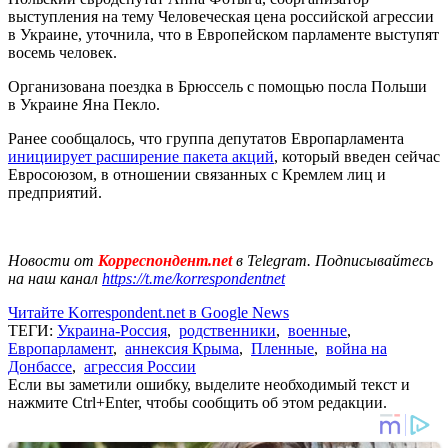
выступления на тему Человеческая цена российской агрессии
в Украине, уточнила, что в Европейском парламенте выступят
восемь человек.
Организована поездка в Брюссель с помощью посла Польши
в Украине Яна Пекло.
Ранее сообщалось, что группа депутатов Европарламента
инициирует расширение пакета акций
, который введен сейчас
Евросоюзом, в отношении связанных с Кремлем лиц и
предприятий.
Новости от
Корреспондент.net
в Telegram. Подписывайтесь
на наш канал
https://t.me/korrespondentnet
Читайте Korrespondent.net в Google News
ТЕГИ:
Украина-Россия
,
родственники
,
военные
,
Европарламент
,
аннексия Крыма
,
Пленные
,
война на
Донбассе
,
агрессия России
Если вы заметили ошибку, выделите необходимый текст и
нажмите Ctrl+Enter, чтобы сообщить об этом редакции.