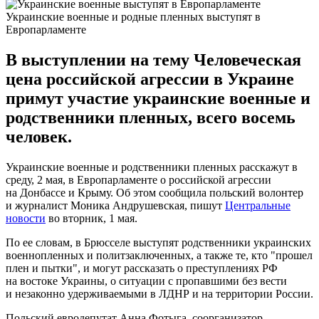
Украинские военные и родные пленных выступят в
Европарламенте
В выступлении на тему Человеческая
цена российской агрессии в Украине
примут участие украинские военные и
родственники пленных, всего восемь
человек.
Украинские военные и родственники пленных расскажут в
среду, 2 мая, в Европарламенте о российской агрессии
на Донбассе и Крыму. Об этом сообщила польский волонтер
и журналист Моника Андрушевская, пишут
Центральные
новости
во вторник, 1 мая.
По ее словам, в Брюсселе выступят родственники украинских
военнопленных и политзаключенных, а также те, кто "прошел
плен и пытки", и могут рассказать о преступлениях РФ
на востоке Украины, о ситуации с пропавшими без вести
и незаконно удерживаемыми в ЛДНР и на территории России.
Польский евродепутат Анна Фотыга, соорганизатор