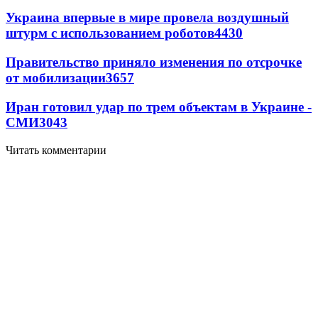
Украина впервые в мире провела воздушный
штурм с использованием роботов
4430
Правительство приняло изменения по отсрочке
от мобилизации
3657
Иран готовил удар по трем объектам в Украине -
СМИ
3043
Читать комментарии