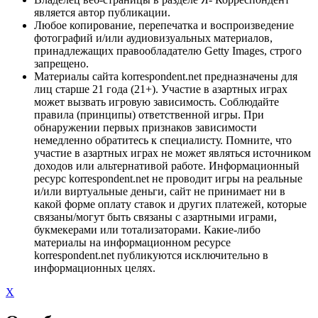
является автор публикации.
Любое копирование, перепечатка и воспроизведение
фотографий и/или аудиовизуальных материалов,
принадлежащих правообладателю Getty Images, строго
запрещено.
Материалы сайта korrespondent.net предназначены для
лиц старше 21 года (21+). Участие в азартных играх
может вызвать игровую зависимость. Соблюдайте
правила (принципы) ответственной игры. При
обнаружении первых признаков зависимости
немедленно обратитесь к специалисту. Помните, что
участие в азартных играх не может являться источником
доходов или альтернативой работе. Информационный
ресурс korrespondent.net не проводит игры на реальные
и/или виртуальные деньги, сайт не принимает ни в
какой форме оплату ставок и других платежей, которые
связаны/могут быть связаны с азартными играми,
букмекерами или тотализаторами. Какие-либо
материалы на информационном ресурсе
korrespondent.net публикуются исключительно в
информационных целях.
X