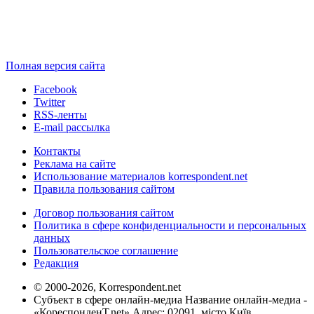
Полная версия сайта
Facebook
Twitter
RSS-ленты
E-mail рассылка
Контакты
Реклама на сайте
Использование материалов korrespondent.net
Правила пользования сайтом
Договор пользования сайтом
Политика в сфере конфиденциальности и персональных
данных
Пользовательское соглашение
Редакция
© 2000-2026, Korrespondent.net
Субъект в сфере онлайн-медиа Название онлайн-медиа -
«КореспонденТ.net» Адрес: 02091, місто Київ,