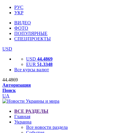
РУС
УКР
ВИДЕО
ФОТО
ПОПУЛЯРНЫЕ
СПЕЦПРОЕКТЫ
USD
USD
44.4869
EUR
51.3348
Все курсы валют
44.4869
Авторизация
Поиск
UA
ВСЕ РАЗДЕЛЫ
Главная
Украина
Все новости раздела
События