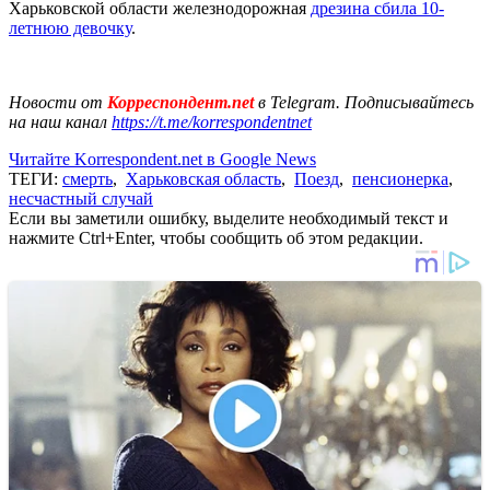
Харьковской области железнодорожная
дрезина сбила 10-
летнюю девочку
.
Новости от
Корреспондент.net
в Telegram. Подписывайтесь
на наш канал
https://t.me/korrespondentnet
Читайте Korrespondent.net в Google News
ТЕГИ:
смерть
,
Харьковская область
,
Поезд
,
пенсионерка
,
несчастный случай
Если вы заметили ошибку, выделите необходимый текст и
нажмите Ctrl+Enter, чтобы сообщить об этом редакции.