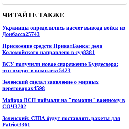
ЧИТАЙТЕ ТАКЖЕ
Украинцы определились насчет вывода войск из
Донбасса
25743
Присвоение средств ПриватБанка: дело
Коломойского направлено в суд
8381
ВСУ получили новое снаряжение Бундесвера:
что входит в комплект
5423
Зеленский сделал заявление о мирных
переговорах
4598
Майора ВСП поймали на "помощи" военному в
СОЧ
3702
Зеленский: США будут поставлять ракеты для
Patriot
3361