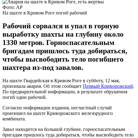
Фото: АР
На шахте в Кривом Роге погиб рабочий
Рабочий сорвался и упал в горную
выработку шахты на глубину около
1330 метров. Горноспасательным
бригадам пришлось туда добираться,
чтобы высвободить тело погибшего
шахтера из-под завалов.
На шахте Гвардейская в Кривом Роге в субботу, 12 мая,
произошла авария. Об этом сообщает
Первый Криворожский
.
По предварительной информации, в результате обрушения
погиб один рабочий.
Согласно информации издания, несчастный случай
произошел на шахте Криворожского железорудного
комбината.
Завал находится на большой глубине, горноспасательным
бригадам пришлось туда добираться, чтобы высвободить тело