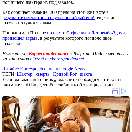
погибшего шахтера из-под завалов.
Как сообщает издание, 26 апреля на этой же шахте
в
результате несчастного случая погиб рабочий
, еще один
шахтёр получил травмы.
Напомним, в Польше
на шахте Софиевка в Ястшембе-Здруй,
произошел взрыв
, в результате которого погибло двое
шахтеров.
Новости от
Корреспондент.net
в Telegram. Подписывайтесь
на наш канал
https://t.me/korrespondentnet
Читайте Korrespondent.net в Google News
ТЕГИ:
Шахтер
,
смерть
,
Кривой Рог
,
шахта
Если вы заметили ошибку, выделите необходимый текст и
нажмите Ctrl+Enter, чтобы сообщить об этом редакции.