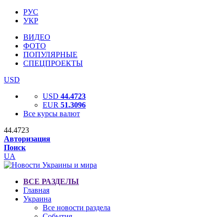
РУС
УКР
ВИДЕО
ФОТО
ПОПУЛЯРНЫЕ
СПЕЦПРОЕКТЫ
USD
USD
44.4723
EUR
51.3096
Все курсы валют
44.4723
Авторизация
Поиск
UA
ВСЕ РАЗДЕЛЫ
Главная
Украина
Все новости раздела
События