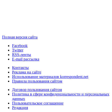
Полная версия сайта
Facebook
Twitter
RSS-ленты
E-mail рассылка
Контакты
Реклама на сайте
Использование материалов korrespondent.net
Правила пользования сайтом
Договор пользования сайтом
Политика в сфере конфиденциальности и персональных
данных
Пользовательское соглашение
Редакция