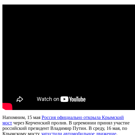
Напомним, 15 мая
Россия официально открыла Крымский
мост
через Керченский пролив. В церемонии принял участие
российский президент Владимир Путин. В среду, 16 мая, по
Крымскому мосту
запустили автомобильное движение
.