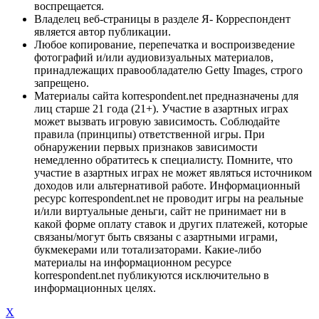
воспрещается.
Владелец веб-страницы в разделе Я- Корреспондент
является автор публикации.
Любое копирование, перепечатка и воспроизведение
фотографий и/или аудиовизуальных материалов,
принадлежащих правообладателю Getty Images, строго
запрещено.
Материалы сайта korrespondent.net предназначены для
лиц старше 21 года (21+). Участие в азартных играх
может вызвать игровую зависимость. Соблюдайте
правила (принципы) ответственной игры. При
обнаружении первых признаков зависимости
немедленно обратитесь к специалисту. Помните, что
участие в азартных играх не может являться источником
доходов или альтернативой работе. Информационный
ресурс korrespondent.net не проводит игры на реальные
и/или виртуальные деньги, сайт не принимает ни в
какой форме оплату ставок и других платежей, которые
связаны/могут быть связаны с азартными играми,
букмекерами или тотализаторами. Какие-либо
материалы на информационном ресурсе
korrespondent.net публикуются исключительно в
информационных целях.
X