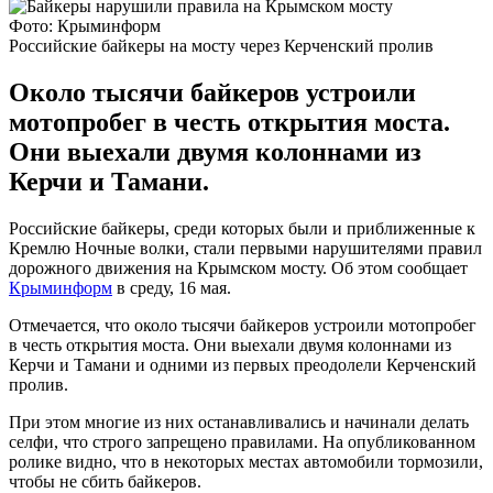
Фото: Крыминформ
Российские байкеры на мосту через Керченский пролив
Около тысячи байкеров устроили
мотопробег в честь открытия моста.
Они выехали двумя колоннами из
Керчи и Тамани.
Российские байкеры, среди которых были и приближенные к
Кремлю Ночные волки, стали первыми нарушителями правил
дорожного движения на Крымском мосту. Об этом сообщает
Крыминформ
в среду, 16 мая.
Отмечается, что около тысячи байкеров устроили мотопробег
в честь открытия моста. Они выехали двумя колоннами из
Керчи и Тамани и одними из первых преодолели Керченский
пролив.
При этом многие из них останавливались и начинали делать
селфи, что строго запрещено правилами. На опубликованном
ролике видно, что в некоторых местах автомобили тормозили,
чтобы не сбить байкеров.