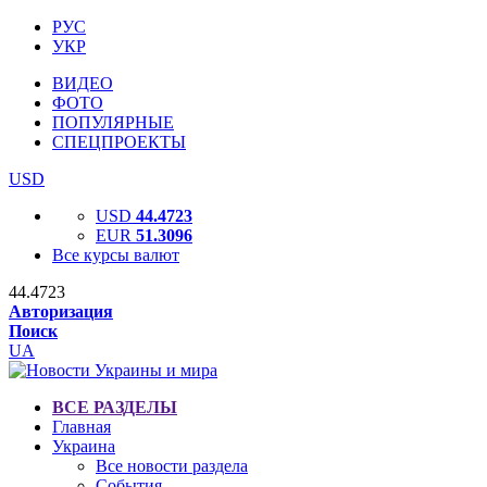
РУС
УКР
ВИДЕО
ФОТО
ПОПУЛЯРНЫЕ
СПЕЦПРОЕКТЫ
USD
USD
44.4723
EUR
51.3096
Все курсы валют
44.4723
Авторизация
Поиск
UA
ВСЕ РАЗДЕЛЫ
Главная
Украина
Все новости раздела
События