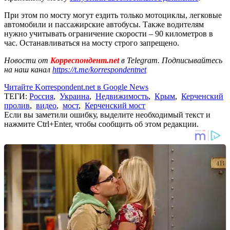
При этом по мосту могут ездить только мотоциклы, легковые
автомобили и пассажирские автобусы. Также водителям
нужно учитывать ограничение скорости – 90 километров в
час. Останавливаться на мосту строго запрещено.
Новости от
Корреспондент.net
в Telegram. Подписывайтесь
на наш канал
https://t.me/korrespondentnet
Читайте Korrespondent.net в Google News
ТЕГИ:
Россия
,
Украина
,
Недвижимость
,
Крым
,
Керченский
пролив
,
видео
,
мост
,
Керченский мост
Если вы заметили ошибку, выделите необходимый текст и
нажмите Ctrl+Enter, чтобы сообщить об этом редакции.