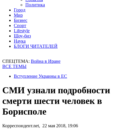
Политика
Город
Мир
Бизнес
Спорт
Lifestyle
Шоу-биз
Наука
БЛОГИ ЧИТАТЕЛЕЙ
СПЕЦТЕМА:
Война в Иране
ВСЕ ТЕМЫ
Вступление Украины в ЕС
СМИ узнали подробности
смерти шести человек в
Борисполе
Корреспондент.net, 22 мая 2018, 19:06