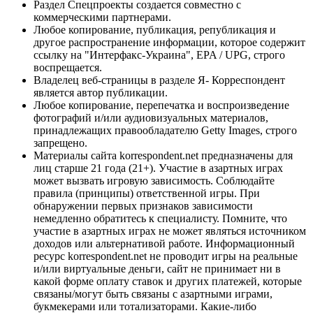
Раздел Спецпроекты создается совместно с
коммерческими партнерами.
Любое копирование, публикация, републикация и
другое распространение информации, которое содержит
ссылку на "Интерфакс-Украина", EPA / UPG, строго
воспрещается.
Владелец веб-страницы в разделе Я- Корреспондент
является автор публикации.
Любое копирование, перепечатка и воспроизведение
фотографий и/или аудиовизуальных материалов,
принадлежащих правообладателю Getty Images, строго
запрещено.
Материалы сайта korrespondent.net предназначены для
лиц старше 21 года (21+). Участие в азартных играх
может вызвать игровую зависимость. Соблюдайте
правила (принципы) ответственной игры. При
обнаружении первых признаков зависимости
немедленно обратитесь к специалисту. Помните, что
участие в азартных играх не может являться источником
доходов или альтернативой работе. Информационный
ресурс korrespondent.net не проводит игры на реальные
и/или виртуальные деньги, сайт не принимает ни в
какой форме оплату ставок и других платежей, которые
связаны/могут быть связаны с азартными играми,
букмекерами или тотализаторами. Какие-либо