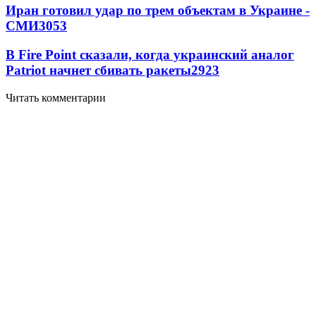
Иран готовил удар по трем объектам в Украине -
СМИ
3053
В Fire Point сказали, когда украинский аналог
Patriot начнет сбивать ракеты
2923
Читать комментарии