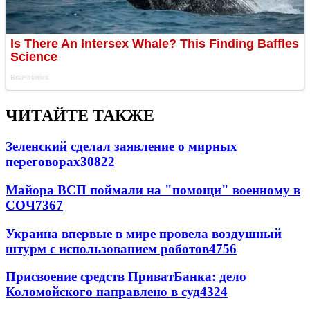
ЧИТАЙТЕ ТАКЖЕ
Зеленский сделал заявление о мирных
переговорах
30822
Майора ВСП поймали на "помощи" военному в
СОЧ
7367
Украина впервые в мире провела воздушный
штурм с использованием роботов
4756
Присвоение средств ПриватБанка: дело
Коломойского направлено в суд
4324