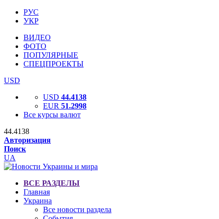
РУС
УКР
ВИДЕО
ФОТО
ПОПУЛЯРНЫЕ
СПЕЦПРОЕКТЫ
USD
USD
44.4138
EUR
51.2998
Все курсы валют
44.4138
Авторизация
Поиск
UA
ВСЕ РАЗДЕЛЫ
Главная
Украина
Все новости раздела
События