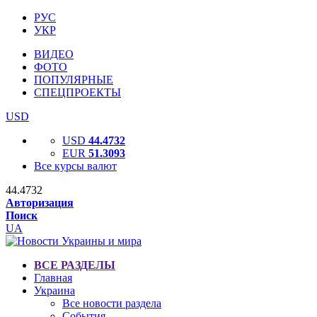
РУС
УКР
ВИДЕО
ФОТО
ПОПУЛЯРНЫЕ
СПЕЦПРОЕКТЫ
USD
USD
44.4732
EUR
51.3093
Все курсы валют
44.4732
Авторизация
Поиск
UA
ВСЕ РАЗДЕЛЫ
Главная
Украина
Все новости раздела
События