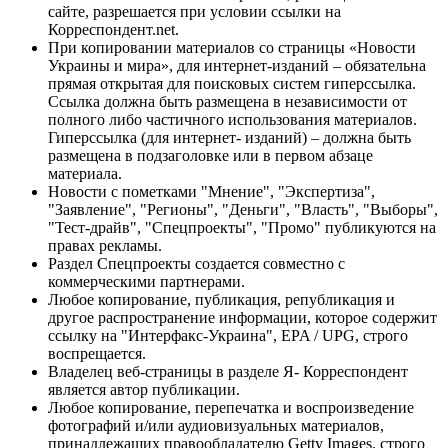
сайте, разрешается при условии ссылки на
Корреспондент.net.
При копировании материалов со страницы «Новости
Украины и мира», для интернет-изданий – обязательна
прямая открытая для поисковых систем гиперссылка.
Ссылка должна быть размещена в независимости от
полного либо частичного использования материалов.
Гиперссылка (для интернет- изданий) – должна быть
размещена в подзаголовке или в первом абзаце
материала.
Новости с пометками "Мнение", "Экспертиза",
"Заявление", "Регионы", "Деньги", "Власть", "Выборы",
"Тест-драйв", "Спецпроекты", "Промо" публикуются на
правах рекламы.
Раздел Спецпроекты создается совместно с
коммерческими партнерами.
Любое копирование, публикация, републикация и
другое распространение информации, которое содержит
ссылку на "Интерфакс-Украина", EPA / UPG, строго
воспрещается.
Владелец веб-страницы в разделе Я- Корреспондент
является автор публикации.
Любое копирование, перепечатка и воспроизведение
фотографий и/или аудиовизуальных материалов,
принадлежащих правообладателю Getty Images, строго