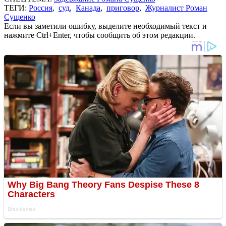
ТЕГИ:
Россия
,
суд
,
Канада
,
приговор
,
Журналист Роман
Сущенко
Если вы заметили ошибку, выделите необходимый текст и
нажмите Ctrl+Enter, чтобы сообщить об этом редакции.