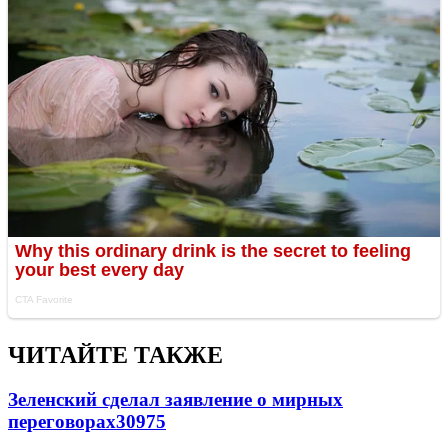
ЧИТАЙТЕ ТАКЖЕ
Зеленский сделал заявление о мирных
переговорах
30975