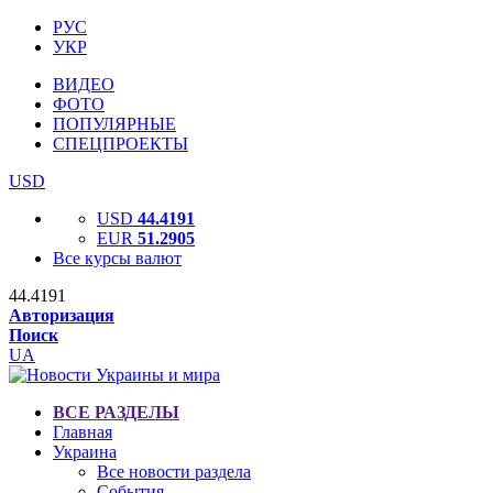
РУС
УКР
ВИДЕО
ФОТО
ПОПУЛЯРНЫЕ
СПЕЦПРОЕКТЫ
USD
USD
44.4191
EUR
51.2905
Все курсы валют
44.4191
Авторизация
Поиск
UA
ВСЕ РАЗДЕЛЫ
Главная
Украина
Все новости раздела
События